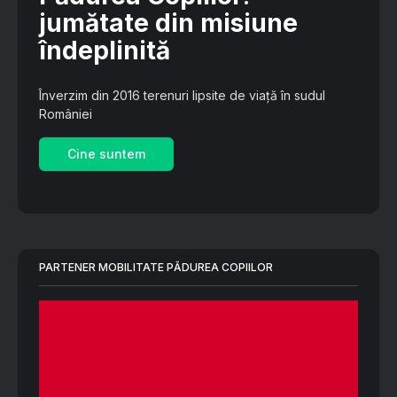
jumătate din misiune
îndeplinită
Înverzim din 2016 terenuri lipsite de viață în sudul
României
Cine suntem
PARTENER MOBILITATE PĂDUREA COPIILOR