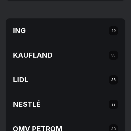
ING
29
KAUFLAND
55
LIDL
36
NESTLÉ
22
OMV PETROM
33