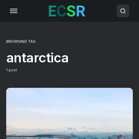
BROWSING TAG
antarctica
1 post