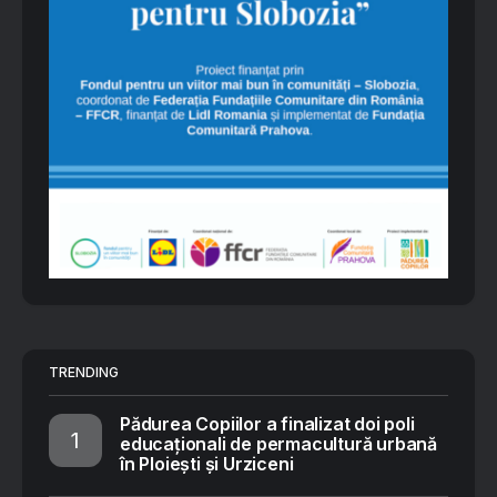
TRENDING
Pădurea Copiilor a finalizat doi poli
educaționali de permacultură urbană
în Ploiești și Urziceni