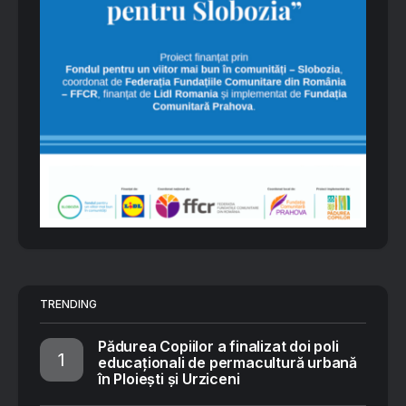
TRENDING
Pădurea Copiilor a finalizat doi poli
educaționali de permacultură urbană
în Ploiești și Urziceni