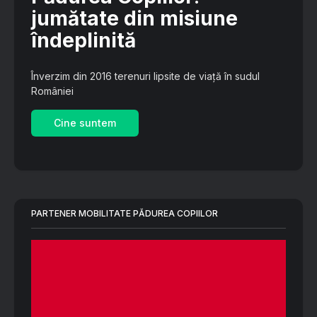
jumătate din misiune
îndeplinită
Înverzim din 2016 terenuri lipsite de viață în sudul
României
Cine suntem
PARTENER MOBILITATE PĂDUREA COPIILOR