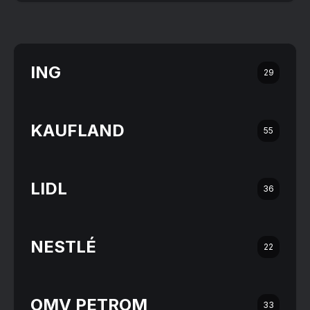
ING
29
KAUFLAND
55
LIDL
36
NESTLÉ
22
OMV PETROM
33