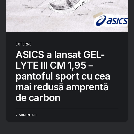
EXTERNE
ASICS a lansat GEL-
LYTE III CM 1,95 –
pantoful sport cu cea
mai redusă amprentă
de carbon
2 MIN READ