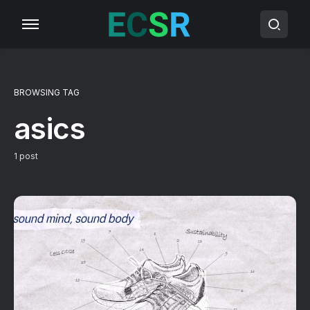
BROWSING TAG
asics
1 post