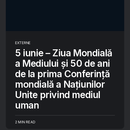
EXTERNE
5 iunie – Ziua Mondială
a Mediului și 50 de ani
de la prima Conferință
mondială a Națiunilor
Unite privind mediul
uman
2 MIN READ