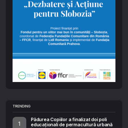
TRENDING
Pădurea Copiilor a finalizat doi poli
educaționali de permacultură urbană