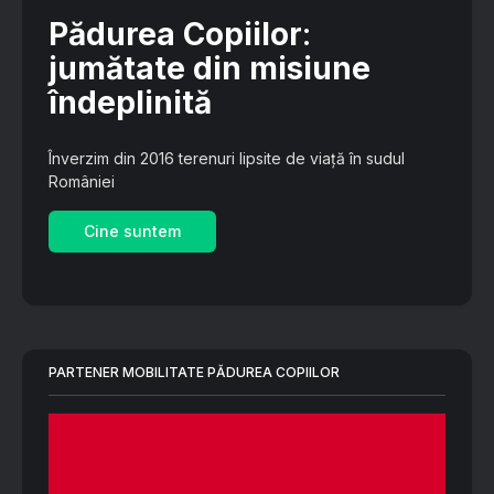
Pădurea Copiilor
:
jumătate din misiune
îndeplinită
Înverzim din 2016 terenuri lipsite de viață în sudul
României
Cine suntem
PARTENER MOBILITATE PĂDUREA COPIILOR