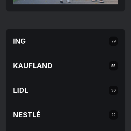
ING
29
KAUFLAND
55
LIDL
36
NESTLÉ
22