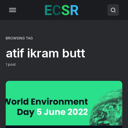
BROWSING TAG
atif ikram butt
1 post