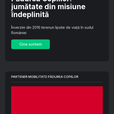
jumătate din misiune
îndeplinită
Înverzim din 2016 terenuri lipsite de viață în sudul
României
Cine suntem
PARTENER MOBILITATE PĂDUREA COPIILOR