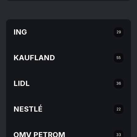
ING
29
KAUFLAND
55
LIDL
36
NESTLÉ
22
OMV PETROM
33