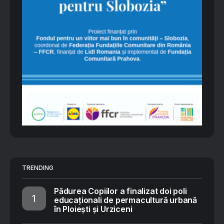
TRENDING
Pădurea Copiilor a finalizat doi poli
educaționali de permacultură urbană
în Ploiești și Urziceni