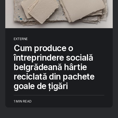
EXTERNE
Cum produce o
întreprindere socială
belgrădeană hârtie
reciclată din pachete
goale de țigări
1 MIN READ