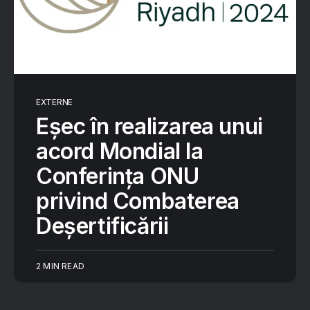
EXTERNE
Eşec în realizarea unui
acord Mondial la
Conferinţa ONU
privind Combaterea
Deşertificării
2 MIN READ