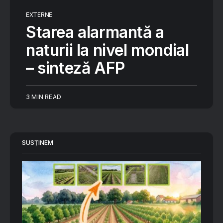
EXTERNE
Starea alarmantă a
naturii la nivel mondial
– sinteză AFP
3 MIN READ
SUSȚINEM