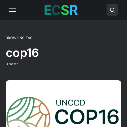
BROWSING TAG
cop16
3 posts