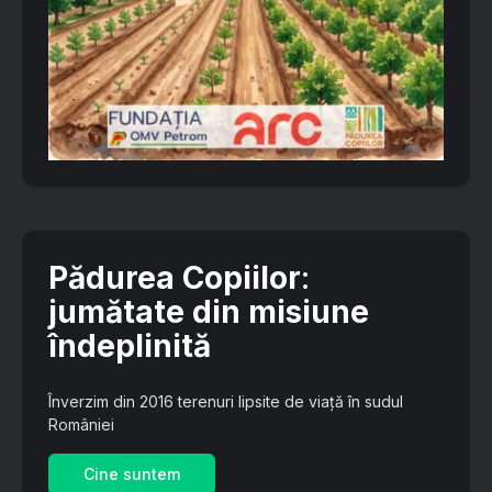
Pădurea Copiilor
:
jumătate din misiune
îndeplinită
Înverzim din 2016 terenuri lipsite de viață în sudul
României
Cine suntem