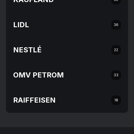
LIDL
36
NESTLÉ
22
OMV PETROM
33
RAIFFEISEN
18