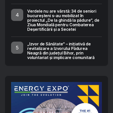
Verdele nu are vârstă: 34 de seniori
bucureșteni s-au mobilizat în
proiectul „De la ghindă la pădure”, de
Ziua Mondială pentru Combaterea
Deșertificării și a Secetei
„Izvor de Sănătate” – inițiativă de
revitalizare a Izvorului Pădurea
Neagră din județul Bihor, prin
voluntariat și implicare comunitară