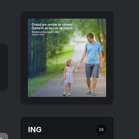
ING
29