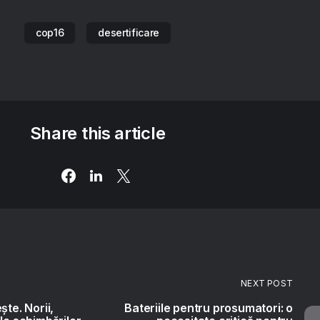
cop16
desertificare
Share this article
NEXT POST
ște. Norii,
Bateriile pentru prosumatori: o