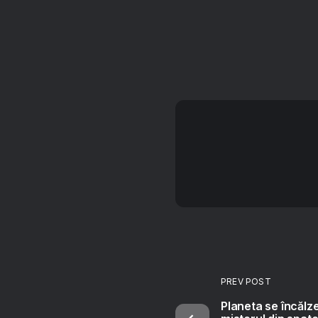
PREV POST
Planeta se încălze