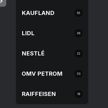
KAUFLAND
55
LIDL
36
NESTLÉ
22
OMV PETROM
33
RAIFFEISEN
18