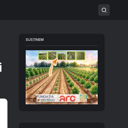
SUSȚINEM
i