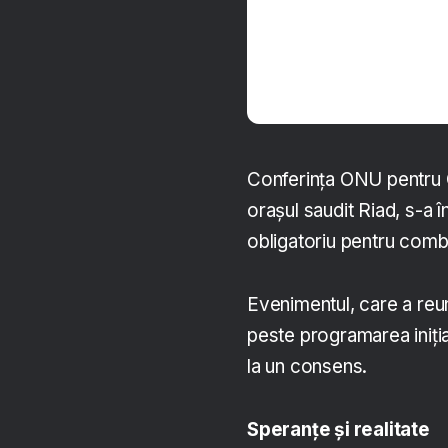
Conferinţa ONU pentru 
oraşul saudit Riad, s-a 
obligatoriu pentru comb
Evenimentul, care a reun
peste programarea iniţial
la un consens.
Speranţe şi realitate