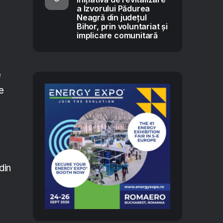
a Izvorului Pădurea
Neagră din județul
Bihor, prin voluntariat și
implicare comunitară
e
ne
din