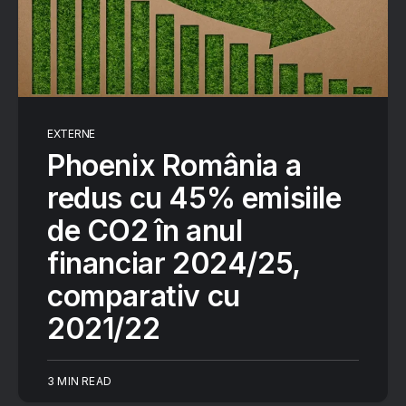
EXTERNE
Phoenix România a
redus cu 45% emisiile
de CO2 în anul
financiar 2024/25,
comparativ cu
2021/22
3 MIN READ