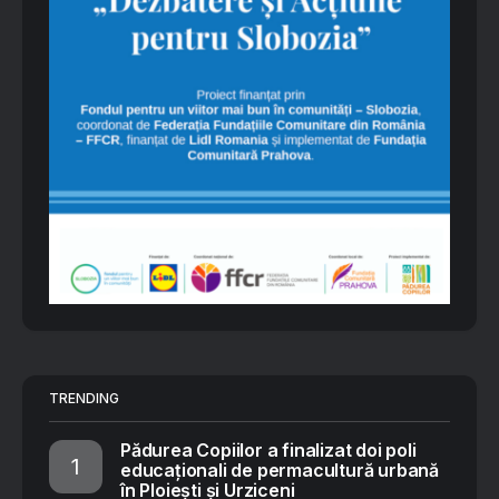
TRENDING
Pădurea Copiilor a finalizat doi poli
educaționali de permacultură urbană
în Ploiești și Urziceni