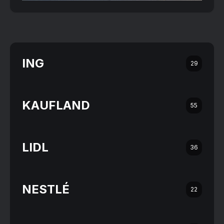
ING
29
KAUFLAND
55
LIDL
36
NESTLÉ
22