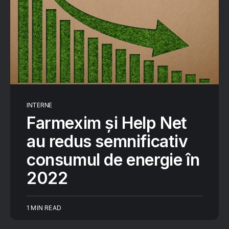
INTERNE
Farmexim și Help Net
au redus semnificativ
consumul de energie în
2022
1 MIN READ