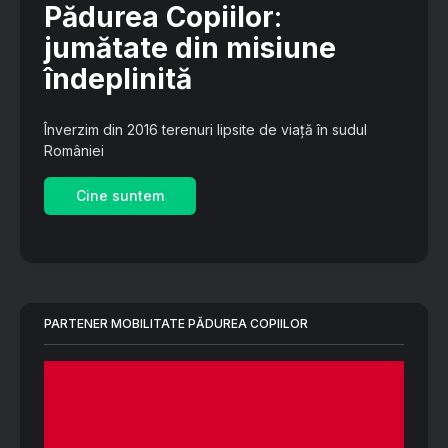
Pădurea Copiilor
:
jumătate din misiune
îndeplinită
Înverzim din 2016 terenuri lipsite de viață în sudul
României
Cine suntem
PARTENER MOBILITATE PĂDUREA COPIILOR