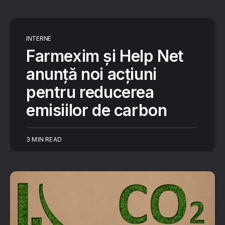
INTERNE
Farmexim și Help Net
anunță noi acțiuni
pentru reducerea
emisiilor de carbon
3 MIN READ