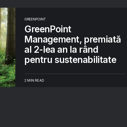
GREENPOINT
GreenPoint
Management, premiată
al 2-lea an la rând
pentru sustenabilitate
2 MIN READ