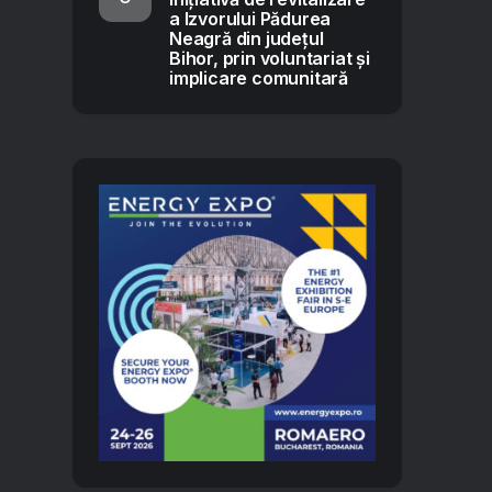
a Izvorului Pădurea
Neagră din județul
Bihor, prin voluntariat și
implicare comunitară