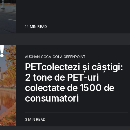
14 MIN READ
AUCHAN
COCA-COLA
GREENPOINT
PETcolectezi și câștigi:
2 tone de PET-uri
colectate de 1500 de
consumatori
3 MIN READ