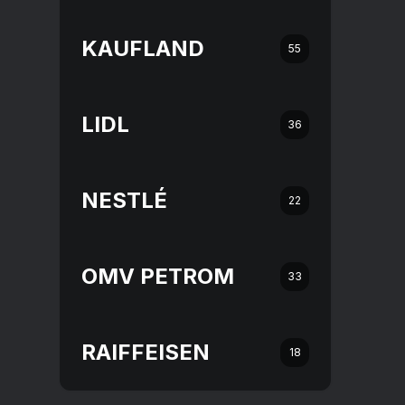
KAUFLAND
55
LIDL
36
NESTLÉ
22
OMV PETROM
33
RAIFFEISEN
18