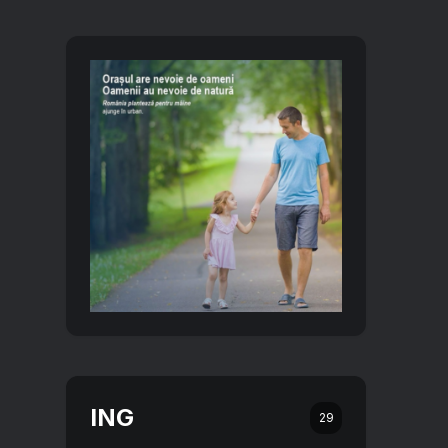
ING
29