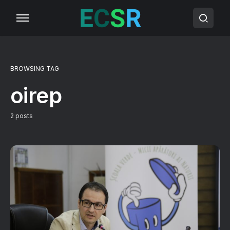
BROWSING TAG
oirep
2 posts