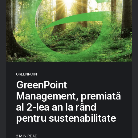
GREENPOINT
GreenPoint
Management, premiată
al 2-lea an la rând
pentru sustenabilitate
2 MIN READ