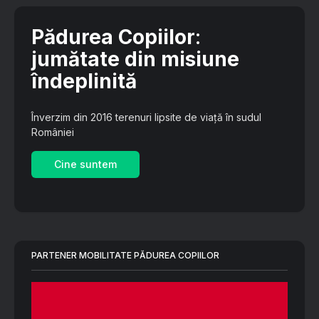
Pădurea Copiilor
:
jumătate din misiune
îndeplinită
Înverzim din 2016 terenuri lipsite de viață în sudul
României
Cine suntem
PARTENER MOBILITATE PĂDUREA COPIILOR