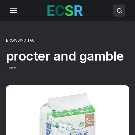
BROWSING TAG
procter and gamble
1 post