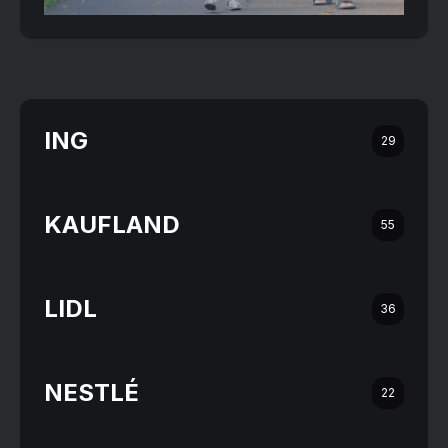
ING
29
KAUFLAND
55
LIDL
36
NESTLÉ
22