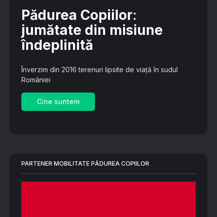
Pădurea Copiilor
:
jumătate din misiune
îndeplinită
Înverzim din 2016 terenuri lipsite de viață în sudul
României
Cine suntem
PARTENER MOBILITATE PĂDUREA COPIILOR