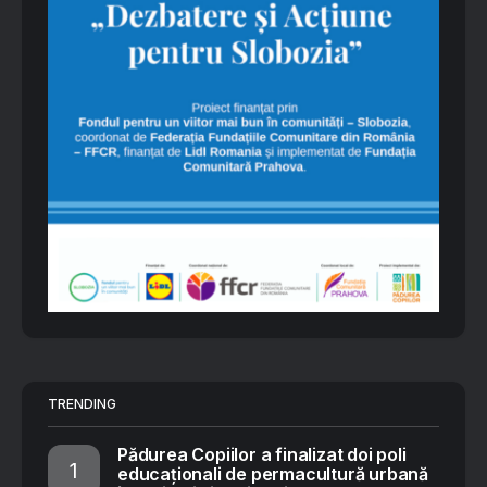
TRENDING
Pădurea Copiilor a finalizat doi poli
educaționali de permacultură urbană