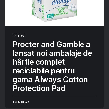
EXTERNE
Procter and Gamble a
lansat noi ambalaje de
hârtie complet
reciclabile pentru
gama Always Cotton
Protection Pad
1 MIN READ