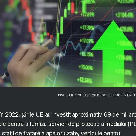
Investitii in protejarea mediului EUROSTAT
n 2022, țările UE au investit aproximativ 69 de miliar
le pentru a furniza servicii de protecție a mediului (PE
 stații de tratare a apelor uzate, vehicule pentru