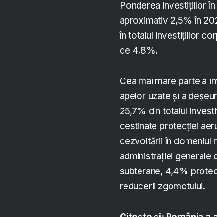
Ponderea investițiilor în 
aproximativ 2,5% în 2022
în totalul investițiilor c
de 4,8%.
Cea mai mare parte a inve
apelor uzate și a deșeur
25,7% din totalul investi
destinate protecției aeru
dezvoltării în domeniul m
administrației generale 
subterane, 4,4% protecție
reducerii zgomotului.
Citește și: România a 