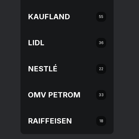
KAUFLAND
55
LIDL
36
NESTLÉ
22
OMV PETROM
33
RAIFFEISEN
18