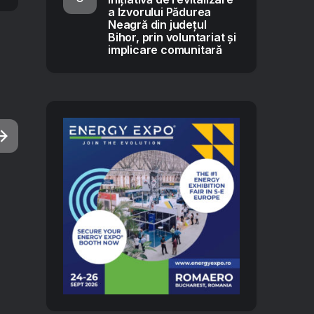
a Izvorului Pădurea
Neagră din județul
Bihor, prin voluntariat și
implicare comunitară