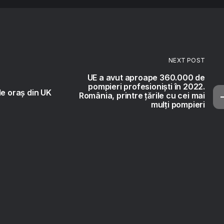
NEXT POST
UE a avut aproape 360.000 de
pompieri profesioniști în 2022.
de oraș din UK
România, printre țările cu cei mai
mulți pompieri