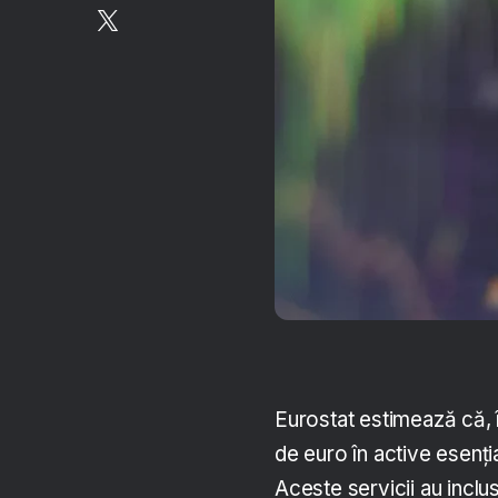
Eurostat estimează că, î
de euro în active esenția
Aceste servicii au inclus