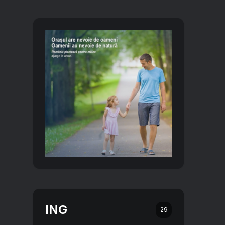
ING
29