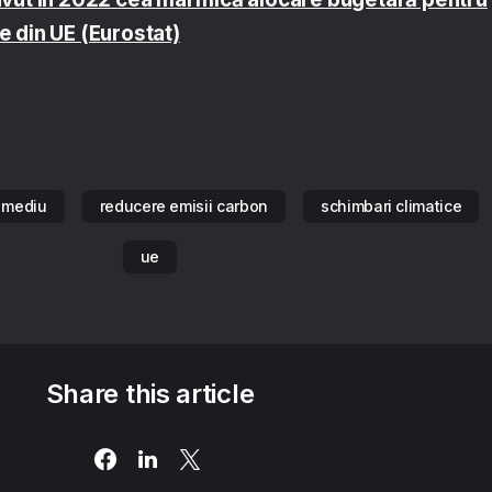
e din UE (Eurostat)
i mediu
reducere emisii carbon
schimbari climatice
ue
Share this article