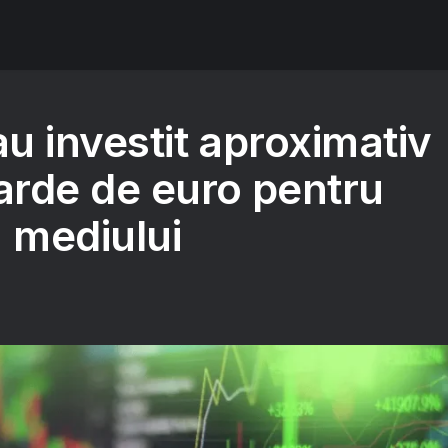
au investit aproximativ
iarde de euro pentru
a mediului