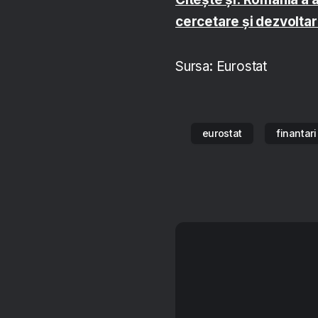
cercetare și dezvoltar
Sursa: Eurostat
eurostat
finantar