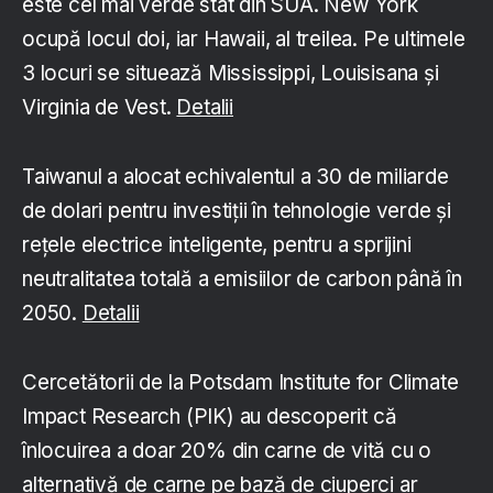
este cel mai verde stat din SUA. New York
ocupă locul doi, iar Hawaii, al treilea. Pe ultimele
3 locuri se situează Mississippi, Louisisana și
Virginia de Vest.
Detalii
Taiwanul a alocat echivalentul a 30 de miliarde
de dolari pentru investiții în tehnologie verde și
rețele electrice inteligente, pentru a sprijini
neutralitatea totală a emisiilor de carbon până în
2050.
Detalii
Cercetătorii de la Potsdam Institute for Climate
Impact Research (PIK) au descoperit că
înlocuirea a doar 20% din carne de vită cu o
alternativă de carne pe bază de ciuperci ar