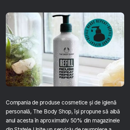
Compania de produse cosmetice și de igienă
personală, The Body Shop, își propune să aibă
anul acesta în aproximativ 50% din magazinele
din Statele Unite un serviciu de reumplere a