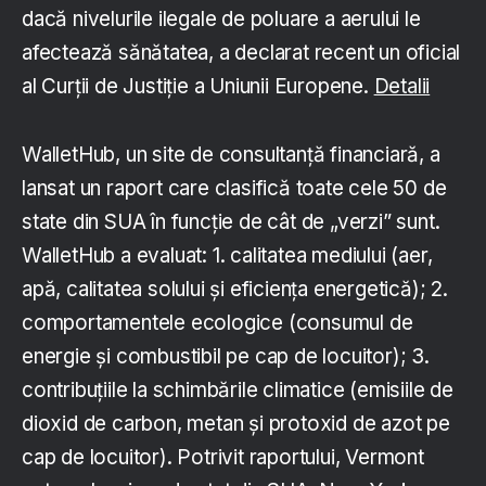
dacă nivelurile ilegale de poluare a aerului le
afectează sănătatea, a declarat recent un oficial
al Curţii de Justiție a Uniunii Europene.
Detalii
WalletHub, un site de consultanță financiară, a
lansat un raport care clasifică toate cele 50 de
state din SUA în funcție de cât de „verzi” sunt.
WalletHub a evaluat: 1. calitatea mediului (aer,
apă, calitatea solului și eficiența energetică); 2.
comportamentele ecologice (consumul de
energie și combustibil pe cap de locuitor); 3.
contribuțiile la schimbările climatice (emisiile de
dioxid de carbon, metan și protoxid de azot pe
cap de locuitor). Potrivit raportului, Vermont