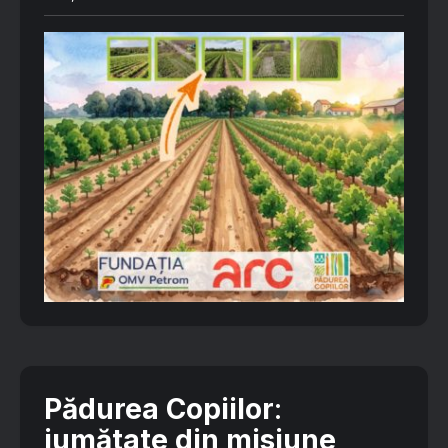
Pădurea Copiilor
:
jumătate din misiune