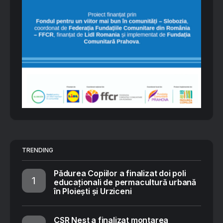
TRENDING
Pădurea Copiilor a finalizat doi poli
educaționali de permacultură urbană
în Ploiești și Urziceni
CSR Nest a finalizat montarea