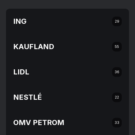
ING
29
KAUFLAND
55
LIDL
36
NESTLÉ
22
OMV PETROM
33