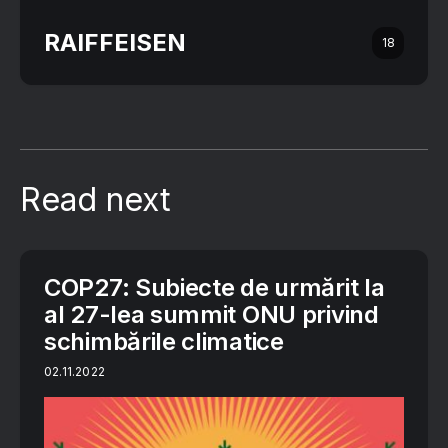
RAIFFEISEN
18
Read next
COP27: Subiecte de urmărit la
al 27-lea summit ONU privind
schimbările climatice
02.11.2022