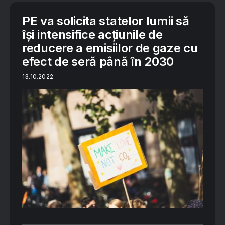
PE va solicita statelor lumii să
își intensifice acțiunile de
reducere a emisiilor de gaze cu
efect de seră până în 2030
13.10.2022