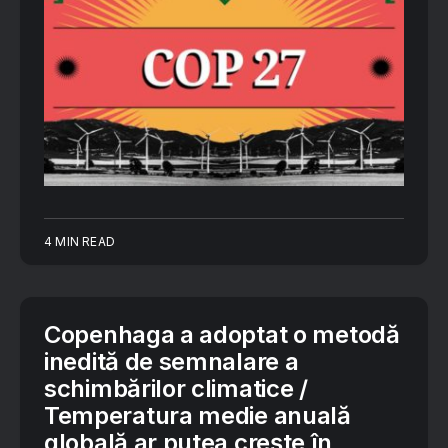
4 MIN READ
Copenhaga a adoptat o metodă
inedită de semnalare a
schimbărilor climatice /
Temperatura medie anuală
globală ar putea crește în