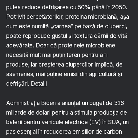
putea reduce defrișarea cu 50% până în 2050.
Potrivit cercetătorilor, proteina microbiană, așa
cum este numită „carnea” pe bază de ciuperci,
poate reproduce gustul și textura cărnii de vită
adevărate. Doar că proteinele microbiene
necesită mult mai puțin teren pentru a fi
produse, iar creșterea ciupercilor implică, de
asemenea, mai puține emisii din agricultură și
defrișări.
Detalii
Administrația Biden a anunțat un buget de 3,16
miliarde de dolari pentru a stimula producția de
baterii pentru vehicule electrice (EV) în SUA, un
pas esențial în reducerea emisiilor de carbon