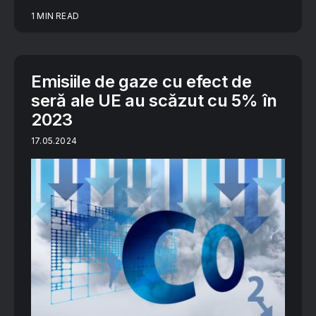
1 MIN READ
Emisiile de gaze cu efect de
seră ale UE au scăzut cu 5% în
2023
17.05.2024