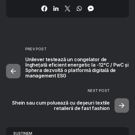
PREV POST
Unilever testează un congelator de
înghețată eficient energetic la -12°C / PwC și
Sphera dezvoltă o platformă digitală de
management ESG
NEXT POST
Shein sau cum poluează cu deșeuri textile
retailerii de fast fashion
SUSȚINEM