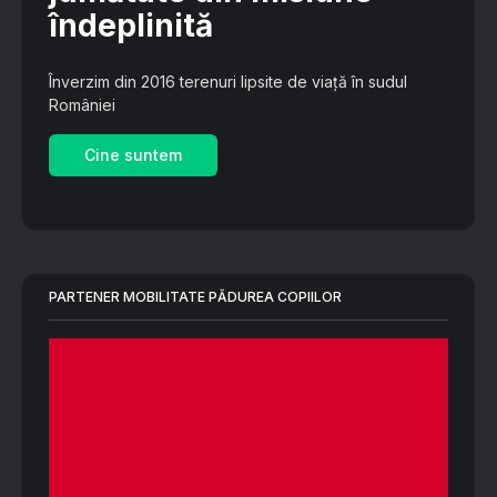
îndeplinită
Înverzim din 2016 terenuri lipsite de viață în sudul
României
Cine suntem
PARTENER MOBILITATE PĂDUREA COPIILOR