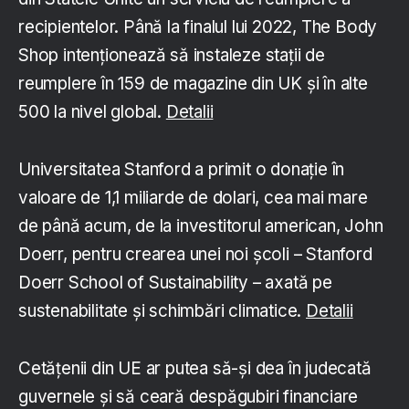
recipientelor. Până la finalul lui 2022, The Body
Shop intenționează să instaleze stații de
reumplere în 159 de magazine din UK și în alte
500 la nivel global.
Detalii
Universitatea Stanford a primit o donație în
valoare de 1,1 miliarde de dolari, cea mai mare
de până acum, de la investitorul american, John
Doerr, pentru crearea unei noi școli – Stanford
Doerr School of Sustainability – axată pe
sustenabilitate și schimbări climatice.
Detalii
Cetăţenii din UE ar putea să-şi dea în judecată
guvernele și să ceară despăgubiri financiare