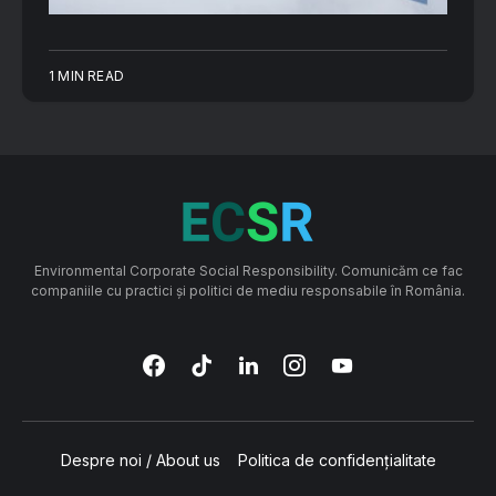
1 MIN READ
Environmental Corporate Social Responsibility. Comunicăm ce fac
companiile cu practici și politici de mediu responsabile în România.
Despre noi / About us
Politica de confidențialitate