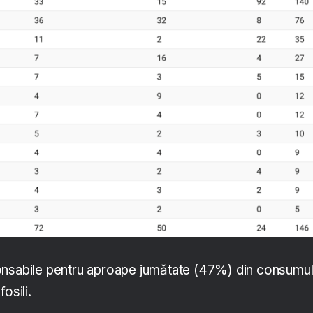
onsabile pentru aproape jumătate (47%) din consumu
osili.