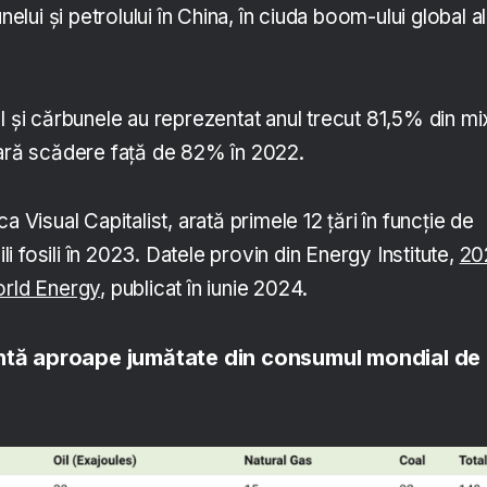
nelui și petrolului în China, în ciuda boom-ului global al
l și cărbunele au reprezentat anul trecut 81,5% din mi
oară scădere față de 82% în 2022.
a Visual Capitalist, arată primele 12 țări în funcție de
 fosili în 2023. Datele provin din Energy Institute,
20
orld Energy
, publicat în iunie 2024.
intă aproape jumătate din consumul mondial de