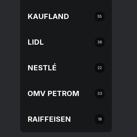
KAUFLAND
55
LIDL
36
NESTLÉ
22
OMV PETROM
33
RAIFFEISEN
18