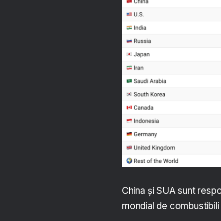
China și SUA sunt resp
mondial de combustibili f