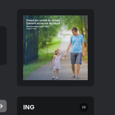
ING
29