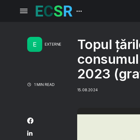
Topul țări
E
EXTERNE
consumul d
2023 (gra
1 MIN READ
15.08.2024