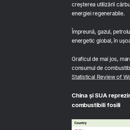
creșterea utilizării cărbu
energiei regenerabile.
Împreună, gazul, petrolu
energetic global, în uș
Graficul de mai jos, marc
consumul de combustibili
Statistical Review of W
China și SUA reprez
combustibili fosili