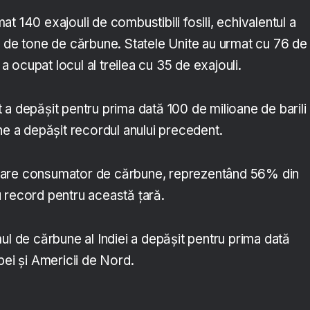
t 140 exajouli de combustibili fosili, echivalentul a
e de tone de cărbune. Statele Unite au urmat cu 76 de
a a ocupat locul al treilea cu 35 de exajouli.
 a depășit pentru prima dată 100 de milioane de barili
ne a depășit recordul anului precedent.
mare consumator de cărbune, reprezentând 56% din
 record pentru această țară.
ul de cărbune al Indiei a depășit pentru prima dată
pei și Americii de Nord.