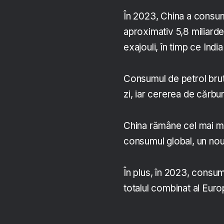
În 2023, China a consuma
aproximativ 5,8 miliard
exajouli, în timp ce Indi
Consumul de petrol brut
zi, iar cererea de cărbu
China rămâne cel mai 
consumul global, un nou
În plus, în 2023, consum
totalul combinat al Euro