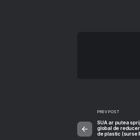
PREV POST
SUA ar putea sprij
global de reducer
de plastic (surse