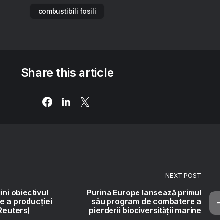
combustibili fosili
Share this article
NEXT POST
ini obiectivul
Purina Europe lansează primul
e a producției
său program de combatere a
 Reuters)
pierderii biodiversității marine