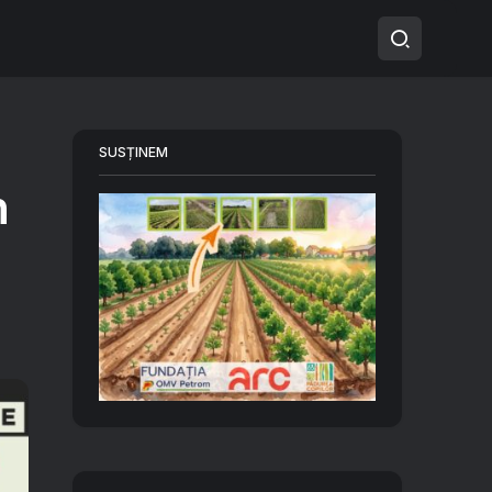
SUSȚINEM
n