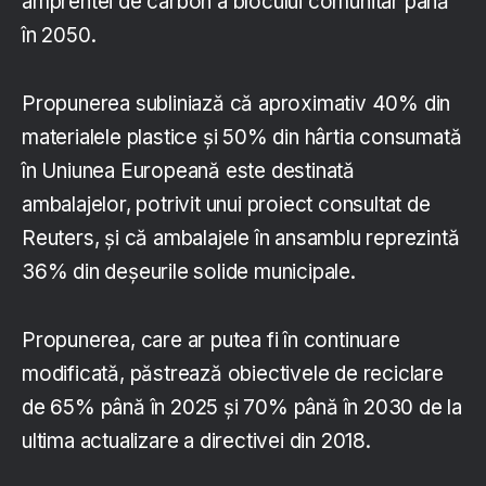
amprentei de carbon a blocului comunitar până
în 2050.
Propunerea subliniază că aproximativ 40% din
materialele plastice și 50% din hârtia consumată
în Uniunea Europeană este destinată
ambalajelor, potrivit unui proiect consultat de
Reuters, și că ambalajele în ansamblu reprezintă
36% din deșeurile solide municipale.
Propunerea, care ar putea fi în continuare
modificată, păstrează obiectivele de reciclare
de 65% până în 2025 și 70% până în 2030 de la
ultima actualizare a directivei din 2018.