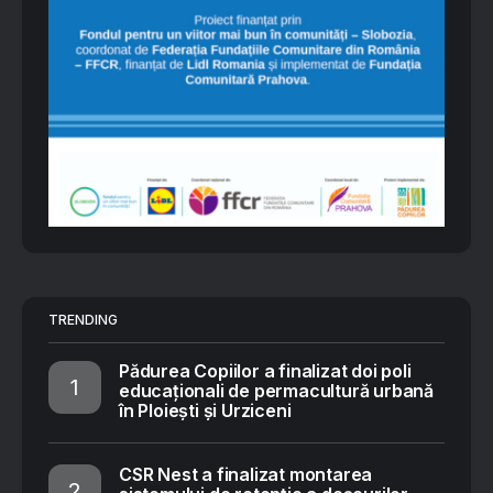
TRENDING
Pădurea Copiilor a finalizat doi poli
educaționali de permacultură urbană
în Ploiești și Urziceni
CSR Nest a finalizat montarea