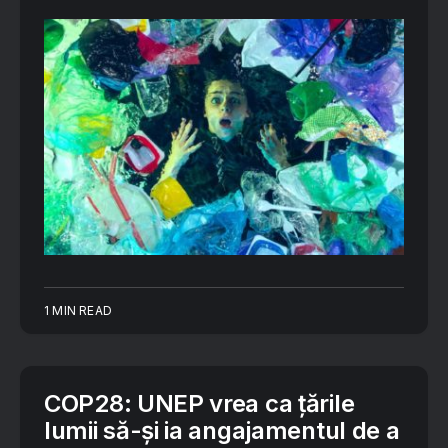
1 MIN READ
COP28: UNEP vrea ca țările
lumii să-și ia angajamentul de a