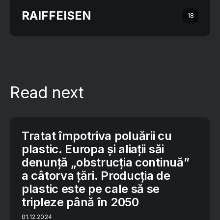
RAIFFEISEN
18
Read next
Tratat împotriva poluării cu
plastic. Europa şi aliaţii săi
denunţă „obstrucţia continuă”
a câtorva ţări. Producția de
plastic este pe cale să se
tripleze până în 2050
01.12.2024