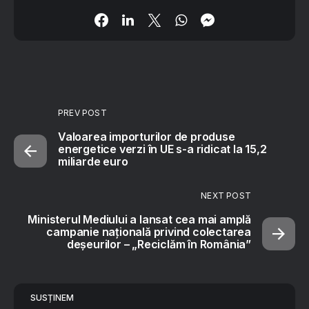
PREV POST
Valoarea importurilor de produse
energetice verzi în UE s-a ridicat la 15,2
miliarde euro
NEXT POST
Ministerul Mediului a lansat cea mai amplă
campanie națională privind colectarea
deșeurilor – „Reciclăm în România”
SUSȚINEM