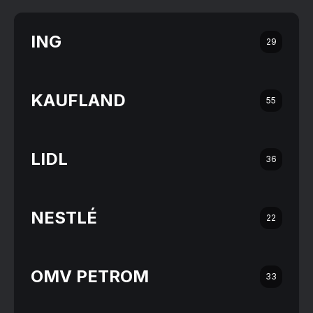
ING
29
KAUFLAND
55
LIDL
36
NESTLÉ
22
OMV PETROM
33