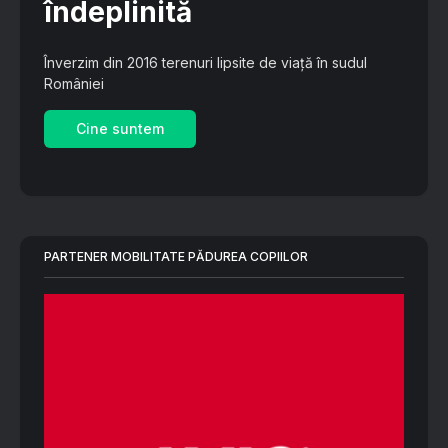
îndeplinită
Înverzim din 2016 terenuri lipsite de viață în sudul
României
Cine suntem
PARTENER MOBILITATE PĂDUREA COPIILOR