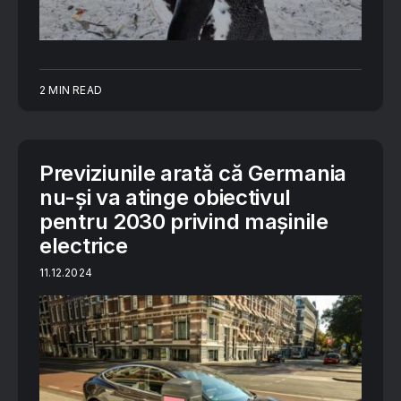
2 MIN READ
Previziunile arată că Germania
nu-și va atinge obiectivul
pentru 2030 privind mașinile
electrice
11.12.2024