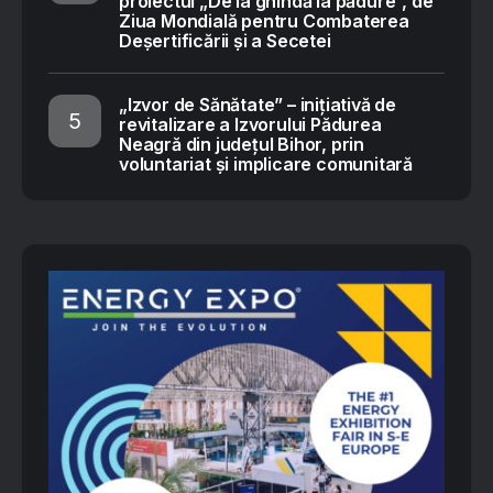
proiectul „De la ghindă la pădure”, de
Ziua Mondială pentru Combaterea
Deșertificării și a Secetei
„Izvor de Sănătate” – inițiativă de
revitalizare a Izvorului Pădurea
Neagră din județul Bihor, prin
voluntariat și implicare comunitară