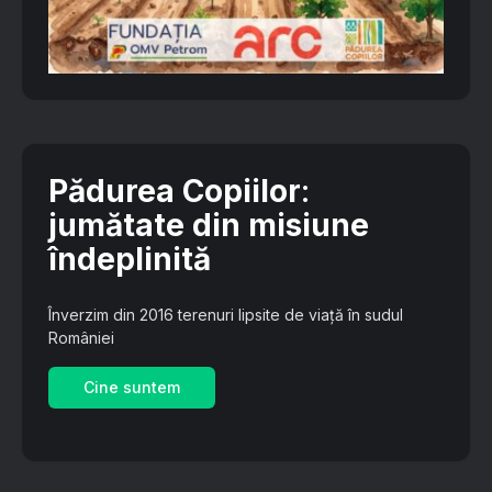
Pădurea Copiilor
:
jumătate din misiune
îndeplinită
Înverzim din 2016 terenuri lipsite de viață în sudul
României
Cine suntem