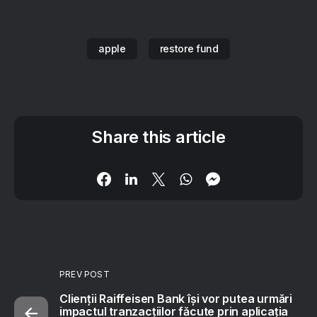
apple
restore fund
Share this article
PREV POST
Clienții Raiffeisen Bank își vor putea urmări
impactul tranzacțiilor făcute prin aplicația