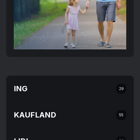
ING
29
KAUFLAND
55