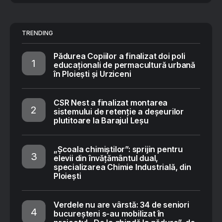
TRENDING
Pădurea Copiilor a finalizat doi poli
educaționali de permacultură urbană
în Ploiești și Urziceni
CSR Nest a finalizat montarea
sistemului de retenție a deșeurilor
plutitoare la Barajul Leșu
„Școala chimiștilor”: sprijin pentru
elevii din învățământul dual,
specializarea Chimie Industrială, din
Ploiești
Verdele nu are vârstă: 34 de seniori
bucureșteni s-au mobilizat în