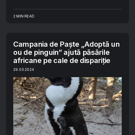
2 MIN READ
Campania de Paște „Adoptă un
ou de pinguin” ajută păsările
africane pe cale de dispariție
29.03.2024