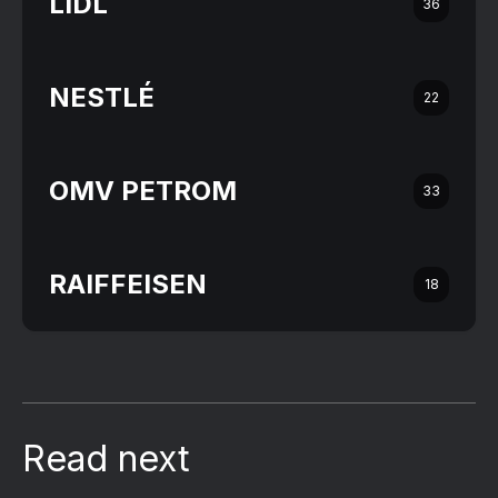
LIDL
36
NESTLÉ
22
OMV PETROM
33
RAIFFEISEN
18
Read next