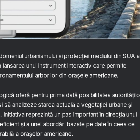
domeniul urbanismului și protecției mediului din SUA a
n lansarea unui instrument interactiv care permite
oronamentului arborilor din orașele americane.
gică oferă pentru prima dată posibilitatea autoritățilo
i să analizeze starea actuală a vegetației urbane și
. Inițiativa reprezintă un pas important în direcția unui
icient și a unei abordări bazate pe date în ceea ce
rabilă a orașelor americane.