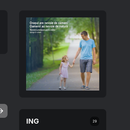
ING
29