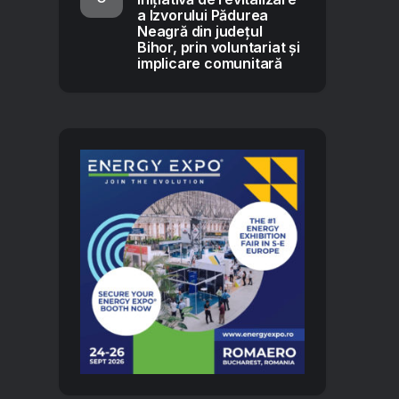
a Izvorului Pădurea
Neagră din județul
Bihor, prin voluntariat și
implicare comunitară