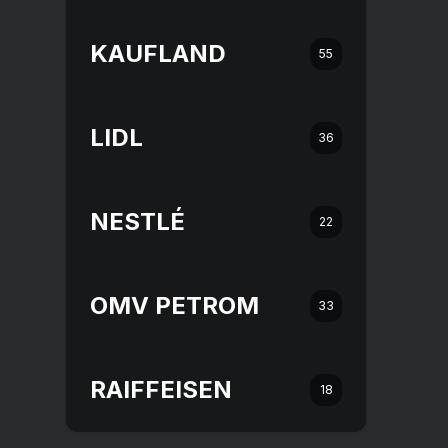
KAUFLAND
55
LIDL
36
NESTLÉ
22
OMV PETROM
33
RAIFFEISEN
18