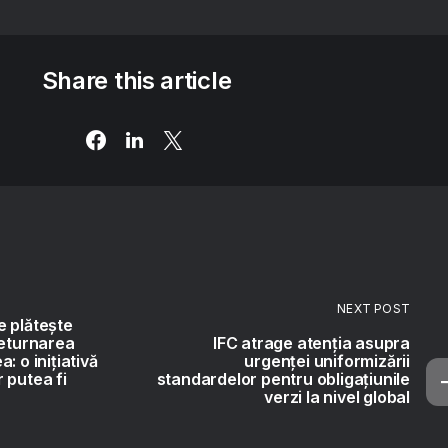
Share this article
NEXT POST
e plătește
returnarea
IFC atrage atenția asupra
: o inițiativă
urgenței uniformizării
 putea fi
standardelor pentru obligațiunile
verzi la nivel global