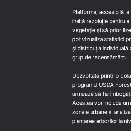
Platforma, accesibilă l
înaltă rezoluție pentru a
vegetație și să prioritiz
pot vizualiza statistici
și distribuția individuală
grup de recensământ.
Dezvoltată printr-o col
programul USDA Forest
urmează să fie îmbogățit
Acestea vor include un 
zonele urbane și analize 
plantarea arborilor la niv