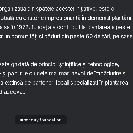
ganizația din spatele acestei inițiative, este o
lobală cu o istorie impresionantă în domeniul plantării
ea sa în 1972, fundația a contribuit la plantarea a peste
i în comunități și păduri din peste 60 de țări, pe șase
ste ghidată de principii științifice și tehnologice,
e și pădurile cu cele mai mari nevoi de împădurire și
 extinsă de parteneri locali specializați în plantarea
od adecvat.
arbor day foundation