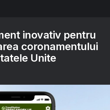
ment inovativ pentru
area coronamentului
tatele Unite