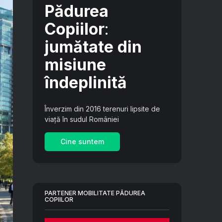
Pădurea
Copiilor
:
jumătate din
misiune
îndeplinită
Înverzim din 2016 terenuri lipsite de
viață în sudul României
Cine suntem
PARTENER MOBILITATE PĂDUREA
COPIILOR