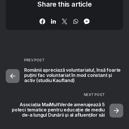
Share this article
PREV POST
Românii apreciază voluntariatul, însă foarte
puțini fac voluntariat în mod constant și
activ (studiu Kaufland)
NEXT POST
Asociația MaiMultVerde amenajează 5
poteci tematice pentru educație de mediu
de-a lungul Dunării și al afluenților săi