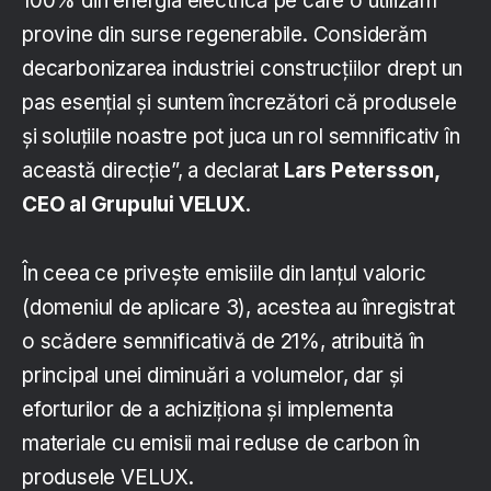
100% din energia electrică pe care o utilizăm
provine din surse regenerabile. Considerăm
decarbonizarea industriei construcțiilor drept un
pas esențial și suntem încrezători că produsele
și soluțiile noastre pot juca un rol semnificativ în
această direcție”, a declarat
Lars Petersson,
CEO al Grupului VELUX
.
În ceea ce privește emisiile din lanțul valoric
(domeniul de aplicare 3), acestea au înregistrat
o scădere semnificativă de 21%, atribuită în
principal unei diminuări a volumelor, dar și
eforturilor de a achiziționa și implementa
materiale cu emisii mai reduse de carbon în
produsele VELUX.