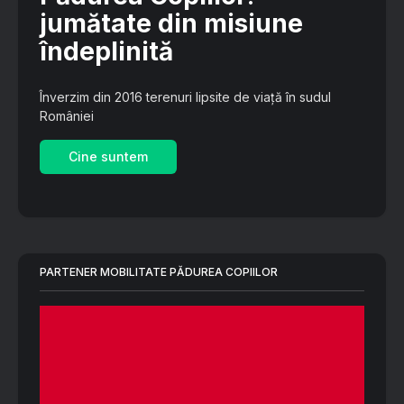
jumătate din misiune
îndeplinită
Înverzim din 2016 terenuri lipsite de viață în sudul
României
Cine suntem
PARTENER MOBILITATE PĂDUREA COPIILOR