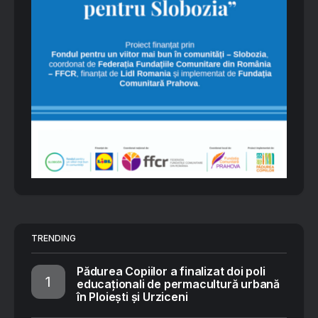
TRENDING
Pădurea Copiilor a finalizat doi poli
educaționali de permacultură urbană
în Ploiești și Urziceni