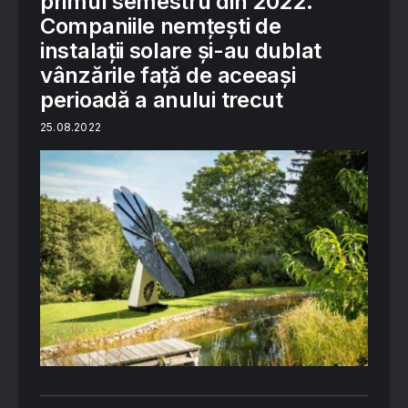
primul semestru din 2022.
Companiile nemțești de
instalații solare și-au dublat
vânzările față de aceeași
perioadă a anului trecut
25.08.2022