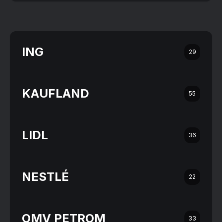
ING
29
KAUFLAND
55
LIDL
36
NESTLÉ
22
OMV PETROM
33