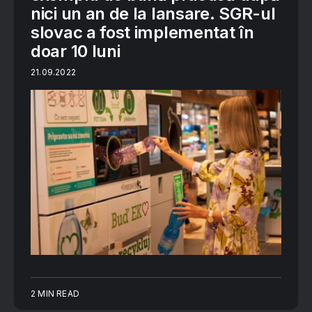
nici un an de la lansare. SGR-ul
slovac a fost implementat în
doar 10 luni
21.09.2022
2 MIN READ