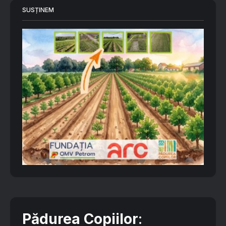
SUSȚINEM
Pădurea Copiilor
: