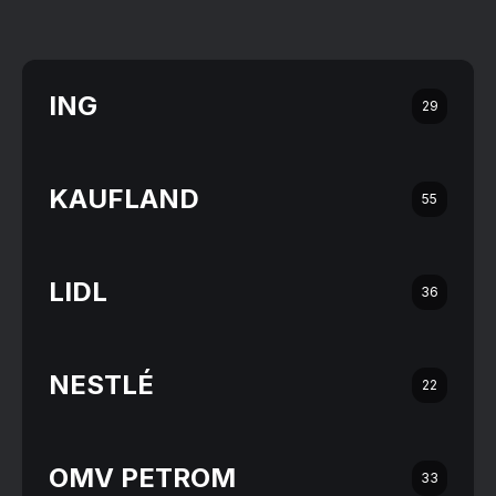
ING
29
KAUFLAND
55
LIDL
36
NESTLÉ
22
OMV PETROM
33