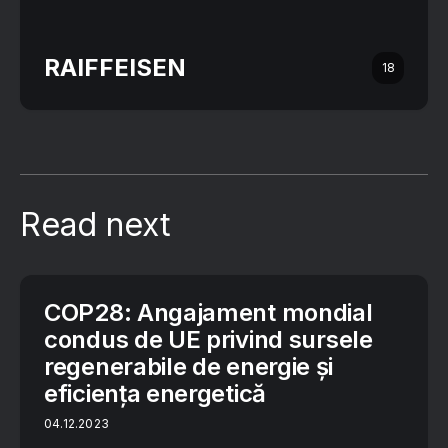
RAIFFEISEN
18
Read next
COP28: Angajament mondial
condus de UE privind sursele
regenerabile de energie și
eficiența energetică
04.12.2023