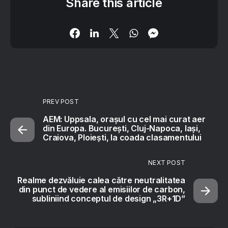
Share this article
PREV POST
AEM: Uppsala, orașul cu cel mai curat aer
din Europa. București, Cluj-Napoca, Iași,
Craiova, Ploiești, la coada clasamentului
NEXT POST
Realme dezvăluie calea către neutralitatea
din punct de vedere al emisiilor de carbon,
subliniind conceptul de design „3R+1D”