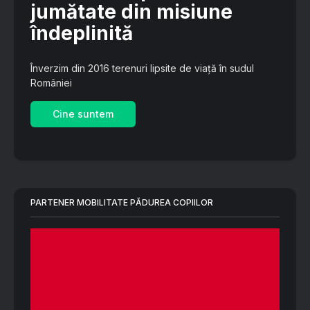
jumătate din misiune
îndeplinită
Înverzim din 2016 terenuri lipsite de viață în sudul
României
Cine suntem
PARTENER MOBILITATE PĂDUREA COPIILOR