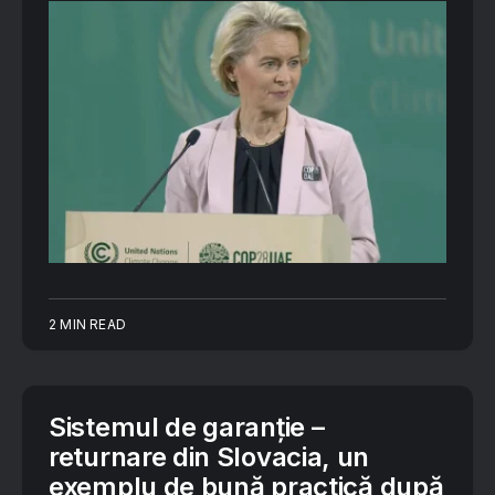
2 MIN READ
Sistemul de garanție –
returnare din Slovacia, un
exemplu de bună practică după