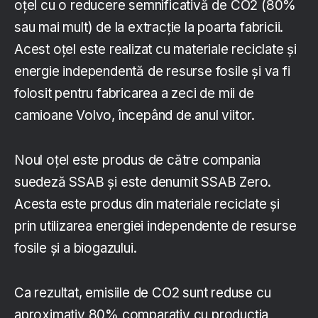
oțel cu o reducere semnificativă de CO2 (80%
sau mai mult) de la extracție la poarta fabricii.
Acest oțel este realizat cu materiale reciclate și
energie independentă de resurse fosile și va fi
folosit pentru fabricarea a zeci de mii de
camioane Volvo, începând de anul viitor.
Noul oțel este produs de către compania
suedeză SSAB și este denumit SSAB Zero.
Acesta este produs din materiale reciclate și
prin utilizarea energiei independente de resurse
fosile și a biogazului.
Ca rezultat, emisiile de CO2 sunt reduse cu
aproximativ 80% comparativ cu producția