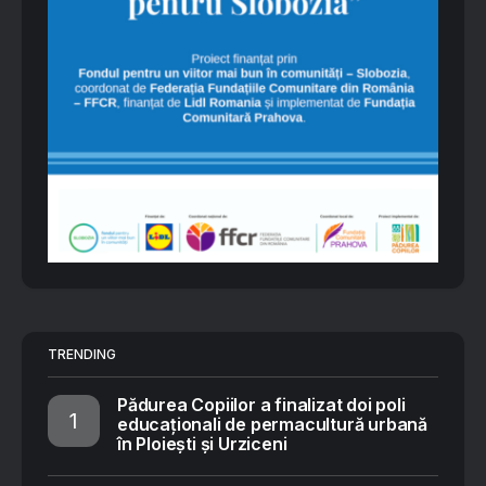
TRENDING
Pădurea Copiilor a finalizat doi poli
educaționali de permacultură urbană
în Ploiești și Urziceni