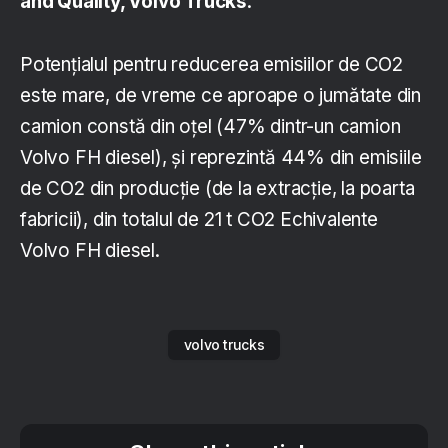
and Quality, Volvo Trucks
.
Potențialul pentru reducerea emisiilor de CO2
este mare, de vreme ce aproape o jumătate din
camion constă din oțel (47% dintr-un camion
Volvo FH diesel), și reprezintă 44% din emisiile
de CO2 din producție (de la extracție, la poarta
fabricii), din totalul de 21 t CO2 Echivalente
Volvo FH diesel.
volvo trucks