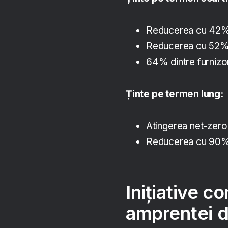
Reducerea cu 42% a
Reducerea cu 52% 
64% dintre furnizor
Ținte pe termen lung:
Atingerea net-zero
Reducerea cu 90% a
Inițiative c
amprentei 