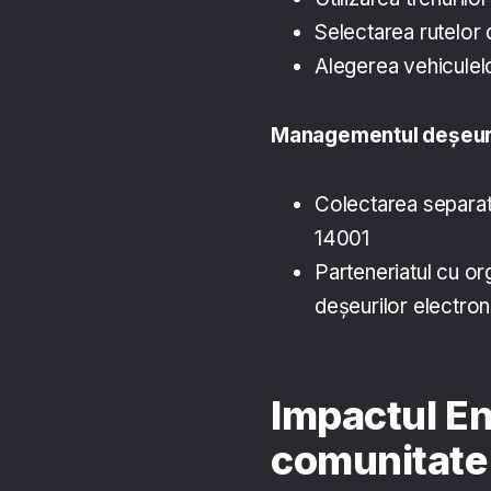
Selectarea rutelor 
Alegerea vehiculelo
Managementul deșeuri
Colectarea separată 
14001
Parteneriatul cu or
deșeurilor electron
Impactul En
comunitate