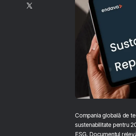
Compania globală de teh
sustenabilitate pentru 
ESG. Documentul relevă 