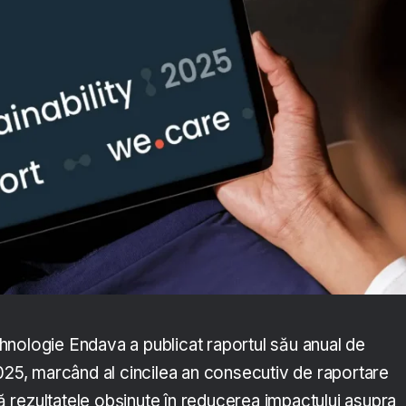
nologie Endava a publicat raportul său anual de
2025, marcând al cincilea an consecutiv de raportare
rezultatele obșinute în reducerea impactului asupra