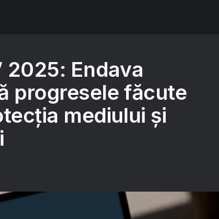
” 2025: Endava
ă progresele făcute
tecția mediului și
i