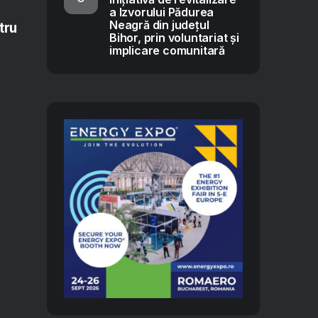
a Izvorului Pădurea
Neagră din județul
tru
Bihor, prin voluntariat și
implicare comunitară