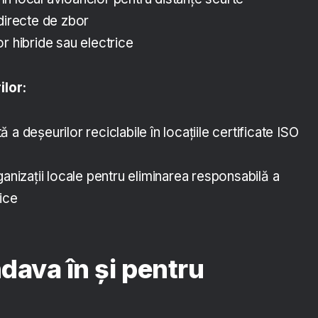
directe de zbor
r hibride sau electrice
lor:
a deșeurilor reciclabile în locațiile certificate ISO
ganizații locale pentru eliminarea responsabilă a
ice
dava în și pentru