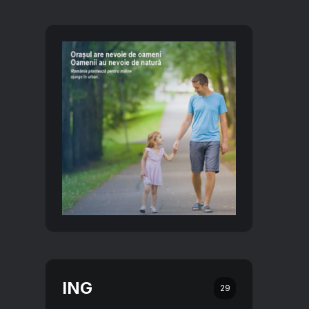
ING
29