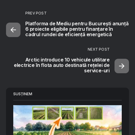
PREV POST
Platforma de Mediu pentru București anunță
6 proiecte eligibile pentru finanțare în
cadrul rundei de eficiență energetică
NEXT POST
Arctic introduce 10 vehicule utilitare
electrice în flota auto destinată rețelei de
service-uri
SUSȚINEM