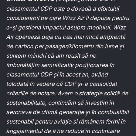
clasamentul CDP este o dovadă a efortului
considerabil pe care Wizz Air îl depune pentru
a-și gestiona impactul asupra mediului. Wizz
Air operează deja cu cea mai mică amprentă
de carbon per pasager/kilometru din lume și
suntem mândri că am reușit să ne
îmbunătățim semnificativ poziționarea în
clasamentul CDP și în acest an, având
totodată în vedere că CDP și-a consolidat
criteriile de notare. Avem o strategie solidă de
sustenabilitate, continuăm să investim în
aeronave de ultimă generație și în combustibil
sustenabil pentru aviație și rămânem fermi în
angajamentul de a ne reduce în continuare