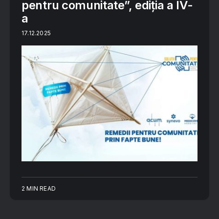
pentru comunitate”, ediția a IV-
a
17.12.2025
2 MIN READ