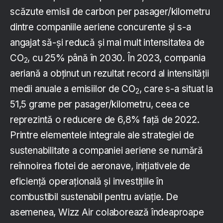
scăzute emisii de carbon per pasager/kilometru
dintre companiile aeriene concurente și s-a
angajat să-și reducă și mai mult intensitatea de
CO
, cu 25% până în 2030. În 2023, compania
2
aeriană a obținut un rezultat record al intensității
medii anuale a emisiilor de CO
, care s-a situat la
2
51,5 grame per pasager/kilometru, ceea ce
reprezintă o reducere de 6,8% față de 2022.
Printre elementele integrale ale strategiei de
sustenabilitate a companiei aeriene se numără
reînnoirea flotei de aeronave, inițiativele de
eficiență operațională și investițiile în
combustibil sustenabil pentru aviație. De
asemenea, Wizz Air colaborează îndeaproape