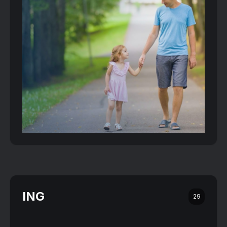
ING
29