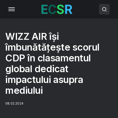
WIZZ AIR își
îmbunătățește scorul
CDP în clasamentul
global dedicat
impactului asupra
mediului
08.02.2024