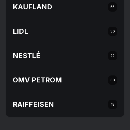
KAUFLAND
55
LIDL
36
NESTLÉ
22
OMV PETROM
33
RAIFFEISEN
18