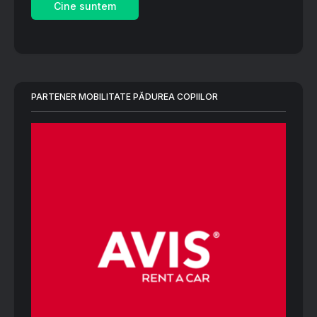
Cine suntem
PARTENER MOBILITATE PĂDUREA COPIILOR