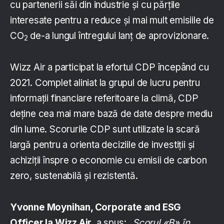
cu partenerii săi din industrie și cu părțile
interesate pentru a reduce și mai mult emisiile de
CO
de-a lungul întregului lanț de aprovizionare.
2
Wizz Air a participat la efortul CDP începând cu
2021. Complet aliniat la grupul de lucru pentru
informații financiare referitoare la climă, CDP
deține cea mai mare bază de date despre mediu
din lume. Scorurile CDP sunt utilizate la scară
largă pentru a orienta deciziile de investiții și
achiziții înspre o economie cu emisii de carbon
zero, sustenabilă și rezistentă.
Yvonne Moynihan, Corporate and ESG
Officer la Wizz Air
, a spus:
„Scorul «B» în