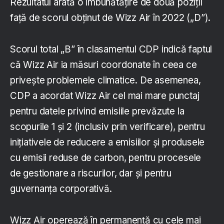
Rezultatul arată o îmbunătățire de două poziții
față de scorul obținut de Wizz Air în 2022 („D”).
Scorul total „B” în clasamentul CDP indică faptul
că Wizz Air ia măsuri coordonate în ceea ce
privește problemele climatice. De asemenea,
CDP a acordat Wizz Air cel mai mare punctaj
pentru datele privind emisiile prevăzute la
scopurile 1 și 2 (inclusiv prin verificare), pentru
inițiativele de reducere a emisiilor și produsele
cu emisii reduse de carbon, pentru procesele
de gestionare a riscurilor, dar și pentru
guvernanța corporativă.
Wizz Air operează în permanență cu cele mai