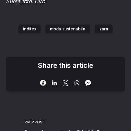
Sursa foto: Circ
inditex
moda sustenabila
zara
Share this article
PREV POST