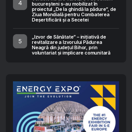
bucureșteni s-au mobilizat în
proiectul „De la ghindă la pădure”, de
Ziua Mondială pentru Combaterea
Deșertificării și a Secetei
„Izvor de Sănătate” – inițiativă de
revitalizare a Izvorului Pădurea
Neagră din județul Bihor, prin
voluntariat și implicare comunitară