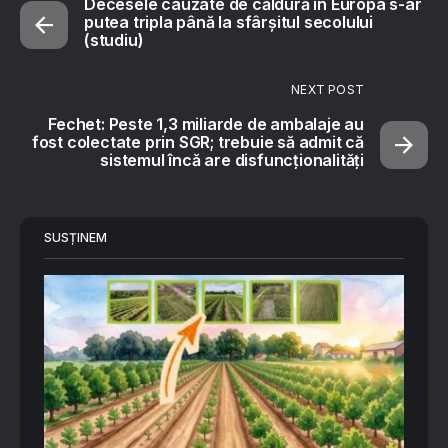
Decesele cauzate de căldură în Europa s-ar
putea tripla până la sfârșitul secolului
(studiu)
NEXT POST
Fechet: Peste 1,3 miliarde de ambalaje au
fost colectate prin SGR; trebuie să admit că
sistemul încă are disfuncţionalităţi
SUSȚINEM