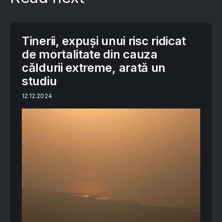
Tinerii, expuși unui risc ridicat
de mortalitate din cauza
căldurii extreme, arată un
studiu
12.12.2024