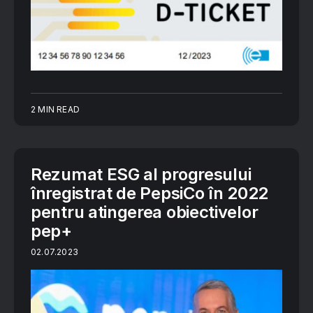
2 MIN READ
Rezumat ESG al progresului
înregistrat de PepsiCo în 2022
pentru atingerea obiectivelor
pep+
02.07.2023