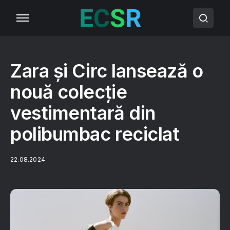
Zara și Circ lansează o
nouă colecție
vestimentară din
polibumbac reciclat
22.08.2024