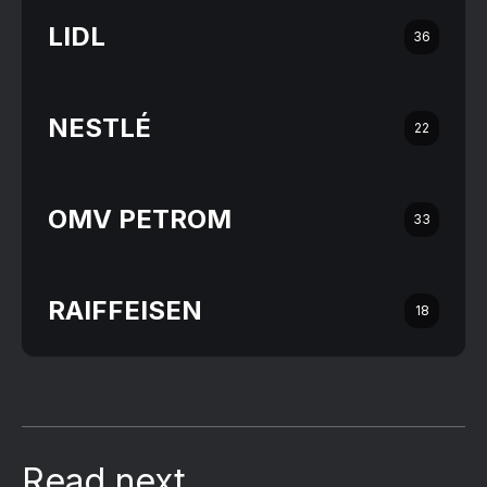
LIDL
36
NESTLÉ
22
OMV PETROM
33
RAIFFEISEN
18
Read next