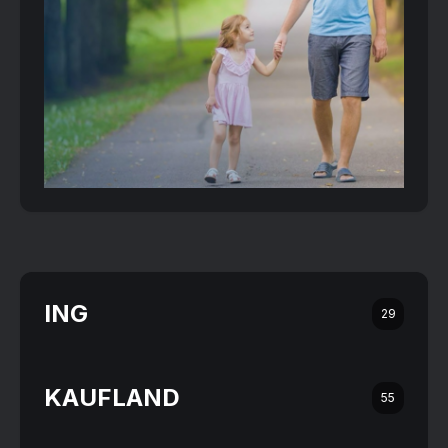
ING
29
KAUFLAND
55