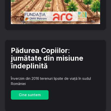
Pădurea Copiilor
:
jumătate din misiune
îndeplinită
Înverzim din 2016 terenuri lipsite de viață în sudul
României
Cine suntem