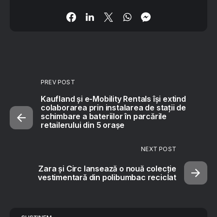
PREV POST
Kaufland și e-Mobility Rentals își extind
colaborarea prin instalarea de stații de
schimbare a bateriilor în parcările
retailerului din 5 orașe
NEXT POST
Zara și Circ lansează o nouă colecție
vestimentară din polibumbac reciclat