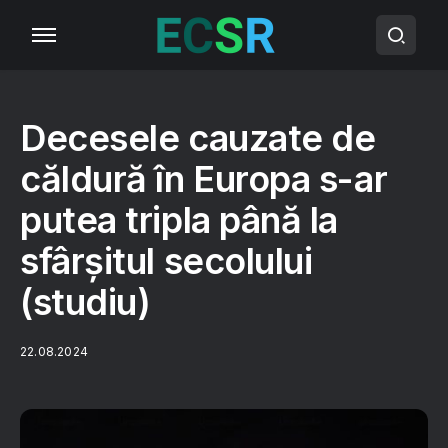
Decesele cauzate de
căldură în Europa s-ar
putea tripla până la
sfârșitul secolului
(studiu)
22.08.2024