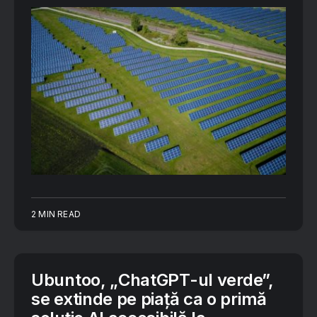
2 MIN READ
Ubuntoo, „ChatGPT-ul verde”,
se extinde pe piață ca o primă