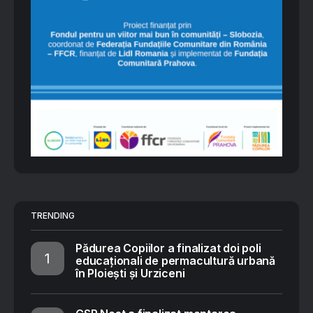
TRENDING
Pădurea Copiilor a finalizat doi poli
educaționali de permacultură urbană
în Ploiești și Urziceni