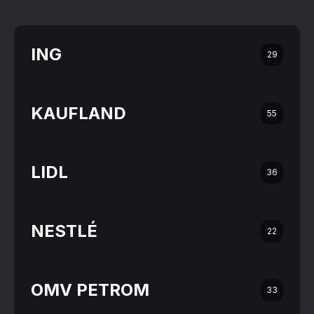
ING
29
KAUFLAND
55
LIDL
36
NESTLÉ
22
OMV PETROM
33