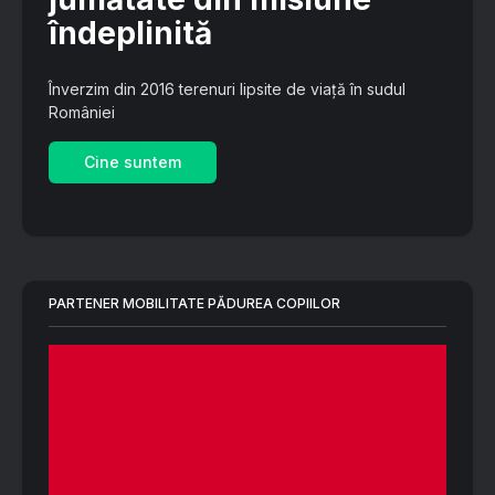
îndeplinită
Înverzim din 2016 terenuri lipsite de viață în sudul
României
Cine suntem
PARTENER MOBILITATE PĂDUREA COPIILOR