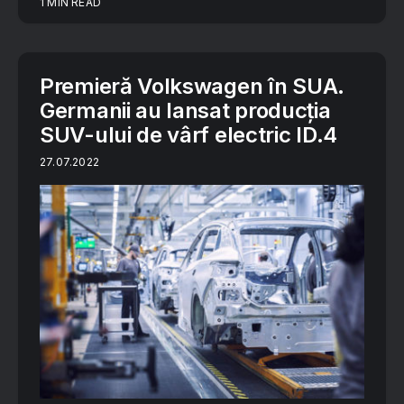
1 MIN READ
Premieră Volkswagen în SUA.
Germanii au lansat producția
SUV-ului de vârf electric ID.4
27.07.2022