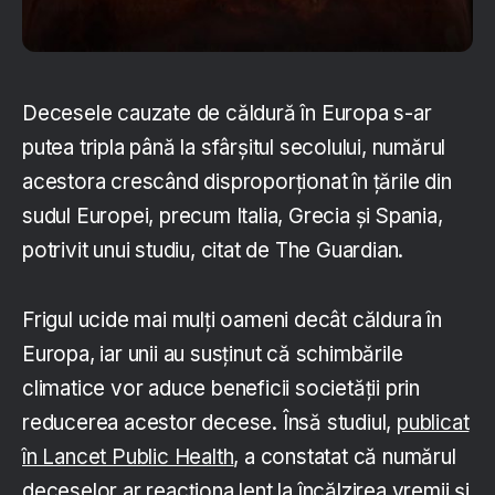
Decesele cauzate de căldură în Europa s-ar
putea tripla până la sfârșitul secolului, numărul
acestora crescând disproporționat în țările din
sudul Europei, precum Italia, Grecia și Spania,
potrivit unui studiu, citat de The Guardian.
Frigul ucide mai mulți oameni decât căldura în
Europa, iar unii au susținut că schimbările
climatice vor aduce beneficii societății prin
reducerea acestor decese. Însă studiul,
publicat
în Lancet Public Health
, a constatat că numărul
deceselor ar reacționa lent la încălzirea vremii și