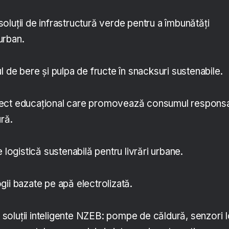
oluții de infrastructură verde pentru a îmbunătăți
 urban.
 de bere și pulpa de fructe în snacksuri sustenabile.
ect educațional care promovează consumul responsa
ră.
 logistică sustenabilă pentru livrări urbane.
ii bazate pe apă electrolizată.
 soluții inteligente NZEB: pompe de căldură, senzori I