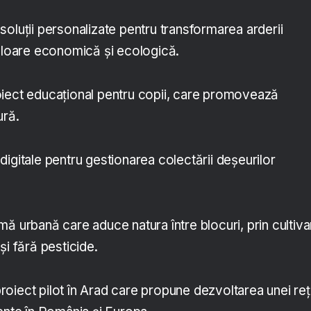
soluții personalizate pentru transformarea arderii
valoare economică și ecologică.
iect educațional pentru copii, care promovează
ură.
 digitale pentru gestionarea colectării deșeurilor
mă urbană care aduce natura între blocuri, prin cultiv
și fără pesticide.
roiect pilot în Arad care propune dezvoltarea unei reț