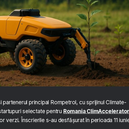
partenerul principal Rompetrol, cu sprijinul Climate-
startupuri selectate pentru
Romania ClimAccelerato
or verzi. Înscrierile s-au desfășurat în perioada 11 iunie