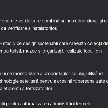
 energie verde care combină un hub educațional și o
e verificare a instalatorilor.
– studio de design sustenabil care creează colecții d
tru turiști, muzee și organizații, realizate local, din
ții de monitorizare a proprietăților solului, utilizând
i tehnologie satelitară pentru a crea hărți personalizate 
 eficientă a fertilizatorilor.
ații pentru automatizarea administrării fermelor.