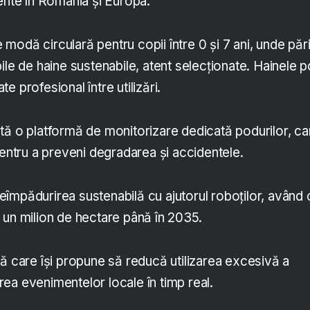
ente în România și Europa.
modă circulară pentru copii între 0 și 7 ani, unde părin
ile de haine sustenabile, atent selecționate. Hainele p
ate profesional între utilizări.
tă o platformă de monitorizare dedicată podurilor, ca
pentru a preveni degradarea și accidentele.
eîmpădurirea sustenabilă cu ajutorul roboților, având 
 un milion de hectare până în 2035.
ă care își propune să reducă utilizarea excesivă a
ea evenimentelor locale în timp real.