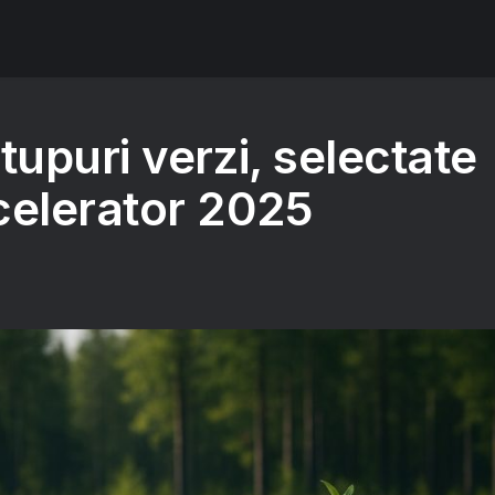
tupuri verzi, selectate
celerator 2025