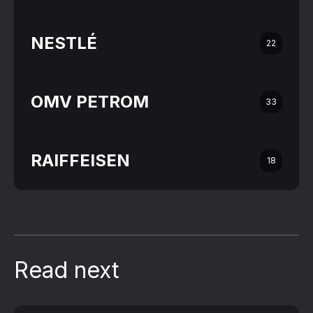
NESTLÉ
22
OMV PETROM
33
RAIFFEISEN
18
Read next