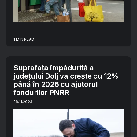
1 MIN READ
Suprafața împădurită a
județului Dolj va crește cu 12%
până în 2026 cu ajutorul
fondurilor PNRR
28.11.2023