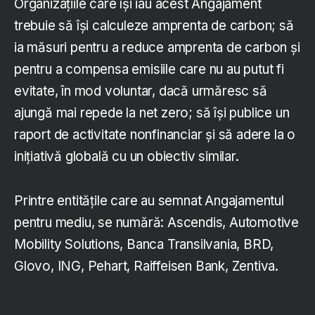
Organizațiile care își iau acest Angajament
trebuie să își calculeze amprenta de carbon; să
ia măsuri pentru a reduce amprenta de carbon și
pentru a compensa emisiile care nu au putut fi
evitate, în mod voluntar, dacă urmăresc să
ajungă mai repede la net zero; să își publice un
raport de activitate nonfinanciar și să adere la o
inițiativă globală cu un obiectiv similar.
Printre entitățile care au semnat Angajamentul
pentru mediu, se numără: Ascendis, Automotive
Mobility Solutions, Banca Transilvania, BRD,
Glovo, ING, Pehart, Raiffeisen Bank, Zentiva.