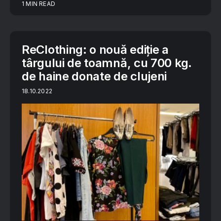
1 MIN READ
ReClothing: o nouă ediție a
târgului de toamnă, cu 700 kg.
de haine donate de clujeni
18.10.2022