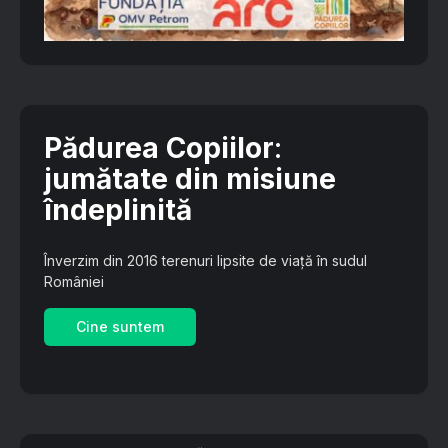
Pădurea Copiilor
:
jumătate din misiune
îndeplinită
Înverzim din 2016 terenuri lipsite de viață în sudul
României
Cine suntem