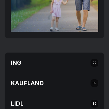
ING
29
KAUFLAND
55
LIDL
36