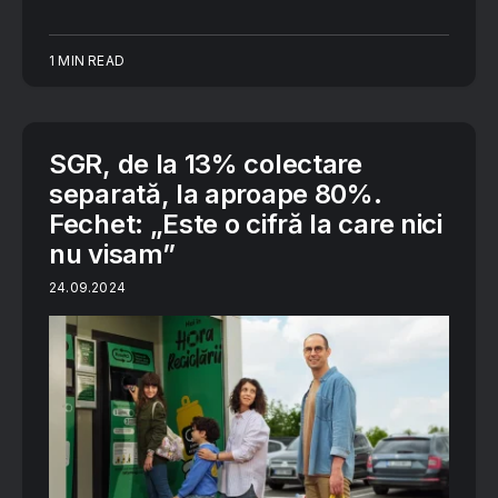
1 MIN READ
SGR, de la 13% colectare
separată, la aproape 80%.
Fechet: „Este o cifră la care nici
nu visam”
24.09.2024