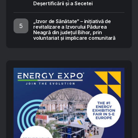
Deșertificării și a Secetei
„Izvor de Sănătate” – inițiativă de
revitalizare a Izvorului Pădurea
Neagră din județul Bihor, prin
voluntariat și implicare comunitară