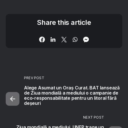
Share this article
PREV POST
Alege Asumat un Oraș Curat. BAT lansează
de Ziua mondială a mediului o campanie de
eco-responsabilitate pentru un litoral fără
deșeuri
NEXT POST
Ziua mondială a mediului. UNEP trage un