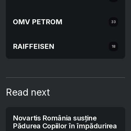
OMV PETROM
33
RAIFFEISEN
18
Read next
Novartis România susține
Pădurea Copiilor în împădurirea