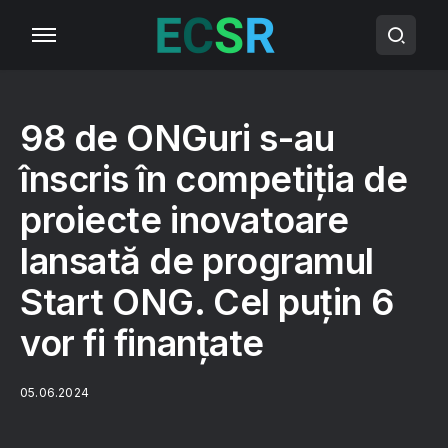
98 de ONGuri s-au
înscris în competiția de
proiecte inovatoare
lansată de programul
Start ONG. Cel puțin 6
vor fi finanțate
05.06.2024