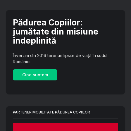
Pădurea Copiilor
:
jumătate din misiune
îndeplinită
Înverzim din 2016 terenuri lipsite de viață în sudul
României
Cine suntem
PARTENER MOBILITATE PĂDUREA COPIILOR