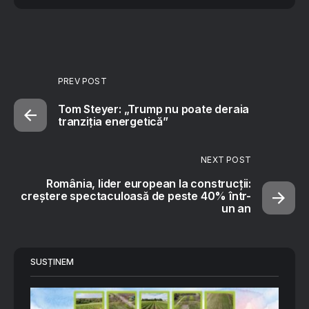
PREV POST
Tom Steyer: „Trump nu poate deraia
tranziția energetică”
NEXT POST
România, lider european la construcții:
creștere spectaculoasă de peste 40% într-
un an
SUSȚINEM