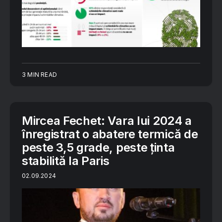
3 MIN READ
Mircea Fechet: Vara lui 2024 a
înregistrat o abatere termică de
peste 3,5 grade, peste ținta
stabilită la Paris
02.09.2024