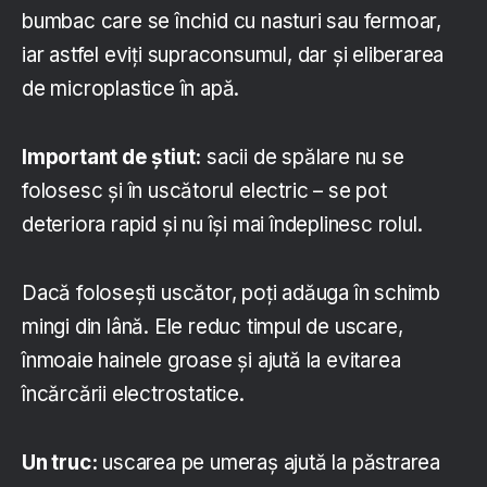
bumbac care se închid cu nasturi sau fermoar,
iar astfel eviți supraconsumul, dar și eliberarea
de microplastice în apă.
Important de știut:
sacii de spălare nu se
folosesc și în uscătorul electric – se pot
deteriora rapid și nu își mai îndeplinesc rolul.
Dacă folosești uscător, poți adăuga în schimb
mingi din lână. Ele reduc timpul de uscare,
înmoaie hainele groase și ajută la evitarea
încărcării electrostatice.
Un truc:
uscarea pe umeraș ajută la păstrarea