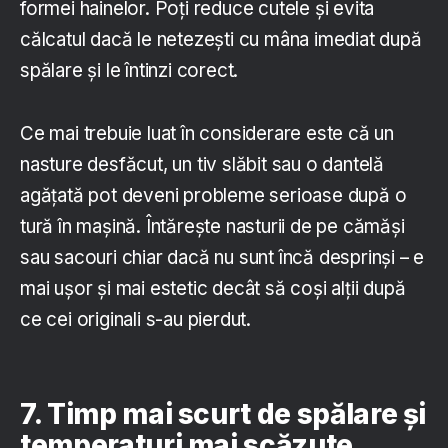
formei hainelor. Poți reduce cutele și evita
călcatul dacă le netezești cu mâna imediat după
spălare și le întinzi corect.
Ce mai trebuie luat în considerare este că un
nasture desfăcut, un tiv slăbit sau o dantelă
agățată pot deveni probleme serioase după o
tură în mașină. Întărește nasturii de pe cămăși
sau sacouri chiar dacă nu sunt încă desprinși – e
mai ușor și mai estetic decât să coși alții după
ce cei originali s-au pierdut.
7. Timp mai scurt de spălare și
temperaturi mai scăzute