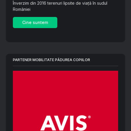
Înverzim din 2016 terenuri lipsite de viață în sudul
României
Cine suntem
PARTENER MOBILITATE PĂDUREA COPIILOR