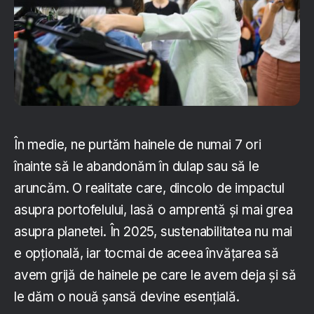
În medie, ne purtăm hainele de numai 7 ori
înainte să le abandonăm în dulap sau să le
aruncăm. O realitate care, dincolo de impactul
asupra portofelului, lasă o amprentă și mai grea
asupra planetei. În 2025, sustenabilitatea nu mai
e opțională, iar tocmai de aceea învățarea să
avem grijă de hainele pe care le avem deja și să
le dăm o nouă șansă devine esențială.