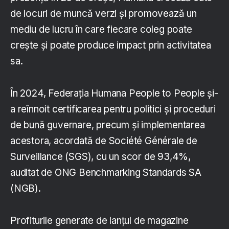
de locuri de muncă verzi și promovează un
mediu de lucru în care fiecare coleg poate
crește și poate produce impact prin activitatea
sa.
În 2024, Federația Humana People to People și-
a reînnoit certificarea pentru politici și proceduri
de bună guvernare, precum și implementarea
acestora, acordată de Société Générale de
Surveillance (SGS), cu un scor de 93,4%,
auditat de ONG Benchmarking Standards SA
(NGB).
Profiturile generate de lanțul de magazine