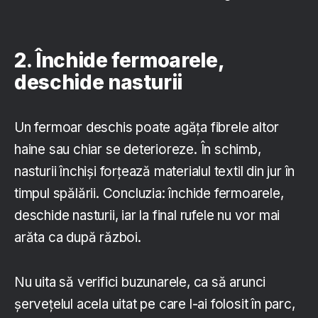
2. Închide fermoarele,
deschide nasturii
Un fermoar deschis poate agăța fibrele altor
haine sau chiar se deterioreze. În schimb,
nasturii închiși forțează materialul textil din jur în
timpul spălării. Concluzia: închide fermoarele,
deschide nasturii, iar la final rufele nu vor mai
arăta ca după război.
Nu uita să verifici buzunarele, ca să arunci
șervețelul acela uitat pe care l-ai folosit în parc,