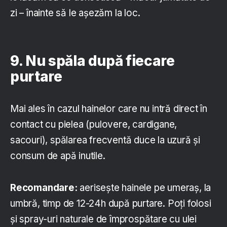
zi – înainte să le așezăm la loc.
9. Nu spăla după fiecare
purtare
Mai ales în cazul hainelor care nu intră direct în
contact cu pielea (pulovere, cardigane,
sacouri), spălarea frecventă duce la uzură și
consum de apă inutile.
Recomandare:
aerisește hainele pe umeraș, la
umbră, timp de 12-24h după purtare. Poți folosi
și spray-uri naturale de împrospătare cu ulei