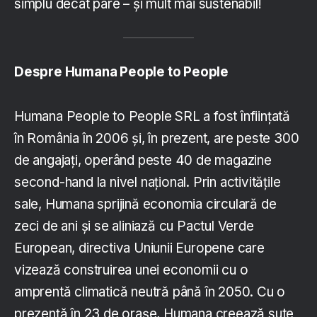
simplu decât pare – și mult mai sustenabil!
Despre Humana People to People
Humana People to People SRL a fost înființată
în România în 2006 și, în prezent, are peste 300
de angajați, operând peste 40 de magazine
second-hand la nivel național. Prin activitățile
sale, Humana sprijină economia circulară de
zeci de ani și se aliniază cu Pactul Verde
European, directiva Uniunii Europene care
vizează construirea unei economii cu o
amprentă climatică neutră până în 2050. Cu o
prezență în 23 de orașe, Humana creează sute