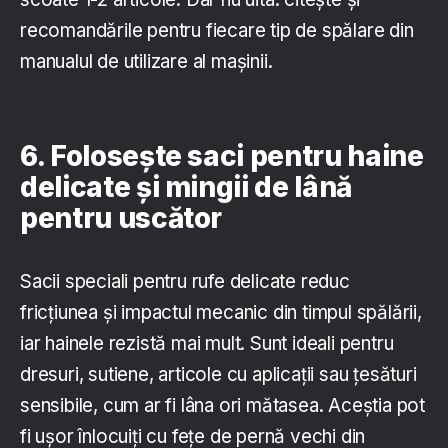
recomandările pentru fiecare tip de spălare din
manualul de utilizare al mașinii.
6. Folosește saci pentru haine
delicate și mingii de lână
pentru uscător
Sacii speciali pentru rufe delicate reduc
fricțiunea și impactul mecanic din timpul spălării,
iar hainele rezistă mai mult. Sunt ideali pentru
dresuri, sutiene, articole cu aplicații sau țesături
sensibile, cum ar fi lâna ori mătasea. Aceștia pot
fi ușor înlocuiți cu fețe de pernă vechi din