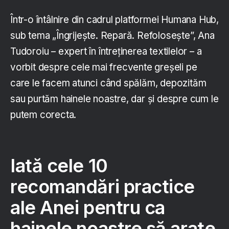
Într-o întâlnire din cadrul platformei Humana Hub,
sub tema „Îngrijește. Repară. Refolosește”, Ana
Tudoroiu – expert în întreținerea textilelor – a
vorbit despre cele mai frecvente greșeli pe
care le facem atunci când spălăm, depozităm
sau purtăm hainele noastre, dar și despre cum le
putem corecta.
Iată cele 10
recomandări practice
ale Anei pentru ca
hainele noastre să arate