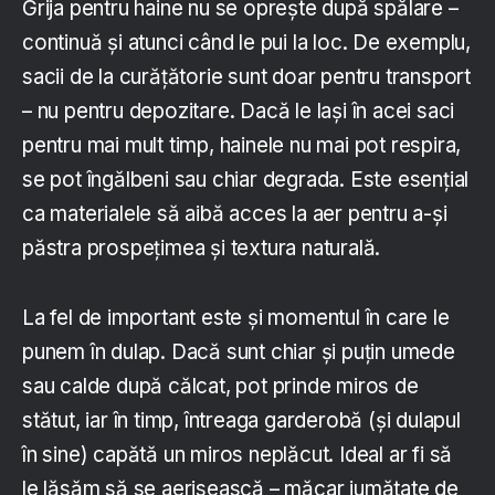
Grija pentru haine nu se oprește după spălare –
continuă și atunci când le pui la loc. De exemplu,
sacii de la curățătorie sunt doar pentru transport
– nu pentru depozitare. Dacă le lași în acei saci
pentru mai mult timp, hainele nu mai pot respira,
se pot îngălbeni sau chiar degrada. Este esențial
ca materialele să aibă acces la aer pentru a-și
păstra prospețimea și textura naturală.
La fel de important este și momentul în care le
punem în dulap. Dacă sunt chiar și puțin umede
sau calde după călcat, pot prinde miros de
stătut, iar în timp, întreaga garderobă (și dulapul
în sine) capătă un miros neplăcut. Ideal ar fi să
le lăsăm să se aerisească – măcar jumătate de