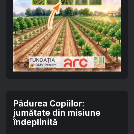
Pădurea Copiilor
:
jumătate din misiune
îndeplinită