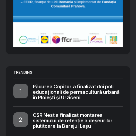
TRENDING
Pădurea Copiilor a finalizat doi poli
educaționali de permacultură urbană
în Ploiești și Urziceni
CSR Nest a finalizat montarea
sistemului de retenție a deșeurilor
plutitoare la Barajul Leșu