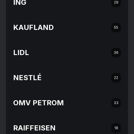
ING
29
KAUFLAND
55
LIDL
36
NESTLÉ
22
OMV PETROM
33
RAIFFEISEN
18