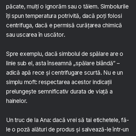
păcate, mulți o ignorăm sau o tăiem. Simbolurile
îți spun temperatura potrivită, dacă poți folosi
centrifuga, dacă e permisă curățarea chimică
sau uscarea în uscător.
Spre exemplu, dacă simbolul de spălare are o
linie sub el, asta înseamnă „spălare blândă” –
adică apă rece și centrifugare scurtă. Nu e un
simplu moft: respectarea acestor indicații
prelungește semnificativ durata de viață a
hainelor.
Un truc de la Ana: dacă vrei să tai etichetele, fă-
le o poză alături de produs și salvează-le într-un