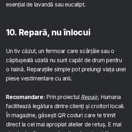
esențial de lavandă sau eucalipt.
10. Repară, nu înlocui
Un tiv căzut, un fermoar care scârțâie sau o
căptușeală uzată nu sunt capăt de drum pentru
o haină. Reparațiile simple pot prelungi viața unei
piese vestimentare cu anii.
Recomandare:
Prin proiectul
Repair
, Humana
facilitează legătura dintre clienți și croitori locali.
În magazine, găsești QR coduri care te trimit
direct la cel mai apropiat atelier de retuș. E mai