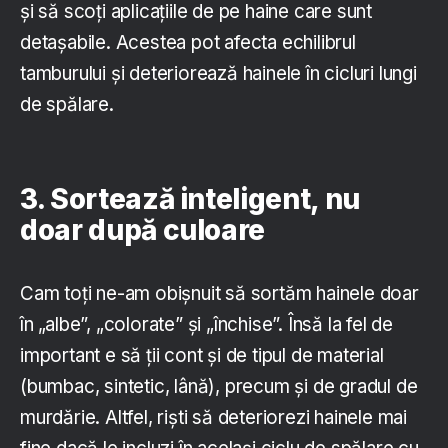
și să scoți aplicațiile de pe haine care sunt
detașabile. Acestea pot afecta echilibrul
tamburului și deteriorează hainele în cicluri lungi
de spălare.
3. Sortează inteligent, nu
doar după culoare
Cam toți ne-am obișnuit să sortăm hainele doar
în „albe”, „colorate” și „închise”. Însă la fel de
important e să ții cont și de tipul de material
(bumbac, sintetic, lână), precum și de gradul de
murdărie. Altfel, riști să deteriorezi hainele mai