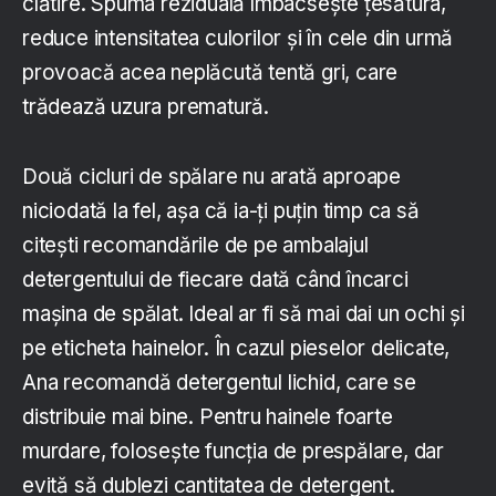
clătire. Spuma reziduală îmbâcsește țesătura,
reduce intensitatea culorilor și în cele din urmă
provoacă acea neplăcută tentă gri, care
trădează uzura prematură.
Două cicluri de spălare nu arată aproape
niciodată la fel, așa că ia-ți puțin timp ca să
citești recomandările de pe ambalajul
detergentului de fiecare dată când încarci
mașina de spălat. Ideal ar fi să mai dai un ochi și
pe eticheta hainelor. În cazul pieselor delicate,
Ana recomandă detergentul lichid, care se
distribuie mai bine. Pentru hainele foarte
murdare, folosește funcția de prespălare, dar
evită să dublezi cantitatea de detergent.