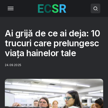
Ai grijă de ce ai deja: 10
trucuri care prelungesc
viața hainelor tale
24.09.2025