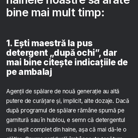
bine mai mult timp:
1. Ești maestră la pus
detergent „după ochi”, dar
mai bine citește indicațiile de
pe ambalaj
Agenții de spălare de nouă generație au altă
putere de curățare și, implicit, alte dozaje. Dacă
după programul de spălare rămâne spumă pe
garnitură sau în hublou, e semn că detergentul
nu a ieșit complet din haine, așa că mai dă-le o