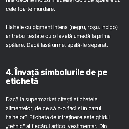
fine dacă le incluzi în același ciclu de spălare cu
cele foarte murdare.
Hainele cu pigment intens (negru, roșu, indigo)
ar trebui testate cu o lavetă umedă la prima
spălare. Dacă lasă urme, spală-le separat.
4. Învață simbolurile de pe
etichetă
Dacă la supermarket citești etichetele
alimentelor, de ce să n-o faci și în cazul
hainelor? Eticheta de întreținere este ghidul
„tehnic” al fiecărui articol vestimentar. Din