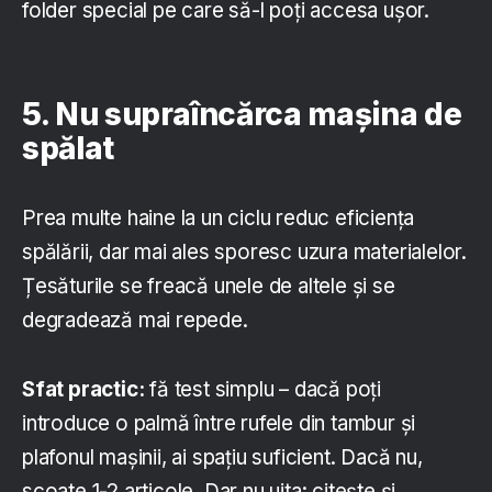
folder special pe care să-l poți accesa ușor.
5. Nu supraîncărca mașina de
spălat
Prea multe haine la un ciclu reduc eficiența
spălării, dar mai ales sporesc uzura materialelor.
Țesăturile se freacă unele de altele și se
degradează mai repede.
Sfat practic:
fă test simplu – dacă poți
introduce o palmă între rufele din tambur și
plafonul mașinii, ai spațiu suficient. Dacă nu,
scoate 1-2 articole. Dar nu uita: citește și