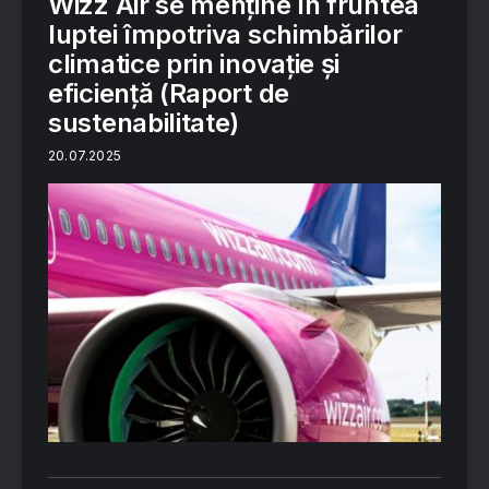
Wizz Air se menține în fruntea
luptei împotriva schimbărilor
climatice prin inovație și
eficiență (Raport de
sustenabilitate)
20.07.2025