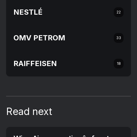
NESTLÉ
22
OMV PETROM
33
RAIFFEISEN
18
Read next