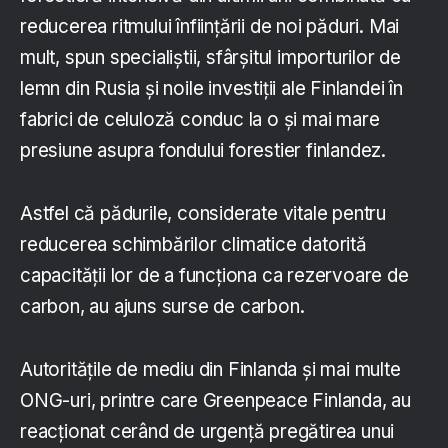
reducerea ritmului înființării de noi păduri. Mai
mult, spun specialiștii, sfârșitul importurilor de
lemn din Rusia și noile investiții ale Finlandei în
fabrici de celuloză conduc la o și mai mare
presiune asupra fondului forestier finlandez.
Astfel că pădurile, considerate vitale pentru
reducerea schimbărilor climatice datorită
capacităţii lor de a funcţiona ca rezervoare de
carbon, au ajuns surse de carbon.
Autoritățile de mediu din Finlanda și mai multe
ONG-uri, printre care Greenpeace Finlanda, au
reacționat cerând de urgență pregătirea unui