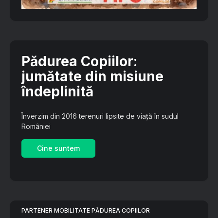
Pădurea Copiilor
:
jumătate din misiune
îndeplinită
Înverzim din 2016 terenuri lipsite de viață în sudul
României
Cine suntem
PARTENER MOBILITATE PĂDUREA COPIILOR