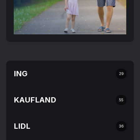
ING
29
KAUFLAND
55
LIDL
36