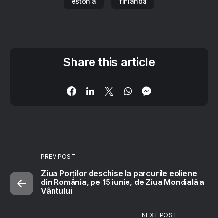
estonia
finlanda
Share this article
PREV POST
Ziua Porților deschise la parcurile eoliene
din România, pe 15 iunie, de Ziua Mondială a
Vântului
NEXT POST