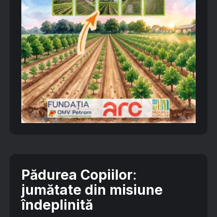
Pădurea Copiilor
:
jumătate din misiune
îndeplinită