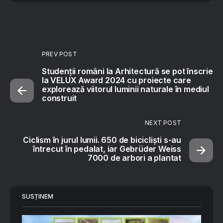
PREV POST
Studenții români la Arhitectură se pot înscrie
la VELUX Award 2024 cu proiecte care
explorează viitorul luminii naturale în mediul
construit
NEXT POST
Ciclism în jurul lumii. 650 de bicicliști s-au
întrecut în pedalat, iar Gebrüder Weiss
7000 de arbori a plantat
SUSȚINEM