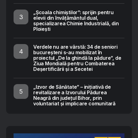
„Școala chimiștilor”: sprijin pentru
elevii din învățământul dual,
specializarea Chimie Industrială, din
Ploiești
Verdele nu are vârstă: 34 de seniori
bucureșteni s-au mobilizat în
proiectul „De la ghindă la pădure”, de
Ziua Mondială pentru Combaterea
Deșertificării și a Secetei
„Izvor de Sănătate” – inițiativă de
revitalizare a Izvorului Pădurea
Neagră din județul Bihor, prin
voluntariat și implicare comunitară