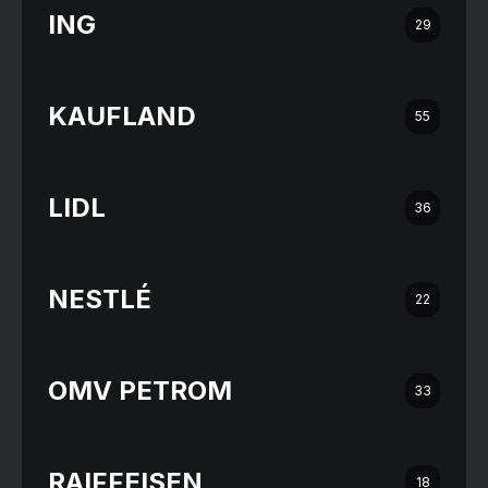
ING
29
KAUFLAND
55
LIDL
36
NESTLÉ
22
OMV PETROM
33
RAIFFEISEN
18