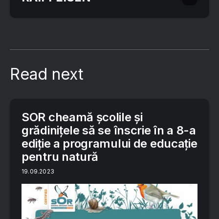
Read next
SOR cheamă școlile și
grădinițele să se înscrie în a 8-a
ediție a programului de educație
pentru natură
19.09.2023