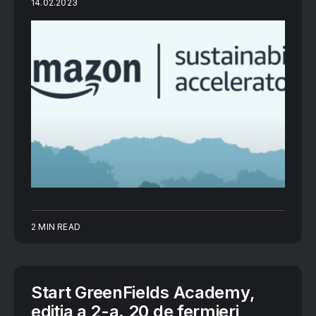
14.02.2023
2 MIN READ
Start GreenFields Academy,
ediția a 2-a. 20 de fermieri