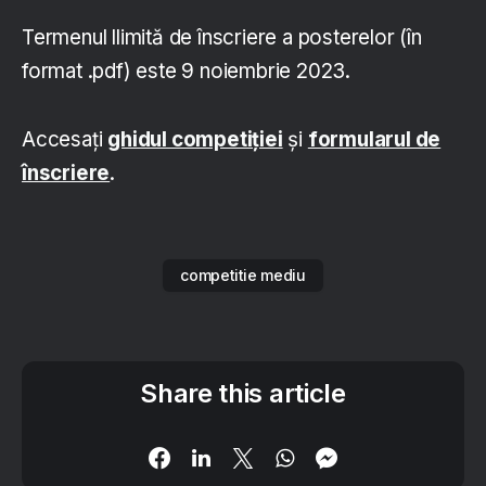
Termenul llimită de înscriere a posterelor (în
format .pdf) este 9 noiembrie 2023.
Accesați
ghidul competiției
și
formularul de
înscriere
.
competitie mediu
Share this article