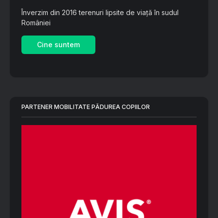
Înverzim din 2016 terenuri lipsite de viață în sudul
României
Cine suntem
PARTENER MOBILITATE PĂDUREA COPIILOR