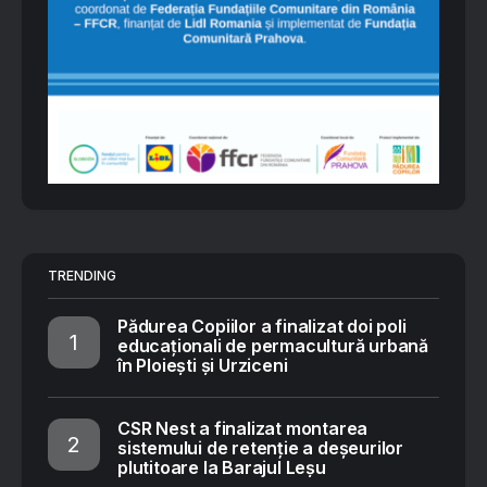
TRENDING
Pădurea Copiilor a finalizat doi poli
educaționali de permacultură urbană
în Ploiești și Urziceni
CSR Nest a finalizat montarea
sistemului de retenție a deșeurilor
plutitoare la Barajul Leșu