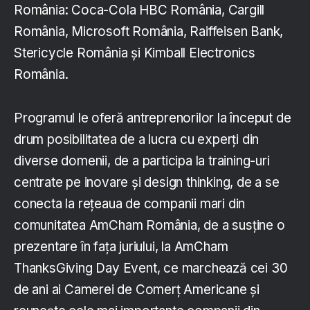
România: Coca-Cola HBC România, Cargill
România, Microsoft România, Raiffeisen Bank,
Stericycle România și Kimball Electronics
România.
Programul le oferă antreprenorilor la început de
drum posibilitatea de a lucra cu experți din
diverse domenii, de a participa la training-uri
centrate pe inovare și design thinking, de a se
conecta la rețeaua de companii mari din
comunitatea AmCham România, de a susține o
prezentare în fața juriului, la AmCham
ThanksGiving Day Event, ce marchează cei 30
de ani ai Camerei de Comerț Americane și