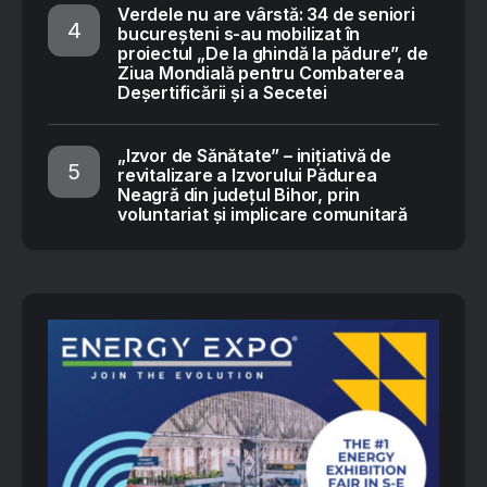
Verdele nu are vârstă: 34 de seniori
bucureșteni s-au mobilizat în
proiectul „De la ghindă la pădure”, de
Ziua Mondială pentru Combaterea
Deșertificării și a Secetei
„Izvor de Sănătate” – inițiativă de
revitalizare a Izvorului Pădurea
Neagră din județul Bihor, prin
voluntariat și implicare comunitară