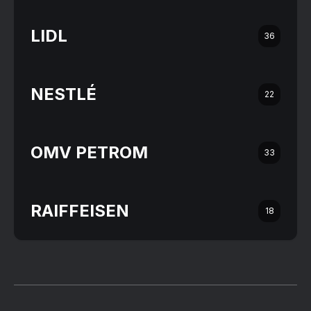
LIDL
36
NESTLÉ
22
OMV PETROM
33
RAIFFEISEN
18