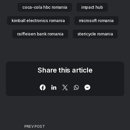
coca-cola hbc romania
impact hub
kimball electronics romania
microsoft romania
raiffeisen bank romania
stericycle romania
Share this article
PREV POST