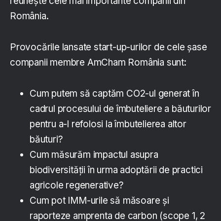
reunește cele mai importante companii din
România.
Provocările lansate start-up-urilor de cele șase
companii membre AmCham România sunt:
Cum putem să captăm CO2-ul generat în
cadrul procesului de îmbuteliere a băuturilor
pentru a-l refolosi la îmbutelierea altor
băuturi?
Cum măsurăm impactul asupra
biodiversității în urma adoptării de practici
agricole regenerative?
Cum pot IMM-urile să măsoare și
raporteze amprenta de carbon (scope 1, 2