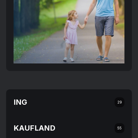
ING
29
KAUFLAND
55