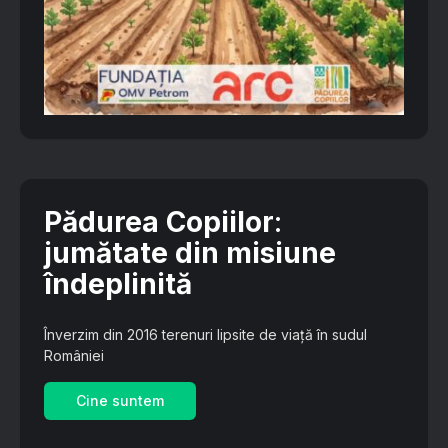
Pădurea Copiilor
:
jumătate din misiune
îndeplinită
Înverzim din 2016 terenuri lipsite de viață în sudul
României
Cine suntem