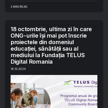
2 MIN READ
18 octombrie, ultima zi în care
ONG-urile își mai pot înscrie
proiectele din domeniul
educației, sănătății sau al
mediului la Fundația TELUS
Digital Romania
16.10.2024