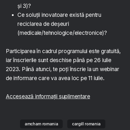
și 3)?
Ce soluții inovatoare există pentru
reciclarea de deșeuri
(medicale/tehnologice/electronice)?
Participarea în cadrul programului este gratuită,
iar înscrierile sunt deschise până pe 26 iulie
2023. Până atunci, te poți înscrie la un webinar
de informare care va avea loc pe 11 iulie.
Accesează informații suplimentare
amcham romania
cargill romania