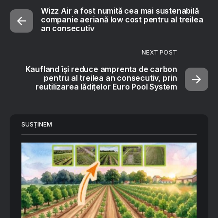
Wizz Air a fost numită cea mai sustenabilă
companie aeriană low cost pentru al treilea
an consecutiv
NEXT POST
Kaufland își reduce amprenta de carbon
pentru al treilea an consecutiv, prin
reutilizarea lădițelor Euro Pool System
SUSȚINEM