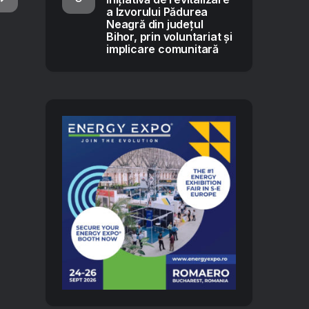
a Izvorului Pădurea
Neagră din județul
Bihor, prin voluntariat și
implicare comunitară