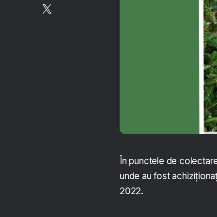
În punctele de colectare 
unde au fost achiziționa
2022.