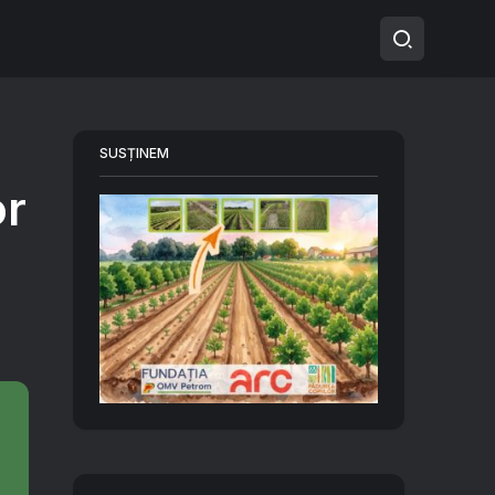
SUSȚINEM
or