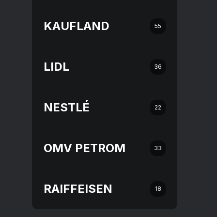
KAUFLAND
55
LIDL
36
NESTLÉ
22
OMV PETROM
33
RAIFFEISEN
18