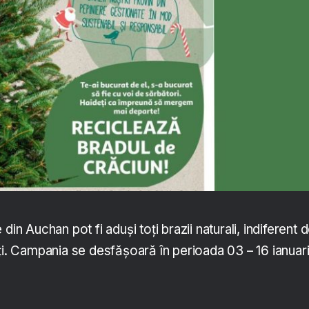
din Auchan pot fi aduși toți brazii naturali, indiferent 
ți. Campania se desfășoară în perioada 03 – 16 ianuar