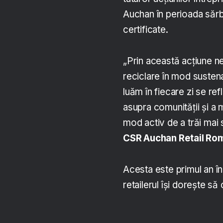
Auchan în perioada sărbă
certificate.
„Prin această acțiune ne
reciclare în mod sustena
luăm în fiecare zi se re
asupra comunității și a 
mod activ de a trăi mai 
CSR Auchan Retail Ro
Acesta este primul an 
retailerul își dorește s