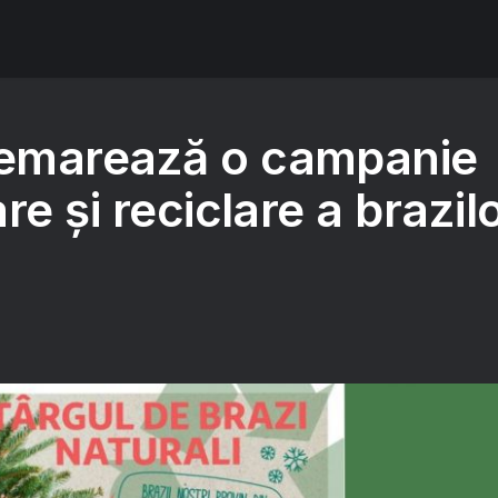
emarează o campanie
re și reciclare a brazil