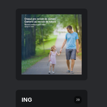
ING
29