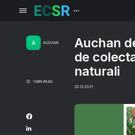
Auchan d
A
AUCHAN
de colecta
naturali
1 MIN READ
20.12.2021