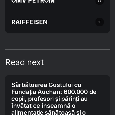
OMV PETROM
33
RAIFFEISEN
18
Read next
Sărbătoarea Gustului cu
Fundația Auchan: 600.000 de
copii, profesori și părinți au
învățat ce înseamnă o
alimentație sănătoasă și o