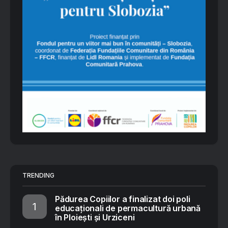
TRENDING
Pădurea Copiilor a finalizat doi poli
educaționali de permacultură urbană
în Ploiești și Urziceni