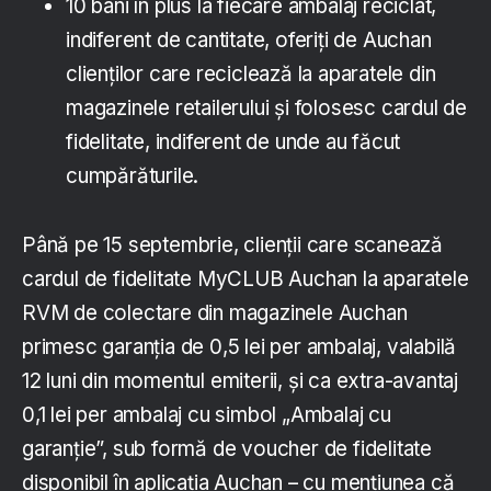
10 bani în plus la fiecare ambalaj reciclat,
indiferent de cantitate, oferiți de Auchan
clienților care reciclează la aparatele din
magazinele retailerului și folosesc cardul de
fidelitate, indiferent de unde au făcut
cumpărăturile.
Până pe 15 septembrie, clienții care scanează
cardul de fidelitate MyCLUB Auchan la aparatele
RVM de colectare din magazinele Auchan
primesc garanția de 0,5 lei per ambalaj, valabilă
12 luni din momentul emiterii, și ca extra-avantaj
0,1 lei per ambalaj cu simbol „Ambalaj cu
garanție”, sub formă de voucher de fidelitate
disponibil în aplicația Auchan – cu mențiunea că