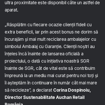
ultra proximitate este disponibil câte un astfel de
aparat.
„Răsplătim cu fiecare ocazie clienții fideli cu
extra beneficii, iar prin acest bonus ne dorim să
încurajăm și mai mult reciclarea ambalajelor cu
simbolul Ambalaj cu Garanție. Clienții noștri au
înțeles încă înainte de lansarea oficială a
proiectului, o dată cu inițiativa noastră SGR
înainte de SGR, cât de vital este să contribuim
împreună la un mediu mai curat pentru noi toți și
îi așteptăm în continuare în număr cât mai mare
să recicleze”, a declarat
Corina Dospinoiu,
Director Sustenabilitate Auchan Retail
România
.