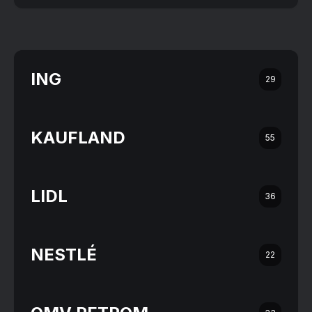
ING
29
KAUFLAND
55
LIDL
36
NESTLÉ
22