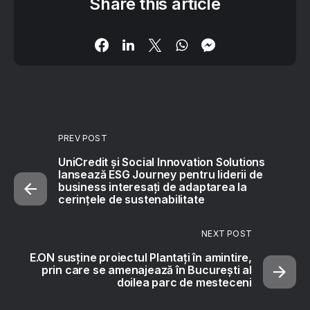
Share this article
PREV POST
UniCredit și Social Innovation Solutions
lansează ESG Journey pentru liderii de
business interesați de adaptarea la
cerințele de sustenabilitate
NEXT POST
E.ON susține proiectul Plantați în amintire,
prin care se amenajează în București al
doilea parc de mesteceni