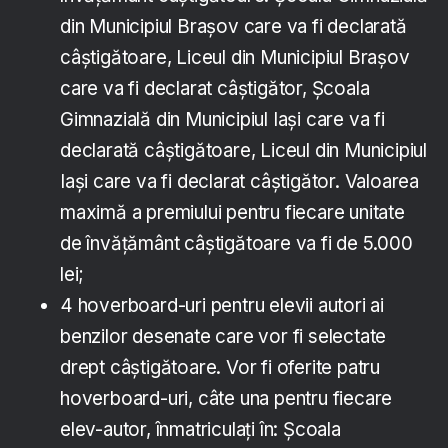
din Municipiul Braşov care va fi declarată
câştigătoare, Liceul din Municipiul Braşov
care va fi declarat câştigător, Şcoala
Gimnazială din Municipiul Iaşi care va fi
declarată câştigătoare, Liceul din Municipiul
Iaşi care va fi declarat câştigător. Valoarea
maximă a premiului pentru fiecare unitate
de învăţământ câştigătoare va fi de 5.000
lei;
4 hoverboard-uri pentru elevii autori ai
benzilor desenate care vor fi selectate
drept câştigătoare. Vor fi oferite patru
hoverboard-uri, câte una pentru fiecare
elev-autor, înmatriculaţi în: Şcoala