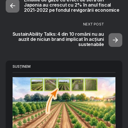
Japonia au crescut cu 2% în anul fiscal
2021-2022 pe fondul revigorării economice
NEXT POST
SustainAbility Talks: 4 din 10 români nu au
auzit de niciun brand implicat în acțiuni
sustenabile
SUSȚINEM