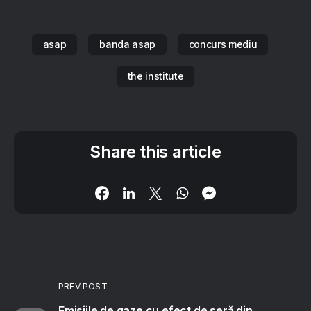
asap
banda asap
concurs mediu
the institute
Share this article
PREV POST
Emisiile de gaze cu efect de seră din