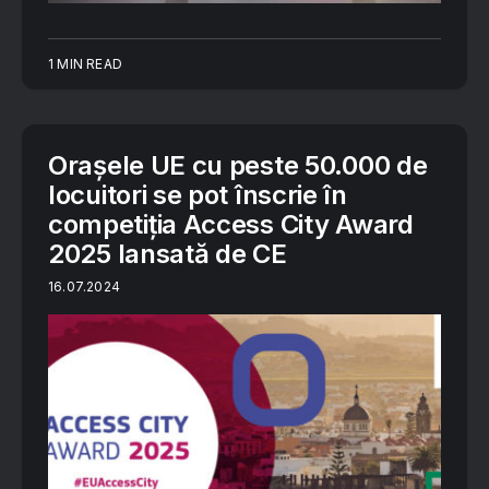
1 MIN READ
Orașele UE cu peste 50.000 de
locuitori se pot înscrie în
competiția Access City Award
2025 lansată de CE
16.07.2024