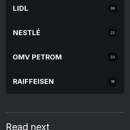
LIDL
36
NESTLÉ
22
OMV PETROM
33
RAIFFEISEN
18
Read next