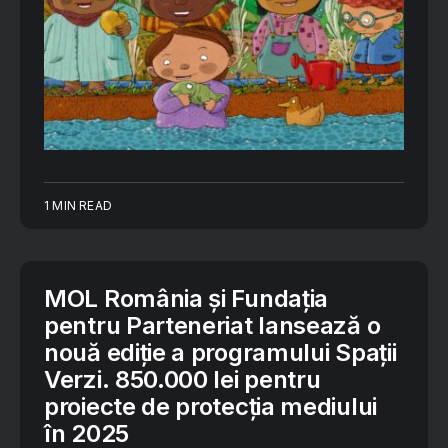
1 MIN READ
MOL România și Fundația
pentru Parteneriat lansează o
nouă ediție a programului Spații
Verzi. 850.000 lei pentru
proiecte de protecția mediului
în 2025