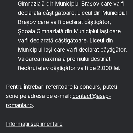
Gimnazială din Municipiul Braşov care va fi
declarată câştigătoare, Liceul din Municipiul
Braşov care va fi declarat câştigător,
Şcoala Gimnazială din Municipiul Iaşi care
va fi declarată câştigătoare, Liceul din
Municipiul Iaşi care va fi declarat câştigător.
Valoarea maximă a premiului destinat
fiecărui elev câştigător va fi de 2.000 lei.
Pentru întrebări referitoare la concurs, puteți
scrie pe adresa de e-mail:
contact@asap-
romania.ro
.
Informații suplimentare