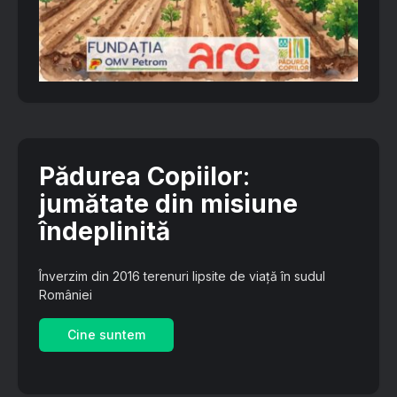
Pădurea Copiilor
:
jumătate din misiune
îndeplinită
Înverzim din 2016 terenuri lipsite de viață în sudul
României
Cine suntem