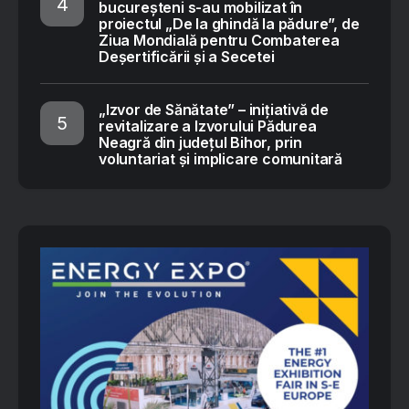
bucureșteni s-au mobilizat în
proiectul „De la ghindă la pădure”, de
Ziua Mondială pentru Combaterea
Deșertificării și a Secetei
„Izvor de Sănătate” – inițiativă de
revitalizare a Izvorului Pădurea
Neagră din județul Bihor, prin
voluntariat și implicare comunitară