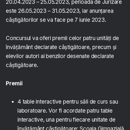
20.04.2023 – 25.05.2023, perioada de Jurizare
este 26.05.2023 – 31.05.2023, iar anunțarea
câştigătorilor se va face pe 7 iunie 2023.
Concursul va oferi premii celor patru unităţi de
învăţământ declarate câştigătoare, precum şi
elevilor autori ai benzilor desenate declarate
câştigătoare.
Premii
4 table interactive pentru săli de curs sau
laboratoare. Vor fi acordate patru table
interactive, una pentru fiecare unitate de
învăţământ câştigătoare: Şcoala Gimnazială