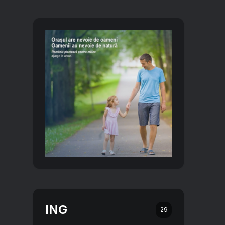
ING
29