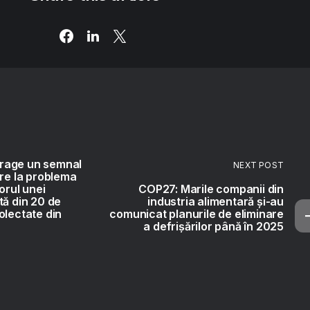
rage un semnal
NEXT POST
ire la problema
torul unei
COP27: Marile companii din
tă din 20 de
industria alimentară și-au
olectate din
comunicat planurile de eliminare
a defrișărilor până în 2025