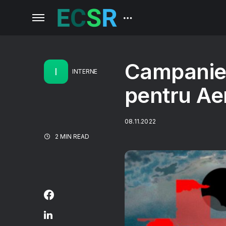
Campanie 
I
INTERNE
pentru Ae
08.11.2022
2 MIN READ