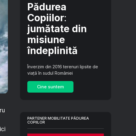
Pădurea
Copiilor
:
jumătate din
misiune
îndeplinită
Înverzim din 2016 terenuri lipsite de
viață în sudul României
Cine suntem
ru
PARTENER MOBILITATE PĂDUREA
COPIILOR
ici