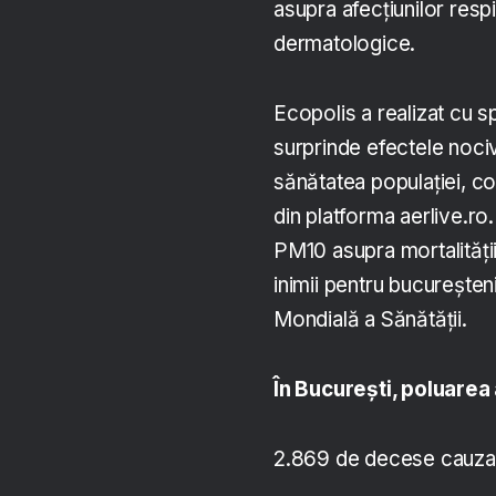
asupra afecțiunilor respi
dermatologice.
Ecopolis a realizat cu s
surprinde efectele nocive
sănătatea populației, co
din platforma aerlive.ro
PM10 asupra mortalității
inimii pentru bucureșten
Mondială a Sănătății.
În București, poluarea
2.869 de decese cauzat