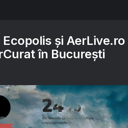
Ecopolis și AerLive.ro
rCurat în București