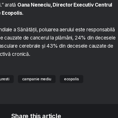
i.” arată
Oana Neneciu, Director Executiv Centrul
e Ecopolis
.
ndiale a Sănătății, poluarea aerului este responsabilă
e cauzate de cancerul la plămâni, 24% din decesele
asculare cerebrale și 43% din decesele cauzate de
ctivă cronică.
uresti
campanie mediu
ecopolis
Share this article