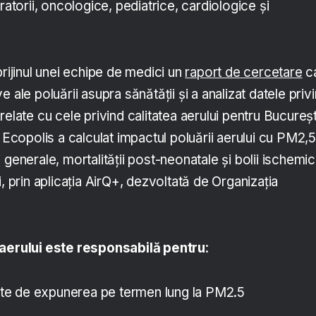
ratorii, oncologice, pediatrice, cardiologice și
prijinul unei echipe de medici un
raport de cercetare
c
 ale poluării asupra sănătății și a analizat datele priv
relate cu cele privind calitatea aerului pentru Bucureșt
. Ecopolis a calculat impactul poluării aerului cu PM2,5
 generale, mortalității post-neonatale și bolii ischemi
i, prin aplicația AirQ+, dezvoltată de Organizația
 aerului este responsabilă pentru
:
e de expunerea pe termen lung la PM2.5