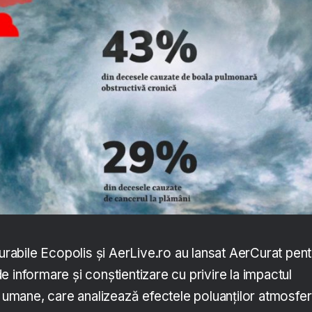
Durabile Ecopolis și AerLive.ro au lansat AerCurat pent
 informare și conștientizare cu privire la impactul
i umane, care analizează efectele poluanților atmosfer