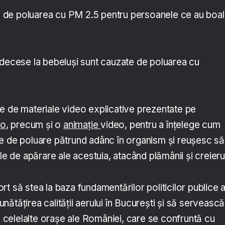
de poluarea cu PM 2.5 pentru persoanele ce au boal
 decese la bebeluși sunt cauzate de poluarea cu
e de materiale video explicative prezentate pe
ro
, precum și o
animație
video, pentru a înțelege cum
e de poluare pătrund adânc în organism și reușesc să
de apărare ale acestuia, atacând plămânii și creieru
t să stea la baza fundamentărilor politicilor publice a
ătățirea calității aerului în București și să servească
ru celelalte orașe ale României, care se confruntă cu