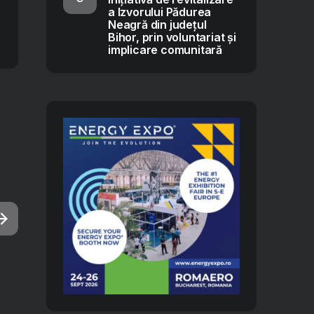
a Izvorului Pădurea
Neagră din județul
Bihor, prin voluntariat și
implicare comunitară