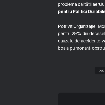
problema calității aerulu
pentru Politici Durabil
Potrivit Organizației Mo
pentru 29% din decesel
cauzate de accidente v
boala pulmonară obstru
buc