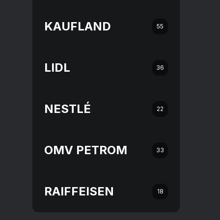
KAUFLAND
55
LIDL
36
NESTLÉ
22
OMV PETROM
33
RAIFFEISEN
18