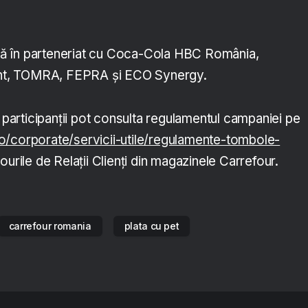
ă în parteneriat cu Coca-Cola HBC România,
t, TOMRA, FEPRA și ECO Synergy.
, participanții pot consulta regulamentul campaniei pe
o/corporate/servicii-utile/regulamente-tombole-
rourile de Relații Clienți din magazinele Carrefour.
carrefour romania
plata cu pet