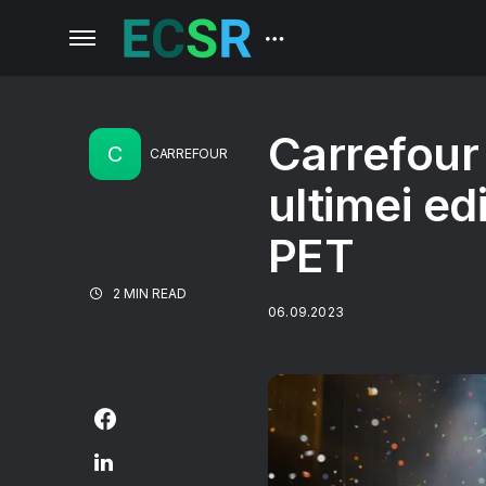
Carrefour
C
CARREFOUR
ultimei ed
PET
2 MIN READ
06.09.2023