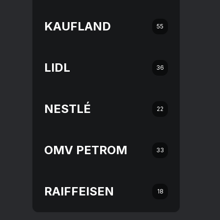
KAUFLAND
55
LIDL
36
NESTLÉ
22
OMV PETROM
33
RAIFFEISEN
18