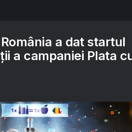
 România a dat startul
iții a campaniei Plata c