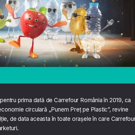
 pentru prima dată de Carrefour România în 2019, ca
economie circulară „Punem Preț pe Plastic”, revine
diție, de data aceasta în toate orașele în care Carrefou
rketuri.