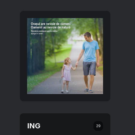
ING
29