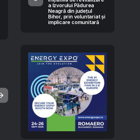
a Izvorului Pădurea
Neagră din județul
Bihor, prin voluntariat și
implicare comunitară