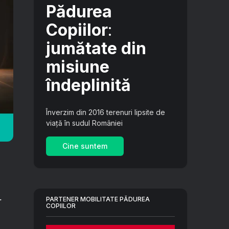
Pădurea
Copiilor
:
jumătate din
misiune
îndeplinită
Înverzim din 2016 terenuri lipsite de
viață în sudul României
Cine suntem
PARTENER MOBILITATE PĂDUREA
r
COPIILOR