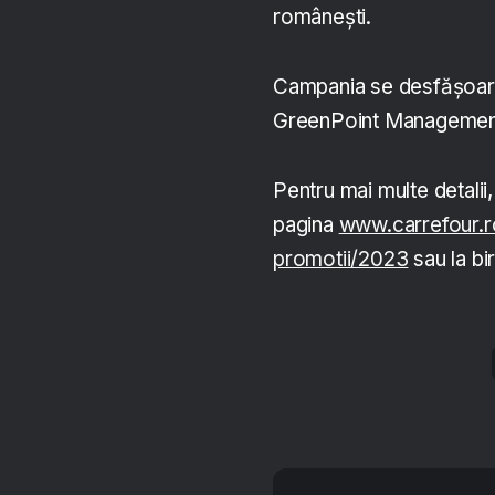
românești.
Campania se desfășoar
GreenPoint Managemen
Pentru mai multe detalii
pagina
www.carrefour.r
promotii/2023
sau la bi