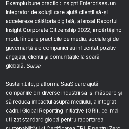
Exemplu bune practici: Insight Enterprises, un
integrator de soluții care ajută clienții să-și
accelereze călătoria digitală, a lansat Raportul
Insight Corporate Citizenship 2022, împărtășind
modul în care practicile de mediu, sociale și de
guvernanță ale companiei au influențat pozitiv
angajații, clienții și comunitățile la scară
globală.
Sursa
Sustain.Life, platforma SaaS care ajută
companiile din diverse industrii să-și măsoare și
să reducă impactul asupra mediului, a integrat
cadrul Global Reporting Initiative (GRI), cel mai
utilizat standard global pentru raportarea
sustenabilității și Certificarea TRUE pentru Zero