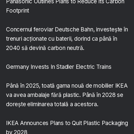
Panasonic Outlines Plans to Reduce its Carbon
Footprint
Concernul feroviar Deutsche Bahn, investește în
trenuri acționate cu baterii, dorind ca până în
2040 să devină carbon neutră.
Germany Invests In Stadler Electric Trains
Până în 2025, toată gama nouă de mobilier IKEA
va avea ambalaje fără plastic. Până în 2028 se
dorește eliminarea totală a acestora.
IKEA Announces Plans to Quit Plastic Packaging
by 2028