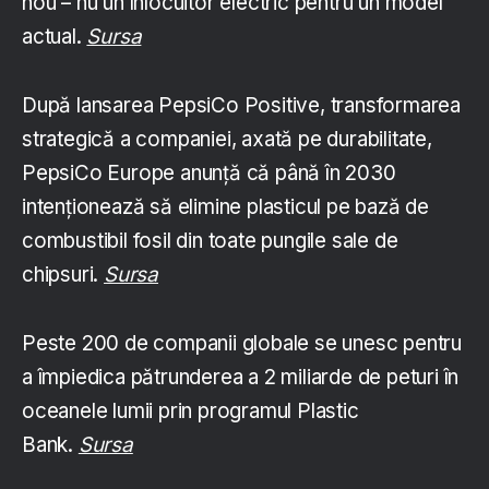
nou – nu un înlocuitor electric pentru un model
actual.
Sursa
După lansarea PepsiCo Positive, transformarea
strategică a companiei, axată pe durabilitate,
PepsiCo Europe anunță că până în 2030
intenționează să elimine plasticul pe bază de
combustibil fosil din toate pungile sale de
chipsuri.
Sursa
Peste 200 de companii globale se unesc pentru
a împiedica pătrunderea a 2 miliarde de peturi în
oceanele lumii prin programul Plastic
Bank.
Sursa