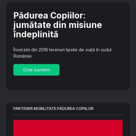
Pădurea Copiilor
:
jumătate din misiune
îndeplinită
Înverzim din 2016 terenuri lipsite de viață în sudul
României
Cine suntem
PARTENER MOBILITATE PĂDUREA COPIILOR