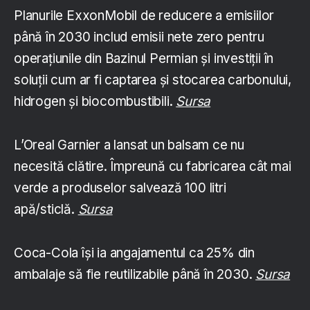
Planurile ExxonMobil de reducere a emisiilor
până în 2030 includ emisii nete zero pentru
operațiunile din Bazinul Permian și investiții în
soluții cum ar fi captarea și stocarea carbonului,
hidrogen și biocombustibili.
Sursa
L’Oreal Garnier a lansat un balsam ce nu
necesită clătire. Împreună cu fabricarea cât mai
verde a produselor salvează 100 litri
apă/sticlă.
Sursa
Coca-Cola își ia angajamentul ca 25% din
ambalaje să fie reutilizabile până în 2030.
Sursa