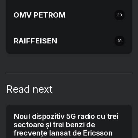
OMV PETROM
33
RAIFFEISEN
18
Read next
Noul dispozitiv 5G radio cu trei
sectoare și trei benzi de
frecvențe lansat de Ericsson