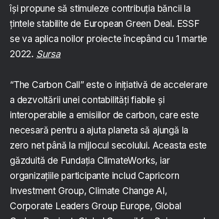
își propune să stimuleze contribuția băncii la
țintele stabilite de European Green Deal. ESSF
se va aplica noilor proiecte începând cu 1 martie
2022.
Sursa
“The Carbon Call” este o inițiativă de accelerare
a dezvoltării unei contabilități fiabile și
interoperabile a emisiilor de carbon, care este
necesară pentru a ajuta planeta să ajungă la
zero net până la mijlocul secolului. Aceasta este
găzduită de Fundația ClimateWorks, iar
organizațiile participante includ Capricorn
Investment Group, Climate Change AI,
Corporate Leaders Group Europe, Global