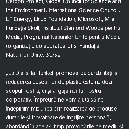
Carbon Project, Global Council for Science and
the Environment, International Science Council,
LF Energy, Linux Foundation, Microsoft, Mila,
Fundația Skoll, Institutul Stanford Woods pentru
Mediu, Programul Națiunilor Unite pentru Mediu
(organizație colaboratoare) și Fundația
Națiunilor Unite.
Sursa
„La Dial și la Henkel, promovarea durabilității și
reducerea deșeurilor de plastic este nu doar
scopul nostru, ci și angajamentul nostru
corporativ. Împreună ne vom ajuta să ne
îndeplinim misiunea prin realizarea de produse
durabile și inovatoare de îngrijire personală,
abordând în același timp provocările de mediu și