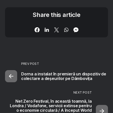
Share this article
PREV POST
Dorna a instalat în premieră un dispozitiv de
colectare a deșeurilor pe Dâmbovița
NEXT POST
Net Zero Festival, în această toamnă, la
Londra / Vodafone, servicii extinse pentru
o economie circulară / A început World