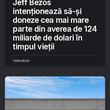
Jeff Bezos
intenționează să-și
doneze cea mai mare
parte din averea de 124
miliarde de dolari în
timpul vieții
1 MIN READ