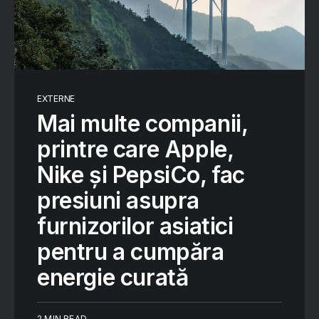
EXTERNE
Mai multe companii,
printre care Apple,
Nike și PepsiCo, fac
presiuni asupra
furnizorilor asiatici
pentru a cumpăra
energie curată
2 MIN READ