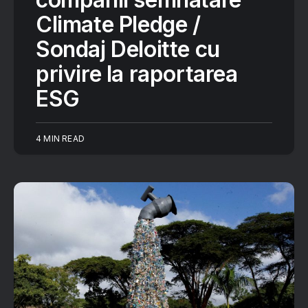
Climate Pledge /
Sondaj Deloitte cu
privire la raportarea
ESG
4 MIN READ