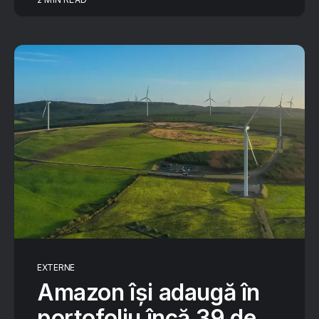
EXTERNE
Amazon își adaugă în
portofoliu încă 39 de