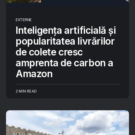
EXTERNE
Inteligența artificială și
popularitatea livrărilor
de colete cresc
amprenta de carbon a
Amazon
2 MIN READ