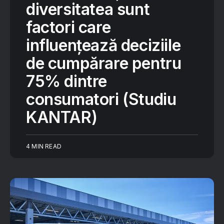
diversitatea sunt
factori care
influențează deciziile
de cumpărare pentru
75% dintre
consumatori (Studiu
KANTAR)
4 MIN READ