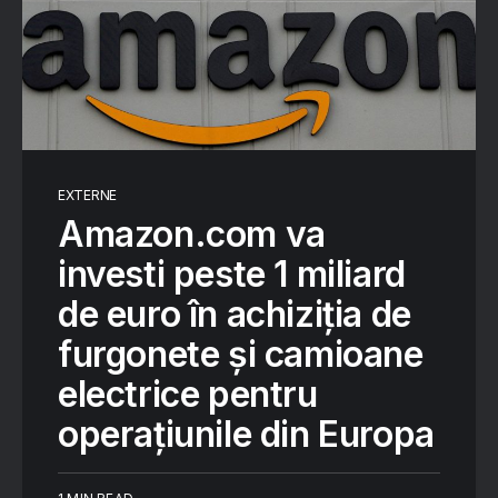
EXTERNE
Amazon.com va
investi peste 1 miliard
de euro în achiziția de
furgonete și camioane
electrice pentru
operațiunile din Europa