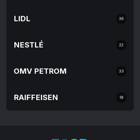
LIDL
36
NESTLÉ
22
OMV PETROM
33
RAIFFEISEN
18