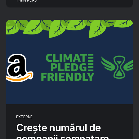
1 MIN READ
EXTERNE
Crește numărul de
companii semnatare