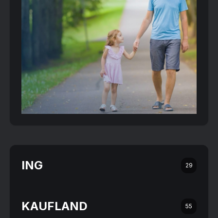
ING
29
KAUFLAND
55