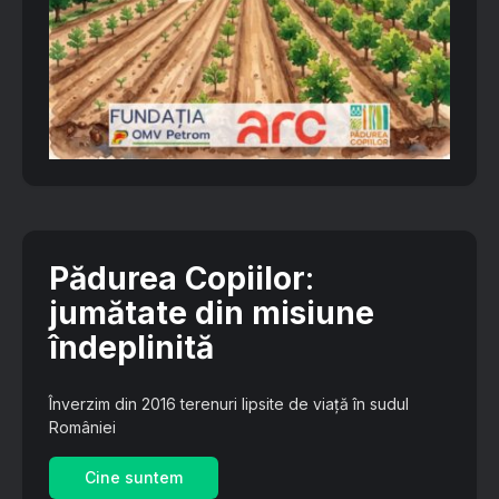
Pădurea Copiilor
:
jumătate din misiune
îndeplinită
Înverzim din 2016 terenuri lipsite de viață în sudul
României
Cine suntem