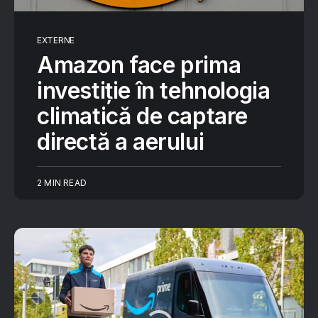
EXTERNE
Amazon face prima
investiție în tehnologia
climatică de captare
directă a aerului
2 MIN READ