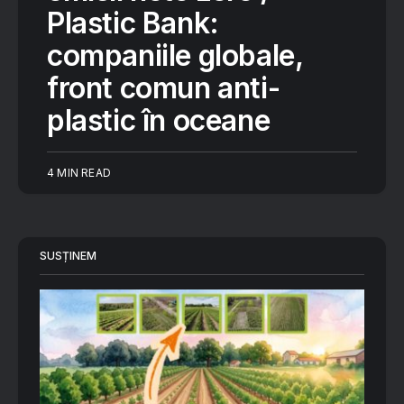
Plastic Bank:
companiile globale,
front comun anti-
plastic în oceane
4 MIN READ
SUSȚINEM