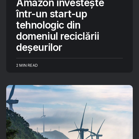
Amazon investește
într-un start-up
tehnologic din
domeniul reciclării
deșeurilor
2 MIN READ