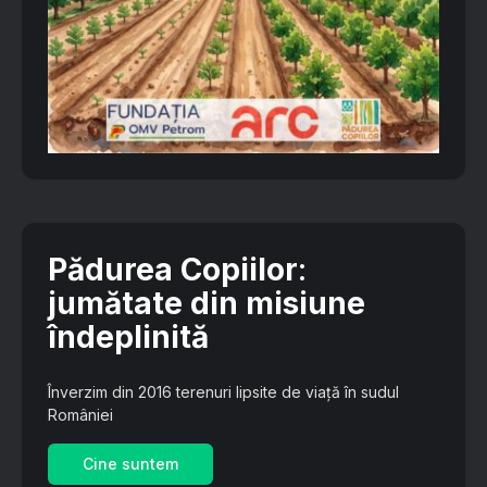
Pădurea Copiilor
:
jumătate din misiune
îndeplinită
Înverzim din 2016 terenuri lipsite de viață în sudul
României
Cine suntem