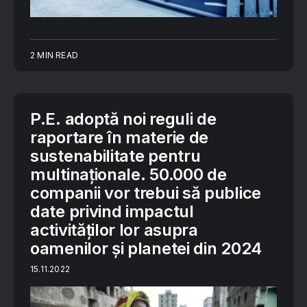
2 MIN READ
P.E. adoptă noi reguli de
raportare în materie de
sustenabilitate pentru
multinaționale. 50.000 de
companii vor trebui să publice
date privind impactul
activităților lor asupra
oamenilor și planetei din 2024
15.11.2022