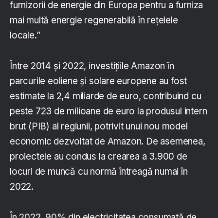
furnizorii de energie din Europa pentru a furniza
mai multă energie regenerabilă în rețelele
locale.”
Între 2014 și 2022, investițiile Amazon în
parcurile eoliene și solare europene au fost
estimate la 2,4 miliarde de euro, contribuind cu
peste 723 de milioane de euro la produsul intern
brut (PIB) al regiunii, potrivit unui nou model
economic dezvoltat de Amazon. De asemenea,
proiectele au condus la crearea a 3.900 de
locuri de muncă cu normă întreagă numai în
2022.
În 2022, 90% din electricitatea consumată de