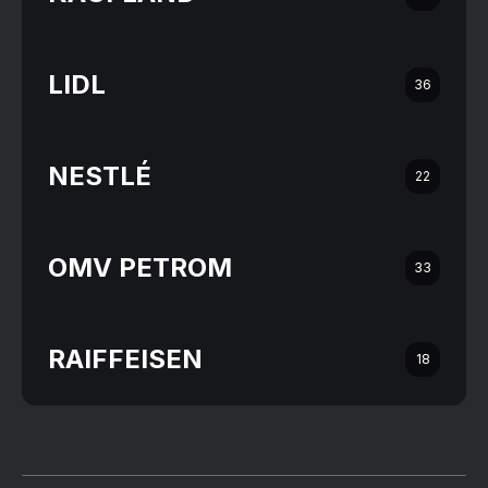
LIDL
36
NESTLÉ
22
OMV PETROM
33
RAIFFEISEN
18