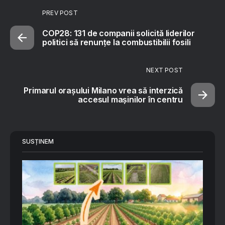
PREV POST
COP28: 131 de companii solicită liderilor
politici să renunțe la combustibilii fosili
NEXT POST
Primarul orașului Milano vrea să interzică
accesul mașinilor în centru
SUSȚINEM