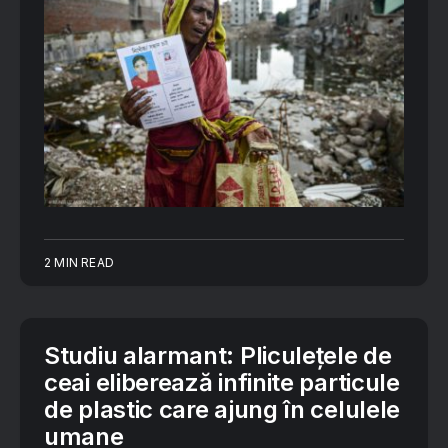
2 MIN READ
Studiu alarmant: Pliculețele de
ceai eliberează infinite particule
de plastic care ajung în celulele
umane