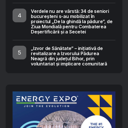
Verdele nu are vârstă: 34 de seniori
bucureșteni s-au mobilizat în
proiectul „De la ghindă la pădure”, de
Ziua Mondială pentru Combaterea
Deșertificării și a Secetei
„Izvor de Sănătate” – inițiativă de
revitalizare a Izvorului Pădurea
Neagră din județul Bihor, prin
voluntariat și implicare comunitară