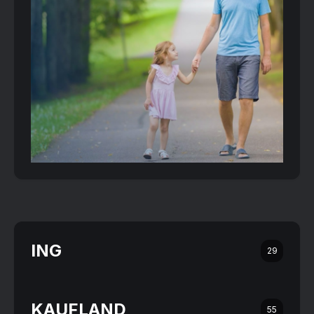
ING
29
KAUFLAND
55