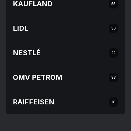
KAUFLAND
55
LIDL
36
NESTLÉ
22
OMV PETROM
33
RAIFFEISEN
18