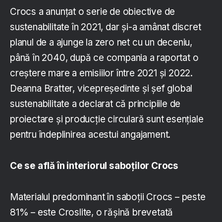
Crocs a anunțat o serie de obiective de
sustenabilitate în 2021, dar și-a amânat discret
planul de a ajunge la zero net cu un deceniu,
până în 2040, după ce compania a raportat o
creștere mare a emisiilor între 2021 și 2022.
Deanna Bratter, vicepreședinte și șef global
sustenabilitate a declarat că principiile de
proiectare și producție circulară sunt esențiale
pentru îndeplinirea acestui angajament.
Ce se află în interiorul saboților Crocs
Materialul predominant în saboții Crocs – peste
81% – este Croslite, o rășină brevetată