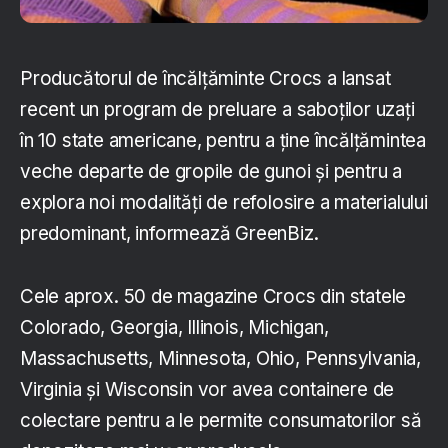
Producătorul de încălțăminte Crocs a lansat
recent un program de preluare a saboților uzați
în 10 state americane, pentru a ține încălțămintea
veche departe de gropile de gunoi și pentru a
explora noi modalități de refolosire a materialului
predominant, informează GreenBiz.
Cele aprox. 50 de magazine Crocs din statele
Colorado, Georgia, Illinois, Michigan,
Massachusetts, Minnesota, Ohio, Pennsylvania,
Virginia și Wisconsin vor avea containere de
colectare pentru a le permite consumatorilor să