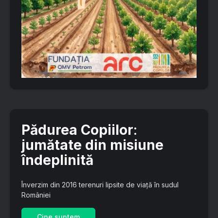
Pădurea Copiilor
:
jumătate din misiune
îndeplinită
Înverzim din 2016 terenuri lipsite de viață în sudul
României
Cine suntem