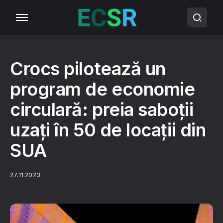
Crocs pilotează un
program de economie
circulară: preia saboții
uzați în 50 de locații din
SUA
27.11.2023