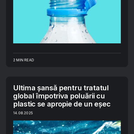
2 MIN READ
Ultima șansă pentru tratatul
global împotriva poluării cu
plastic se apropie de un eșec
14.08.2025