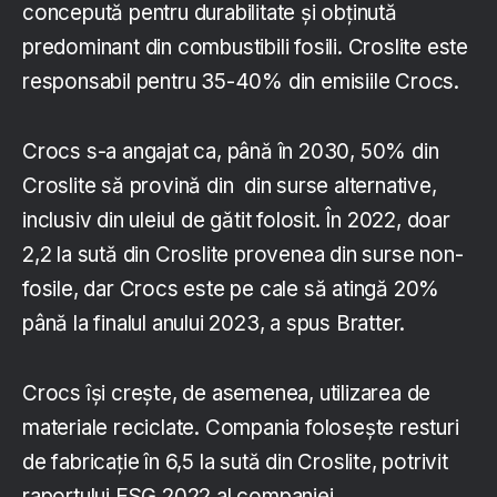
concepută pentru durabilitate și obținută
predominant din combustibili fosili. Croslite este
responsabil pentru 35-40% din emisiile Crocs.
Crocs s-a angajat ca, până în 2030, 50% din
Croslite să provină din din surse alternative,
inclusiv din uleiul de gătit folosit. În 2022, doar
2,2 la sută din Croslite provenea din surse non-
fosile, dar Crocs este pe cale să atingă 20%
până la finalul anului 2023, a spus Bratter.
Crocs își crește, de asemenea, utilizarea de
materiale reciclate. Compania folosește resturi
de fabricație în 6,5 la sută din Croslite, potrivit
raportului ESG 2022 al companiei.