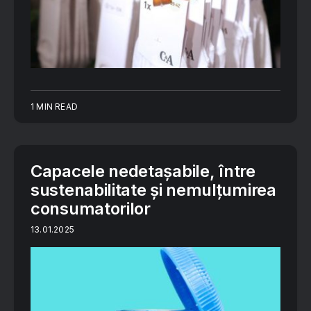
1 MIN READ
Capacele nedetașabile, între
sustenabilitate și nemulțumirea
consumatorilor
13.01.2025