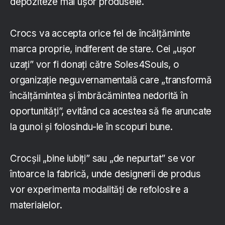
depoziteze mai ușor produsele.
Crocs va accepta orice fel de încălțăminte
marca proprie, indiferent de stare. Cei „ușor
uzați” vor fi donați către Soles4Souls, o
organizație neguvernamentală care „transformă
încălțămintea și îmbrăcămintea nedorită în
oportunități”, evitând ca acestea să fie aruncate
la gunoi și folosindu-le în scopuri bune.
Crocșii „bine iubiți” sau „de nepurtat” se vor
întoarce la fabrică, unde designerii de produs
vor experimenta modalități de refolosire a
materialelor.