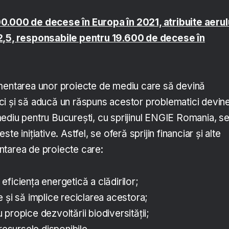
0.000 de decese în Europa în 2021, atribuite aerul
2,5, responsabile pentru 19.600 de decese în
mentarea unor proiecte de mediu care să devină
i și să aducă un răspuns acestor problematici devin
ediu pentru București, cu sprijinul ENGIE Romania, s
e inițiative. Astfel, se oferă sprijin financiar și alte
ntarea de proiecte care:
ficiența energetică a clădirilor;
 și să implice reciclarea acestora;
propice dezvoltării biodiversității;