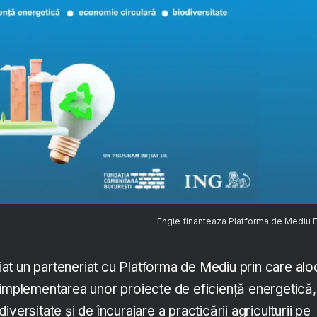
Engie finanteaza Platforma de Mediu
t un parteneriat cu Platforma de Mediu prin care alo
 implementarea unor proiecte de eficiență energetică,
versitate și de încurajare a practicării agriculturii pe