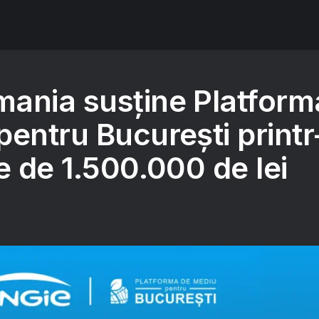
ania susține Platform
entru București printr
e de 1.500.000 de lei