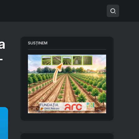
a
SUSȚINEM
-