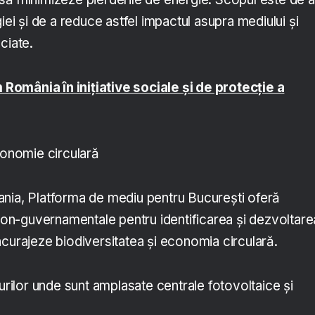
iei și de a reduce astfel impactul asupra mediului și
ciate.
m România în inițiative sociale și de protecție a
conomie circulară
nia, Platforma de mediu pentru București oferă
 non-guvernamentale pentru identificarea și dezvoltare
ncurajeze biodiversitatea și economia circulară.
nurilor unde sunt amplasate centrale fotovoltaice și