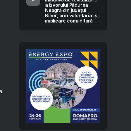
a Izvorului Pădurea
Neagră din județul
Bihor, prin voluntariat și
implicare comunitară
a