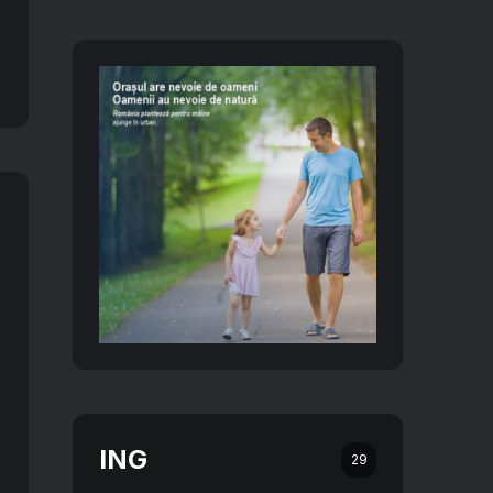
ING
29