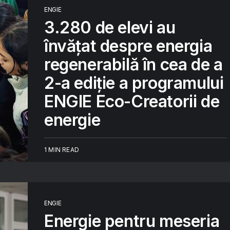
ENGIE
3.280 de elevi au
învățat despre energia
regenerabilă în cea de a
2-a ediție a programului
ENGIE Eco-Creatorii de
energie
1 MIN READ
ENGIE
Energie pentru meseria