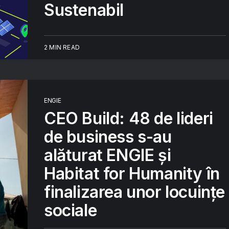
Sustenabil
2 MIN READ
ENGIE
CEO Build: 48 de lideri
de business s-au
alăturat ENGIE și
Habitat for Humanity în
finalizarea unor locuințe
sociale