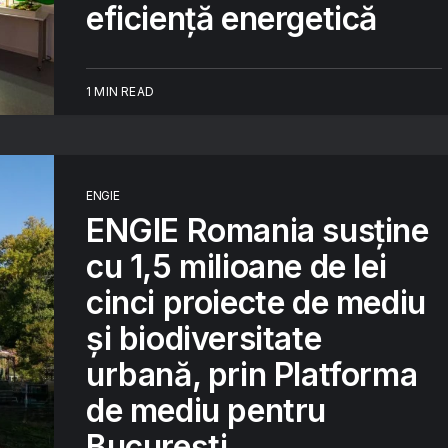
eficiență energetică
1 MIN READ
ENGIE
ENGIE Romania susține
cu 1,5 milioane de lei
cinci proiecte de mediu
și biodiversitate
urbană, prin Platforma
de mediu pentru
București