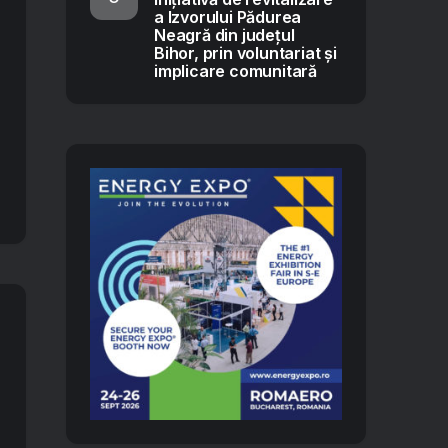
a Izvorului Pădurea
Neagră din județul
Bihor, prin voluntariat și
implicare comunitară