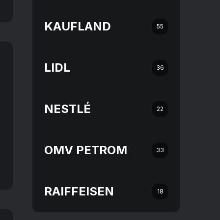
KAUFLAND
55
LIDL
36
NESTLÉ
22
OMV PETROM
33
RAIFFEISEN
18