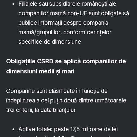
Filialele sau subsidiarele românești ale
companiilor mamă non-UE sunt obligate să
publice informații despre compania
mamă/grupul lor, conform cerințelor
specifice de dimensiune
Obligațiile CSRD se aplică companiilor de
dimensiuni medii și mari
Companiile sunt clasificate în funcție de
îndeplinirea a cel puțin două dintre următoarele
trei criterii, la data bilanțului
Active totale: peste 17,5 milioane de lei