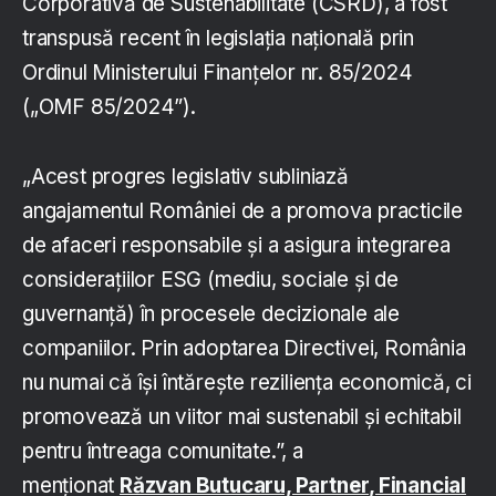
Corporativă de Sustenabilitate (CSRD), a fost
transpusă recent în legislația națională prin
Ordinul Ministerului Finanțelor nr. 85/2024
(„OMF 85/2024”).
„Acest progres legislativ subliniază
angajamentul României de a promova practicile
de afaceri responsabile și a asigura integrarea
considerațiilor ESG (mediu, sociale și de
guvernanță) în procesele decizionale ale
companiilor. Prin adoptarea Directivei, România
nu numai că își întărește reziliența economică, ci
promovează un viitor mai sustenabil și echitabil
pentru întreaga comunitate.”, a
menționat
Răzvan Butucaru, Partner, Financial