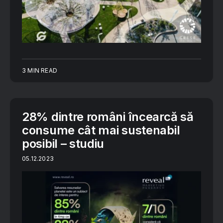
3 MIN READ
28% dintre români încearcă să
consume cât mai sustenabil
posibil – studiu
05.12.2023