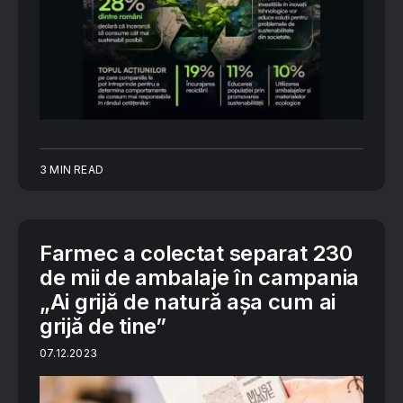
3 MIN READ
Farmec a colectat separat 230
de mii de ambalaje în campania
„Ai grijă de natură așa cum ai
grijă de tine”
07.12.2023