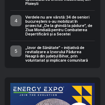
Ploiești
Verdele nu are vârstă: 34 de seniori
bucureșteni s-au mobilizat în
proiectul „De la ghindă la pădure”, de
Ziua Mondială pentru Combaterea
Deșertificării și a Secetei
„Izvor de Sănătate” – inițiativă de
revitalizare a Izvorului Pădurea
Neagră din județul Bihor, prin
voluntariat și implicare comunitară