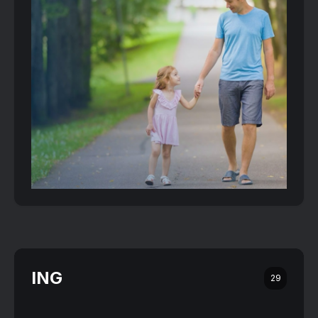
ING
29