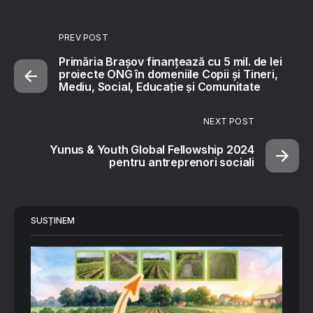
PREV POST
Primăria Brașov finanțează cu 5 mil. de lei
proiecte ONG în domeniile Copii și Tineri,
Mediu, Social, Educație și Comunitate
NEXT POST
Yunus & Youth Global Fellowship 2024
pentru antreprenori sociali
SUSȚINEM