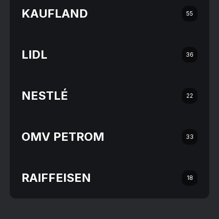
KAUFLAND
55
LIDL
36
NESTLÉ
22
OMV PETROM
33
RAIFFEISEN
18