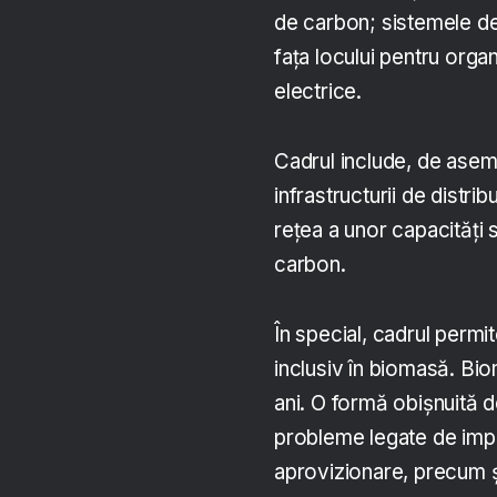
de carbon; sistemele de 
fața locului pentru organ
electrice.
Cadrul include, de asem
infrastructurii de distrib
rețea a unor capacități
carbon.
În special, cadrul perm
inclusiv în biomasă. Bio
ani. O formă obișnuită de
probleme legate de impac
aprovizionare, precum și