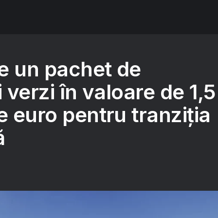
e un pachet de
i verzi în valoare de 1,5
e euro pentru tranziția
ă