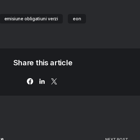
emisiune obligatiuni verzi
eon
Share this article
re
NEXT POST