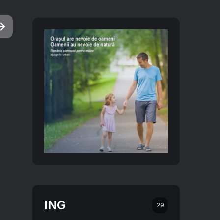
ING
29