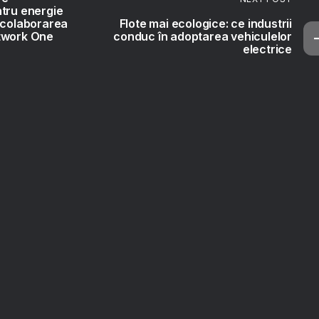
tru energie
 colaborarea
Flote mai ecologice: ce industrii
twork One
conduc în adoptarea vehiculelor
electrice