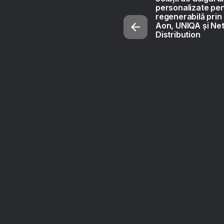
personalizate pen
regenerabilă prin
Aon, UNIQA și Ne
Distribution