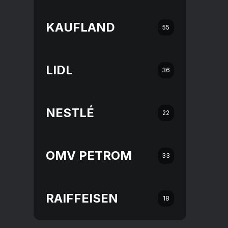
KAUFLAND
55
LIDL
36
NESTLÉ
22
OMV PETROM
33
RAIFFEISEN
18