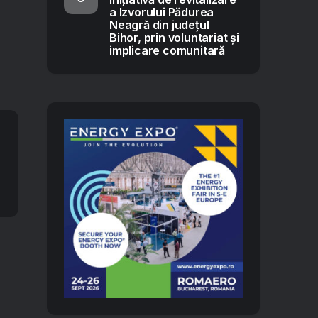
a Izvorului Pădurea
Neagră din județul
Bihor, prin voluntariat și
implicare comunitară