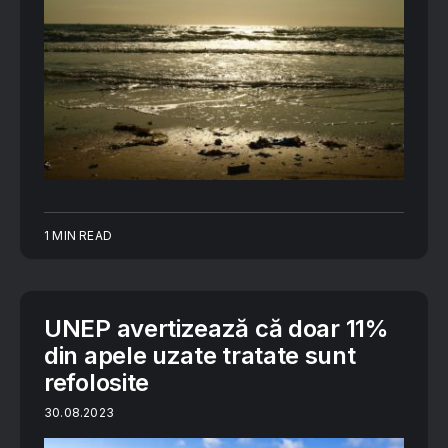
1 MIN READ
UNEP avertizează că doar 11%
din apele uzate tratate sunt
refolosite
30.08.2023