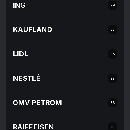
ING
29
KAUFLAND
55
LIDL
36
NESTLÉ
22
OMV PETROM
33
RAIFFEISEN
18