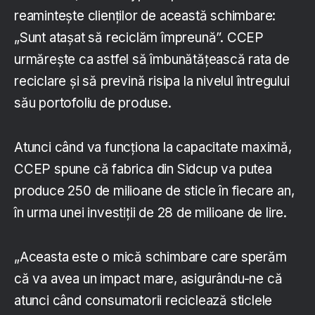
reamintește clienților de această schimbare:
„Sunt atașat să reciclăm împreună”. CCEP
urmărește ca astfel să îmbunătățească rata de
reciclare și să prevină risipa la nivelul întregului
său portofoliu de produse.
Atunci când va funcționa la capacitate maximă,
CCEP spune că fabrica din Sidcup va putea
produce 250 de milioane de sticle în fiecare an,
în urma unei investiții de 28 de milioane de lire.
„Aceasta este o mică schimbare care sperăm
că va avea un impact mare, asigurându-ne că
atunci când consumatorii reciclează sticlele