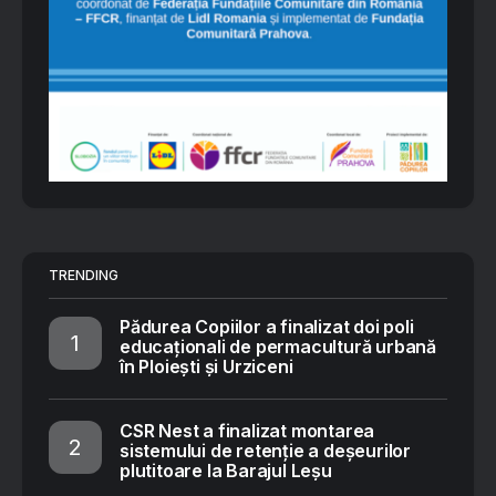
TRENDING
Pădurea Copiilor a finalizat doi poli
educaționali de permacultură urbană
în Ploiești și Urziceni
CSR Nest a finalizat montarea
sistemului de retenție a deșeurilor
plutitoare la Barajul Leșu