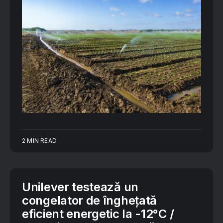
2 MIN READ
Unilever testează un
congelator de înghețată
eficient energetic la -12°C /