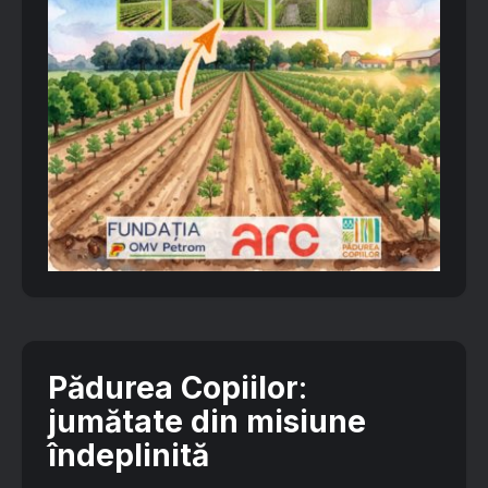
Pădurea Copiilor
:
jumătate din misiune
îndeplinită