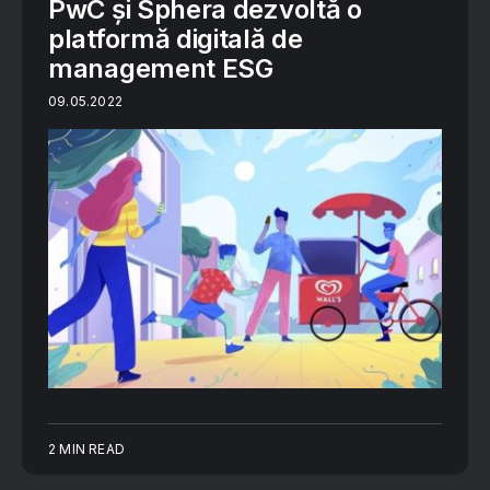
PwC și Sphera dezvoltă o
platformă digitală de
management ESG
09.05.2022
2 MIN READ