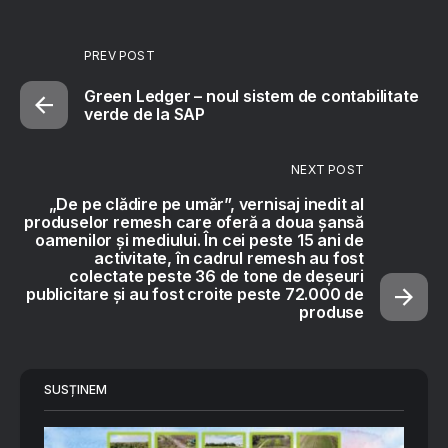
PREV POST
Green Ledger – noul sistem de contabilitate
verde de la SAP
NEXT POST
„De pe clădire pe umăr”, vernisaj inedit al
produselor remesh care oferă a doua șansă
oamenilor și mediului. În cei peste 15 ani de
activitate, în cadrul remesh au fost
colectate peste 36 de tone de deșeuri
publicitare și au fost croite peste 72.000 de
produse
SUSȚINEM