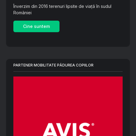
Înverzim din 2016 terenuri lipsite de viață în sudul
României
Cine suntem
PARTENER MOBILITATE PĂDUREA COPIILOR