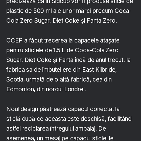
precizează că în Sidcup vor fi produse sticle de
plastic de 500 ml ale unor mărci precum Coca-
Cola Zero Sugar, Diet Coke și Fanta Zero.
CCEP a făcut trecerea la capacele atașate
pentru sticlele de 1,5 L de Coca-Cola Zero
Sugar, Diet Coke și Fanta încă de anul trecut, la
fabrica sa de îmbuteliere din East Kilbride,
Scoția, urmată de o altă fabrică, cea din
Edmonton, din nordul Londrei.
Noul design păstrează capacul conectat la
sticlă după ce aceasta este deschisă, facilitând
astfel reciclarea întregului ambalaj. De
asemenea, un mesaj pe capacul sticlei le