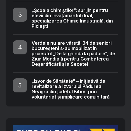
„Școala chimiștilor”: sprijin pentru
elevii din învățământul dual,
specializarea Chimie Industrială, din
Ploiești
Verdele nu are vârstă: 34 de seniori
bucureșteni s-au mobilizat în
proiectul „De la ghindă la pădure”, de
Ziua Mondială pentru Combaterea
Deșertificării și a Secetei
„Izvor de Sănătate” – inițiativă de
revitalizare a Izvorului Pădurea
Neagră din județul Bihor, prin
voluntariat și implicare comunitară