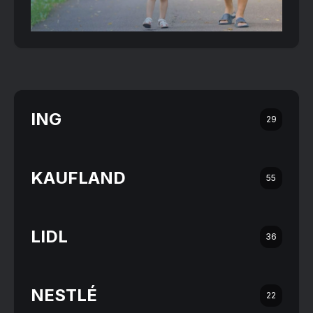
ING
29
KAUFLAND
55
LIDL
36
NESTLÉ
22