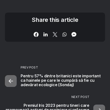
Share this article
PREV POST
Pentru 57% dintre britanici este important
ca hainele pe care le cumpără să fie cu
adevărat ecologice (Sondaj)
NEXT POST
Premiul Iris 2023 pentru tineri care
promovează acțiuni de protejare și refacere