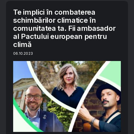
Te implici în combaterea
schimbărilor climatice în
comunitatea ta. Fii ambasador
al Pactului european pentru
climă
06.10.2023