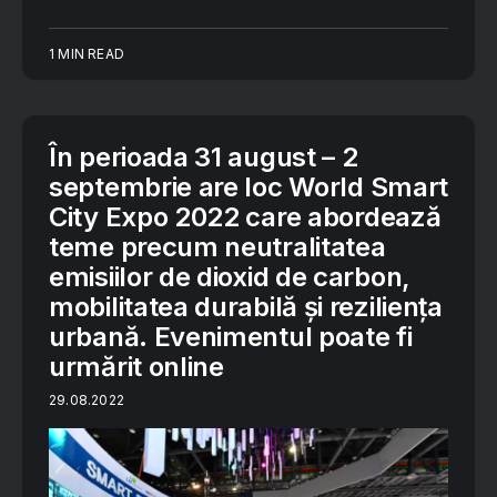
1 MIN READ
În perioada 31 august – 2
septembrie are loc World Smart
City Expo 2022 care abordează
teme precum neutralitatea
emisiilor de dioxid de carbon,
mobilitatea durabilă și reziliența
urbană. Evenimentul poate fi
urmărit online
29.08.2022