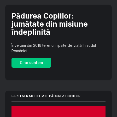
Pădurea Copiilor
:
jumătate din misiune
îndeplinită
Înverzim din 2016 terenuri lipsite de viață în sudul
României
Cine suntem
PARTENER MOBILITATE PĂDUREA COPIILOR