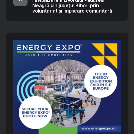
revitalizare a Izvorului Pădurea
Neagră din județul Bihor, prin
voluntariat și implicare comunitară