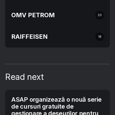
OMV PETROM
33
RAIFFEISEN
18
Read next
ASAP organizează o nouă serie
de cursuri gratuite de
gestionare a deșeurilor pentru