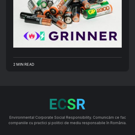
2 MIN READ
Environmental Corporate Social Responsibility. Comunicăm ce fac
companiile cu practici și politici de mediu responsabile în România.