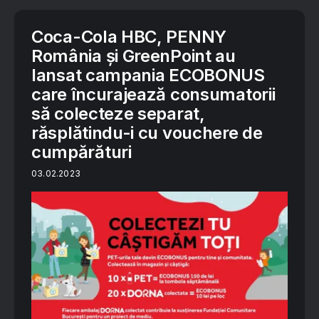
Coca-Cola HBC, PENNY
România și GreenPoint au
lansat campania ECOBONUS
care încurajează consumatorii
să colecteze separat,
răsplătindu-i cu vouchere de
cumpărături
03.02.2023