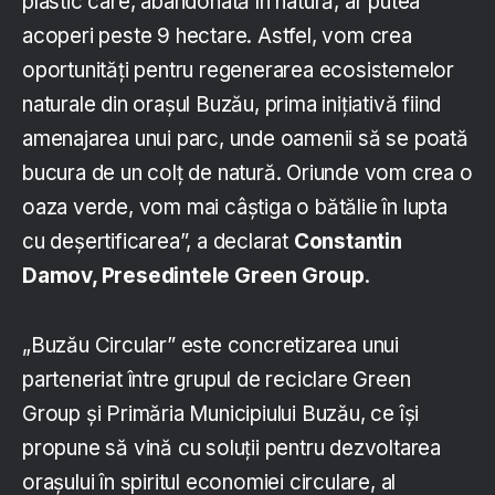
plastic care, abandonată în natură, ar putea
acoperi peste 9 hectare. Astfel, vom crea
oportunități pentru regenerarea ecosistemelor
naturale din orașul Buzău, prima inițiativă fiind
amenajarea unui parc, unde oamenii să se poată
bucura de un colț de natură. Oriunde vom crea o
oaza verde, vom mai câștiga o bătălie în lupta
cu deșertificarea”, a declarat
Constantin
Damov, Presedintele Green Group
.
„Buzău Circular” este concretizarea unui
parteneriat între grupul de reciclare Green
Group și Primăria Municipiului Buzău, ce își
propune să vină cu soluții pentru dezvoltarea
orașului în spiritul economiei circulare, al