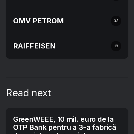
OMV PETROM
33
RAIFFEISEN
18
Read next
GreenWEEE, 10 mil. euro de la
OTP Bank pentru a 3-a fabrică