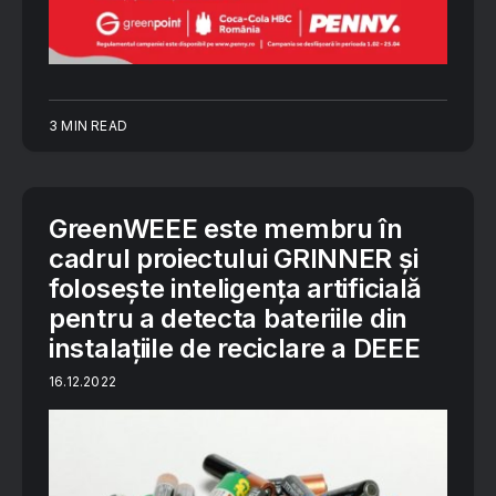
3 MIN READ
GreenWEEE este membru în
cadrul proiectului GRINNER și
folosește inteligența artificială
pentru a detecta bateriile din
instalațiile de reciclare a DEEE
16.12.2022