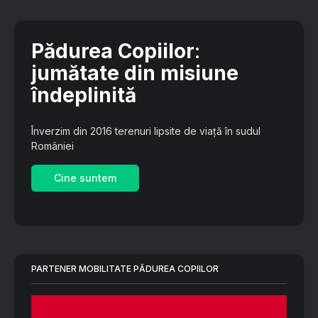
Pădurea Copiilor
:
jumătate din misiune
îndeplinită
Înverzim din 2016 terenuri lipsite de viață în sudul
României
Cine suntem
PARTENER MOBILITATE PĂDUREA COPIILOR