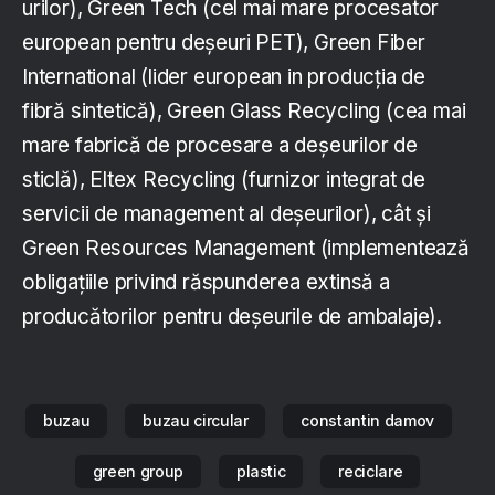
urilor), Green Tech (cel mai mare procesator
european pentru deşeuri PET), Green Fiber
International (lider european in producţia de
fibră sintetică), Green Glass Recycling (cea mai
mare fabrică de procesare a deşeurilor de
sticlă), Eltex Recycling (furnizor integrat de
servicii de management al deşeurilor), cât și
Green Resources Management (implementează
obligațiile privind răspunderea extinsă a
producătorilor pentru deșeurile de ambalaje).
buzau
buzau circular
constantin damov
green group
plastic
reciclare