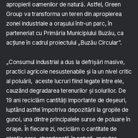
apropierii oamenilor de natură. Astfel, Green
Group va transforma un teren din apropierea
zonei industriale a orașului într-un parc, în
parteneriat cu Primăria Municipiului Buzău, ca
acțiune în cadrul proiectului „Buzău Circular”.
„Consumul industrial a dus la defrișări masive,
practici agricole nesustenabile și la un nivel critic
al poluării, aceste lucruri fiind legate între ele,
cauzând degradarea terenurilor și solurilor. De
19 ani reciclăm cantități importante de deșeuri,
luptând astfel împotriva depozitării la gropile de
gunoi, una dintre principalele surse de poluare în
orașe. În fiecare zi, reciclăm o cantitate de