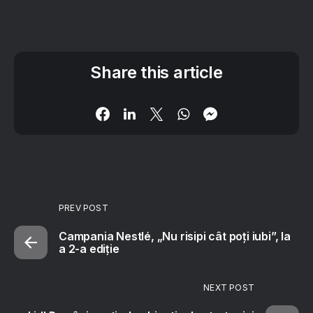
Share this article
PREV POST
Campania Nestlé, „Nu risipi cât poți iubi”, la
a 2-a ediție
NEXT POST