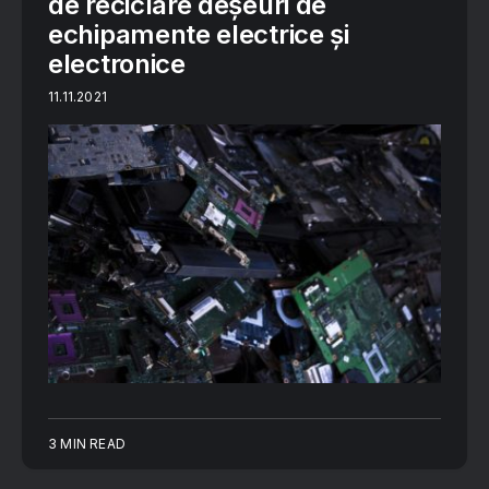
de reciclare deșeuri de
echipamente electrice și
electronice
11.11.2021
3 MIN READ