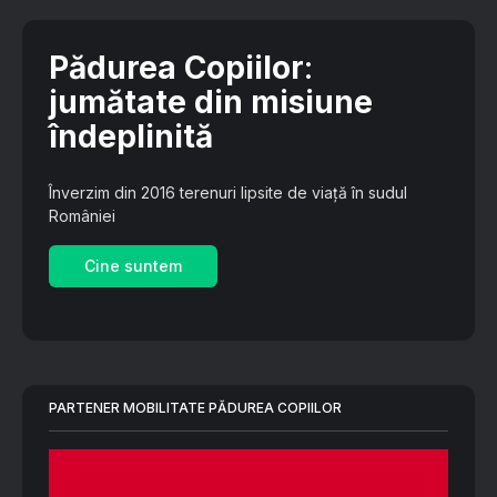
Pădurea Copiilor
:
jumătate din misiune
îndeplinită
Înverzim din 2016 terenuri lipsite de viață în sudul
României
Cine suntem
PARTENER MOBILITATE PĂDUREA COPIILOR