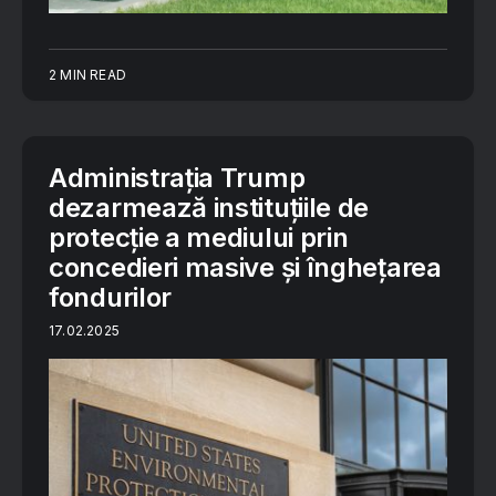
2 MIN READ
Administrația Trump
dezarmează instituțiile de
protecție a mediului prin
concedieri masive și înghețarea
fondurilor
17.02.2025