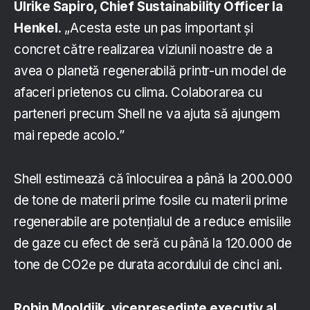
Ulrike Sapiro, Chief Sustainability Officer la
Henkel
. „Acesta este un pas important și
concret către realizarea viziunii noastre de a
avea o planetă regenerabilă printr-un model de
afaceri prietenos cu clima. Colaborarea cu
parteneri precum Shell ne va ajuta să ajungem
mai repede acolo.”
Shell estimează că înlocuirea a până la 200.000
de tone de materii prime fosile cu materii prime
regenerabile are potențialul de a reduce emisiile
de gaze cu efect de seră cu până la 120.000 de
tone de CO2e pe durata acordului de cinci ani.
Robin Mooldijk, vicepreședinte executiv al