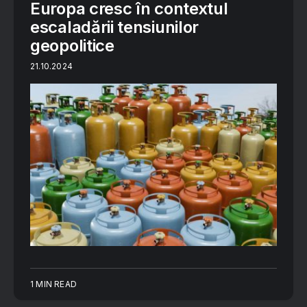
Europa cresc în contextul
escaladării tensiunilor
geopolitice
21.10.2024
1 MIN READ