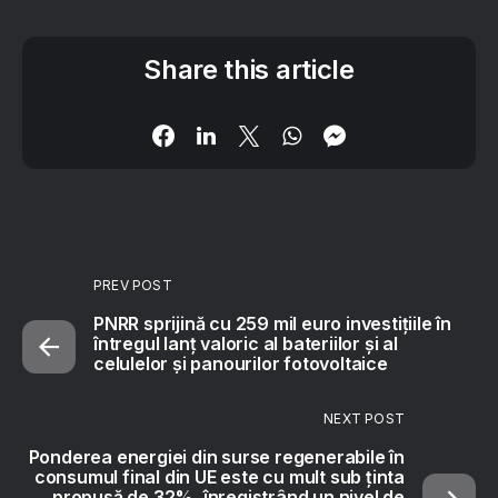
Share this article
PREV POST
PNRR sprijină cu 259 mil euro investițiile în
întregul lanț valoric al bateriilor și al
celulelor și panourilor fotovoltaice
NEXT POST
Ponderea energiei din surse regenerabile în
consumul final din UE este cu mult sub ținta
propusă de 32%, înregistrând un nivel de