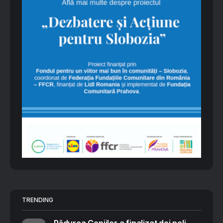
TRENDING
Pădurea Copiilor a finalizat doi poli