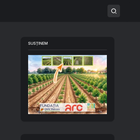
SUSȚINEM
a