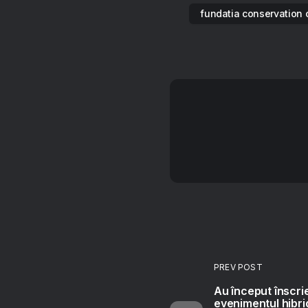
fundatia conservation 
PREV POST
Au început înscrie
evenimentul hibr