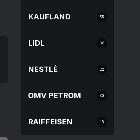
KAUFLAND
55
LIDL
36
NESTLÉ
22
OMV PETROM
33
RAIFFEISEN
18