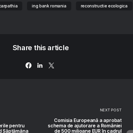
carpathia
ing bank romania
reconstructie ecologica
Share this article
NEXT POST
Comisia Europeană a aprobat
rile pentru
schema de ajutorare a României
id Săptămâna
de 500 milioane EUR în cadrul