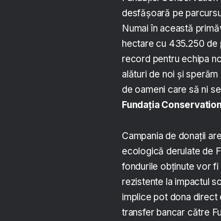
desfășoară pe parcursul
Numai în această primăv
hectare cu 435.250 de pu
record pentru echipa n
alături de noi și speră
de oameni care să ni se 
Fundația Conservation
Campania de donații are
ecologică derulate de F
fondurile obținute vor f
rezistente la impactul 
implice pot dona direct 
transfer bancar către F