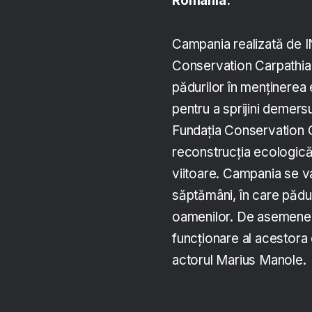
România.
Campania realizată de 
Conservation Carpathia 
pădurilor în menținerea 
pentru a sprijini demers
Fundația Conservation C
reconstrucția ecologică 
viitoare. Campania se v
săptămâni, în care păduri
oamenilor. De asemenea,
funcționare al acestora
actorul Marius Manole.