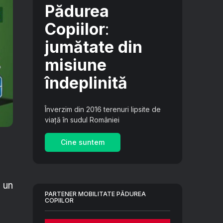
Pădurea
Copiilor
:
jumătate din
misiune
îndeplinită
Înverzim din 2016 terenuri lipsite de
viață în sudul României
Cine suntem
 un
PARTENER MOBILITATE PĂDUREA
COPIILOR