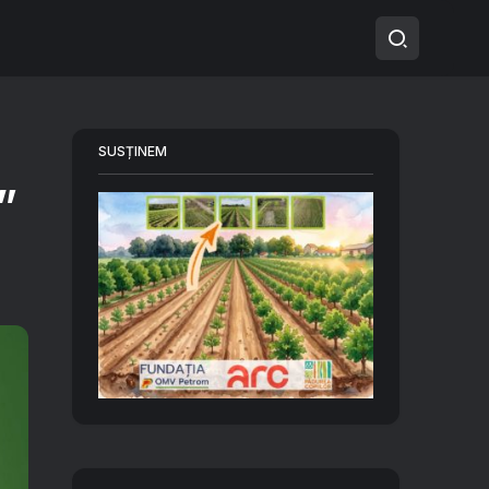
SUSȚINEM
”