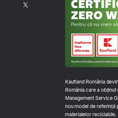
Kaufland România devine
România care a obținut 
Management Service Gm
nou model de referință 
materialelor reciclabile.