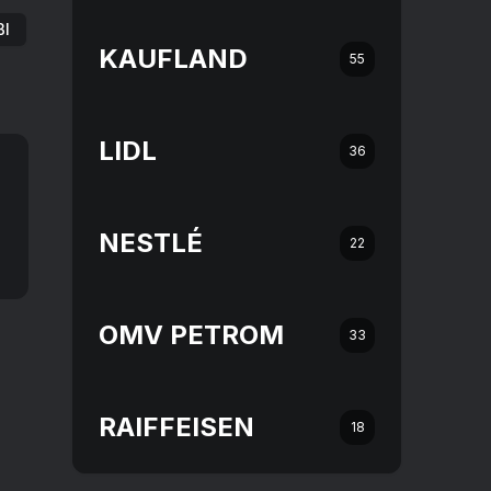
ßl
KAUFLAND
55
LIDL
36
NESTLÉ
22
OMV PETROM
33
RAIFFEISEN
18