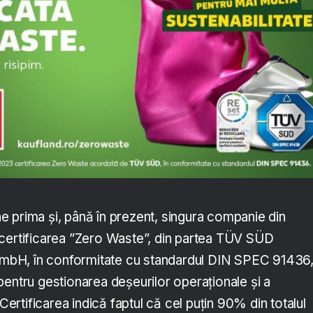
 prima și, până în prezent, singura companie din
certificarea ”Zero Waste”, din partea TÜV SÜD
bH, în conformitate cu standardul DIN SPEC 91436,
pentru gestionarea deșeurilor operaționale și a
 Certificarea indică faptul că cel puțin 90% din totalul