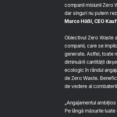
companii misiunii Zero 
dar singuri nu putem rez
Marco Hößl, CEO Kauf
Obiectivul Zero Waste a
companii, care se implic
generate. Astfel, toate mă
diminuării cantității deș
ecologic în rândul angaja
de Zero Waste. Beneficiil
de vedere al combaterii 
„Angajamentul ambițios 
Pe lângă măsurile luat