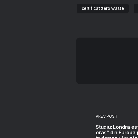
certificat zero waste
PREV POST
Studiu: Londra es
oraș” din Europa 