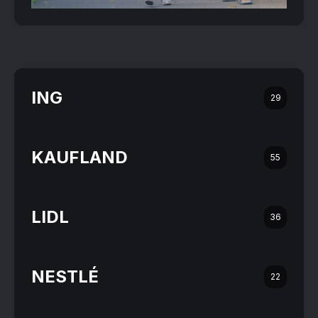
ING
29
KAUFLAND
55
LIDL
36
NESTLÉ
22