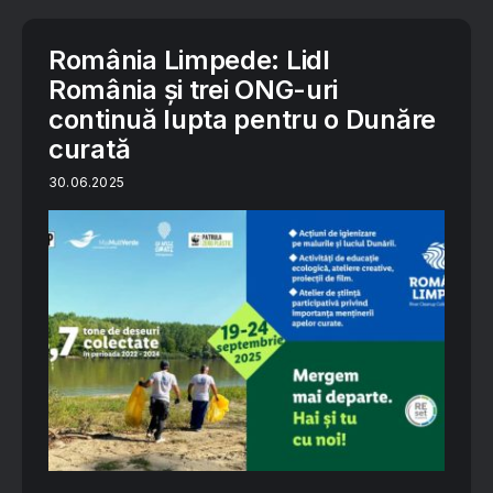
România Limpede: Lidl
România și trei ONG-uri
continuă lupta pentru o Dunăre
curată
30.06.2025