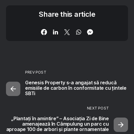
Share this article
PREV POST
Genesis Property s-a angajat să reducă
emisiile de carbon în conformitate cu țintele
SBTi
NEXT POST
„Plantați în amintire” – Asociația Zi de Bine
amenajează în Câmpulung un parc cu
aproape 100 de arbori și plante ornamentale