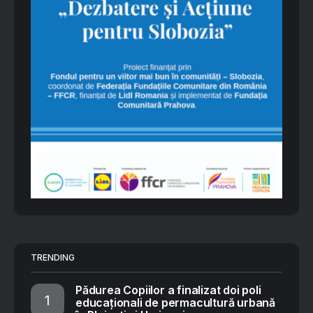
TRENDING
Pădurea Copiilor a finalizat doi poli
educaționali de permacultură urbană