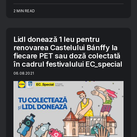
2 MIN READ
Lidl donează 1 leu pentru
renovarea Castelului Bánffy la
fiecare PET sau doză colectată
în cadrul festivalului EC_special
06.08.2021