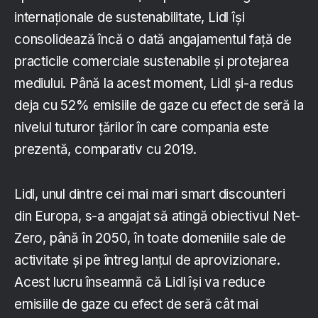
internaționale de sustenabilitate, Lidl își
consolidează încă o dată angajamentul față de
practicile comerciale sustenabile și protejarea
mediului. Până la acest moment, Lidl și-a redus
deja cu 52% emisiile de gaze cu efect de seră la
nivelul tuturor țărilor în care compania este
prezentă, comparativ cu 2019.
Lidl, unul dintre cei mai mari smart discounteri
din Europa, s-a angajat să atingă obiectivul Net-
Zero, până în 2050, în toate domeniile sale de
activitate și pe întreg lanțul de aprovizionare.
Acest lucru înseamnă că Lidl își va reduce
emisiile de gaze cu efect de seră cât mai