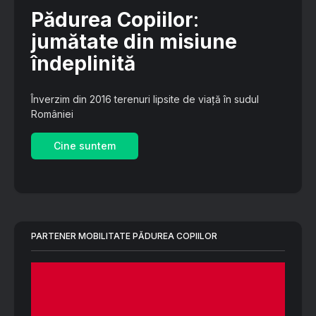
Pădurea Copiilor
:
jumătate din misiune
îndeplinită
Înverzim din 2016 terenuri lipsite de viață în sudul
României
Cine suntem
PARTENER MOBILITATE PĂDUREA COPIILOR