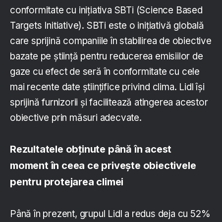
conformitate cu inițiativa SBTi (Science Based
Targets Initiative). SBTi este o inițiativă globală
care sprijină companiile în stabilirea de obiective
bazate pe știință pentru reducerea emisiilor de
gaze cu efect de seră în conformitate cu cele
mai recente date științifice privind clima. Lidl își
sprijină furnizorii și facilitează atingerea acestor
obiective prin măsuri adecvate.
Rezultatele obținute până în acest
moment în ceea ce privește obiectivele
pentru protejarea climei
Până în prezent, grupul Lidl a redus deja cu 52%