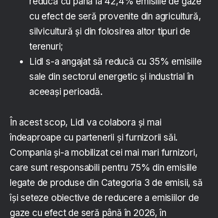
reducă cu până la 42,4% emisiile de gaze
cu efect de seră provenite din agricultură,
silvicultură și din folosirea altor tipuri de
terenuri;
Lidl s-a angajat să reducă cu 35% emisiile
sale din sectorul energetic și industrial în
aceeași perioadă.
În acest scop, Lidl va colabora și mai
îndeaproape cu partenerii și furnizorii săi.
Compania și-a mobilizat cei mai mari furnizori,
care sunt responsabili pentru 75% din emisiile
legate de produse din Categoria 3 de emisii, să
își seteze obiective de reducere a emisiilor de
gaze cu efect de seră până în 2026, în