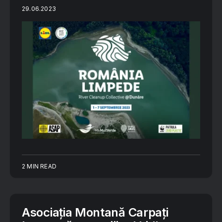
29.06.2023
2 MIN READ
Asociația Montană Carpați