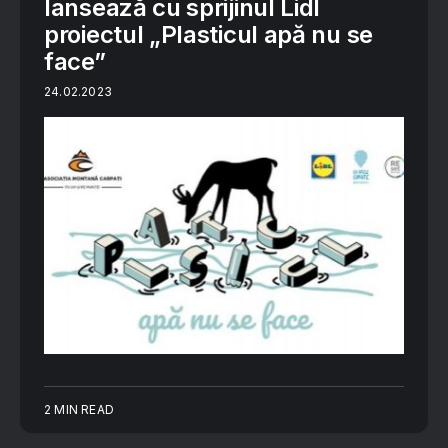
lansează cu sprijinul Lidl
proiectul „Plasticul apă nu se
face”
24.02.2023
2 MIN READ