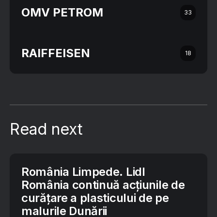
OMV PETROM
33
RAIFFEISEN
18
Read next
România Limpede. Lidl
România continuă acțiunile de
curățare a plasticului de pe
malurile Dunării