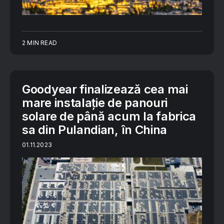
2 MIN READ
Goodyear finalizează cea mai
mare instalație de panouri
solare de până acum la fabrica
sa din Pulandian, în China
01.11.2023