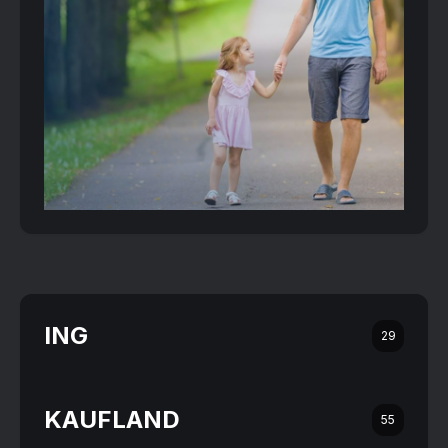
ING
29
KAUFLAND
55