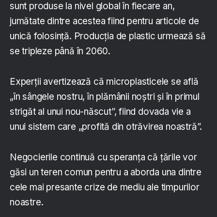
sunt produse la nivel global în fiecare an,
jumătate dintre acestea fiind pentru articole de
unică folosință. Producția de plastic urmează să
se tripleze până în 2060.
Experții avertizează că microplasticele se află
„în sângele nostru, în plămânii noștri și în primul
strigăt al unui nou-născut”, fiind dovada vie a
unui sistem care „profită din otrăvirea noastră”.
Negocierile continuă cu speranța că țările vor
găsi un teren comun pentru a aborda una dintre
cele mai presante crize de mediu ale timpurilor
noastre.