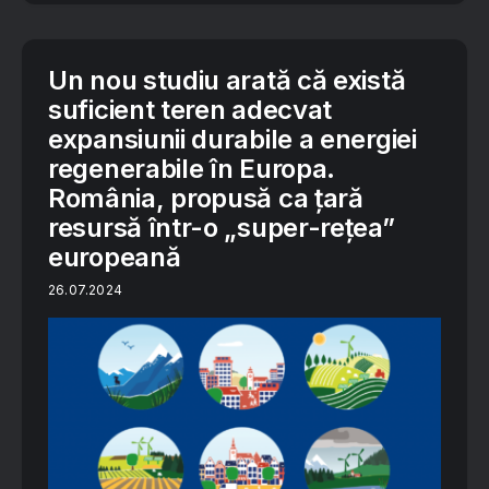
Un nou studiu arată că există
suficient teren adecvat
expansiunii durabile a energiei
regenerabile în Europa.
România, propusă ca țară
resursă într-o „super-rețea”
europeană
26.07.2024