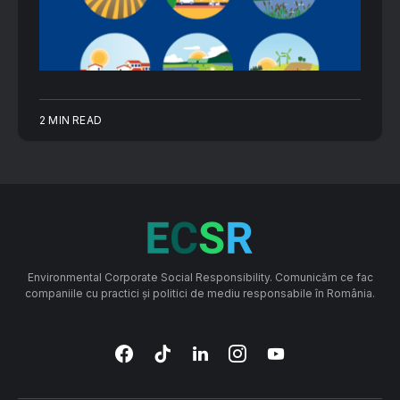
2 MIN READ
Environmental Corporate Social Responsibility. Comunicăm ce fac
companiile cu practici și politici de mediu responsabile în România.