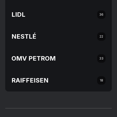
LIDL
36
NESTLÉ
22
OMV PETROM
33
RAIFFEISEN
18