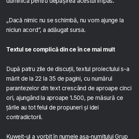
duminică pentru depășirea acestui impas.
„Dacă nimic nu se schimbă, nu vom ajunge la
niciun acord”, a adăugat sursa.
Textul se complică din ce în ce mai mult
După patru zile de discuții, textul proiectului s-a
mărit de la 22 la 35 de pagini, cu numărul
parantezelor din text crescând de aproape cinci
ori, ajungând la aproape 1.500, pe măsură ce
țările au tot felul de propuneri și idei
contradictorii.
Kuweit-ul a vorbit în numele așa-numitului Grup