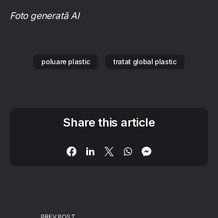
Foto generată AI
poluare plastic
tratat global plastic
Share this article
PREV POST