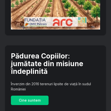
Pădurea Copiilor
:
jumătate din misiune
îndeplinită
Înverzim din 2016 terenuri lipsite de viață în sudul
României
Cine suntem