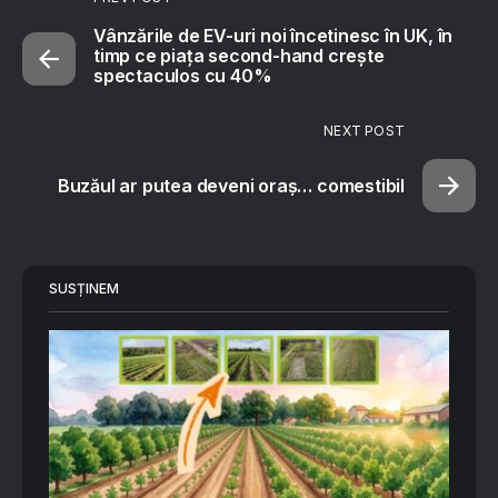
Vânzările de EV-uri noi încetinesc în UK, în
timp ce piața second-hand crește
spectaculos cu 40%
NEXT POST
Buzăul ar putea deveni oraș… comestibil
SUSȚINEM