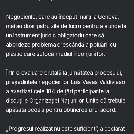
Negocierile, care au început marți la Geneva,
mai au doar patru zile de lucru pentru a ajunge la
un instrument juridic obligatoriu care să
abordeze problema crescândă a poluării cu
plastic care sufocă mediul înconjurător.
Într-o evaluare brutală la jumătatea procesului,
președintele negocierilor Luis Vayas Valdivieso
a avertizat cele 184 de țări participante la
discuțiile Organizației Națiunilor Unite că trebuie
apăsată pedala pentru obținerea unui acord.
„Progresul realizat nu este suficient”, a declarat