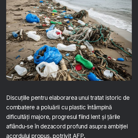
Discuțiile pentru elaborarea unui tratat istoric de
combatere a poluării cu plastic întâmpină
dificultăți majore, progresul fiind lent și țările
aflându-se în dezacord profund asupra ambiției
acordului propus, potrivit AFP.